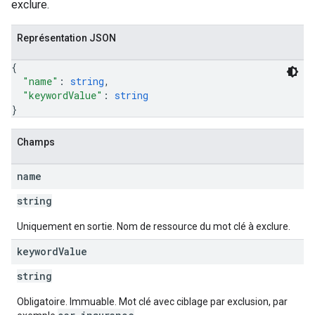
exclure.
Représentation JSON
{
"name"
: 
string
,
"keywordValue"
: 
string
}
Champs
name
string
Uniquement en sortie. Nom de ressource du mot clé à exclure.
keyword
Value
string
Obligatoire. Immuable. Mot clé avec ciblage par exclusion, par