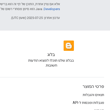
אלא אם צוין אחרת, התוכן של דף זה הוא ברישי
Developers‏
.‏ Java הוא סימן מסחרי רשום של חברת Oracle ו/או של השותפים העצמאיים שלה.
עדכון אחרון: 2025-07-25 (שעון UTC).
בלוג
בבלוג שלנו תוכלו למצוא הודעות
חשובות.
פרטי המוצר
תנאים והגבלות
מגבלות ומכסות ל-API