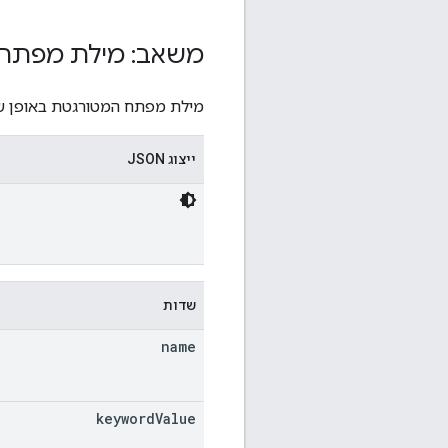
משאב: מילת מפתח 
מילת מפתח המטורגטת באופן שלי
ייצוג JSON
שדות
name
keyword
Value