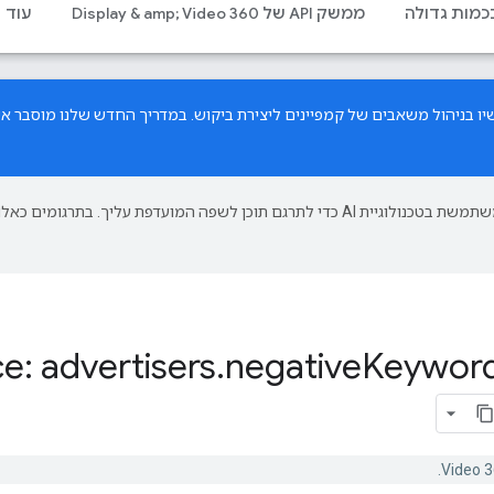
בכמות גדולה
ממשק API של Display & amp; Video 360
עוד
במדריך החדש
שלנו מוסבר איך
‫Google משתמשת בטכנולוגיית AI כדי לתרגם תוכן לשפה המועדפת עליך. בתרגומים כאלו
e: advertisers
.
negative
Keywor