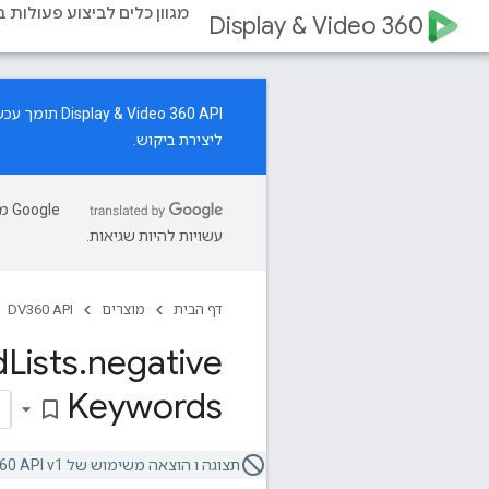
מגוון כלים לביצוע פעולות 
Display & Video 360
‫Display & Video 360 API תומך עכשיו בניהול משאבים של קמפיינים ליצירת ביקוש.
ליצירת ביקוש.
עשויות להיות שגיאות.
דף הבית
מוצרים
DV360 API
d
Lists
.
negative
Keywords
bookmark_border
תצוגה ו הוצאה משימוש של Video 360 API v1.