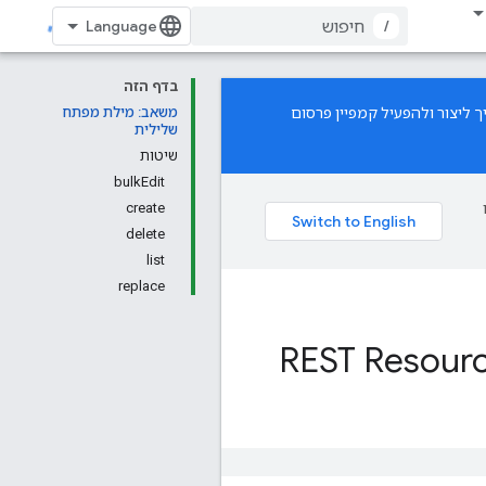
/
בדף הזה
 ליצור ולהפעיל קמפיין פרסום
משאב: מילת מפתח
שלילית
שיטות
bulkEdit
create
delete
list
replace
REST Resourc