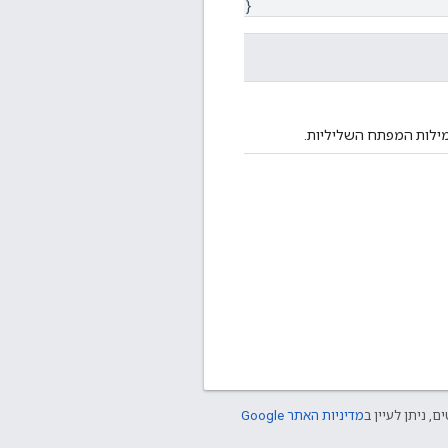
}
ילות המפתח השליליות.
ם, ניתן לעיין ב
מדיניות האתר Google