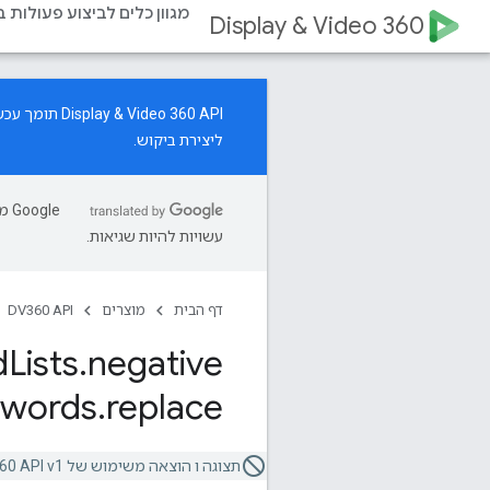
מגוון כלים לביצוע פעולות 
Display & Video 360
‫Display & Video 360 API תומך עכשיו בניהול משאבים של קמפיינים ליצירת ביקוש.
ליצירת ביקוש.
עשויות להיות שגיאות.
דף הבית
מוצרים
DV360 API
d
Lists
.
negative
words
.
replace
תצוגה ו הוצאה משימוש של Video 360 API v1.