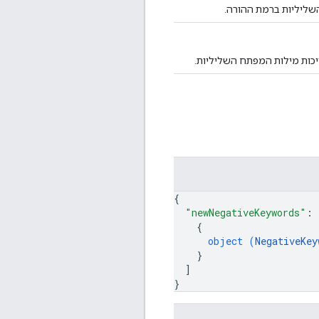
כות מילות המפתח השליליות.
{
"newNegativeKeywords"
: 
{
object (
NegativeKey
}
]
}