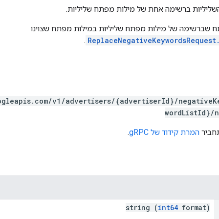
ליליות ברשימה אחת של מילות מפתח שליליות.
 שברשימה של מילות מפתח שליליות במילות מפתח שצוינו
.
ReplaceNegativeKeywordsRequest
ogleapis.com/v1/advertisers/{advertiserId}/negativeK
wordListId}/
המרת קידוד של gRPC
.
string (
int64
format)