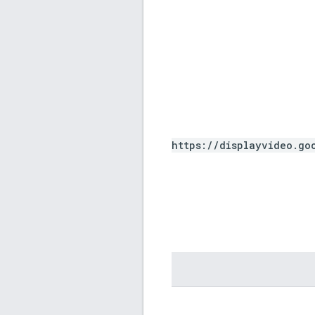
https://displayvideo.go