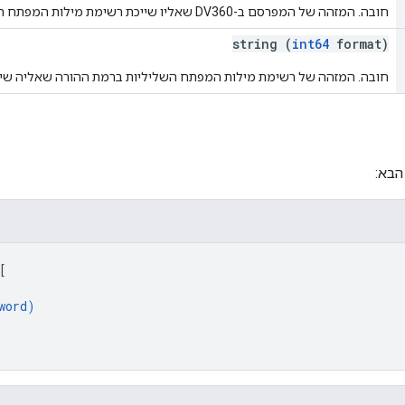
חובה. המזהה של המפרסם ב-DV360 שאליו שייכת רשימת מילות המפתח השליליות ברמת ההורה.
string (
int64
format)
חובה. המזהה של רשימת מילות המפתח השליליות ברמת ההורה שאליה שיי
הבא:
[
word
)