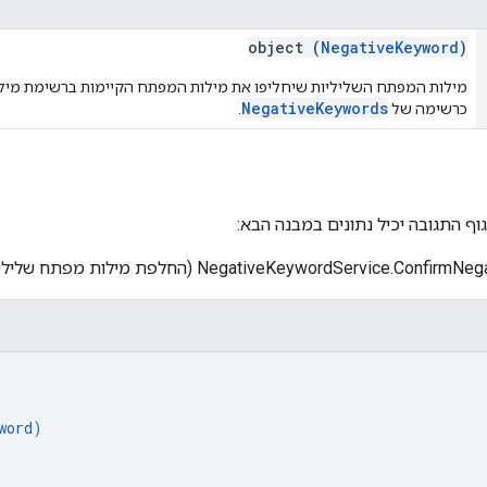
object (
NegativeKeyword
)
מילות המפתח השליליות שיחליפו את מילות המפתח הקיימות ברשימת מילו
NegativeKeywords
כרשימה של
.
וף התגובה יכיל נתונים במבנה הבא:
word
)