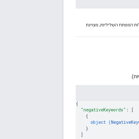
ת המפתח השליליות, מצוינת
{
"negativeKeywords"
: 
[
{
object (
NegativeKey
}
]