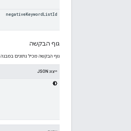
negative
Keyword
List
Id
גוף הבקשה
גוף הבקשה מכיל נתונים במבנה 
ייצוג JSON