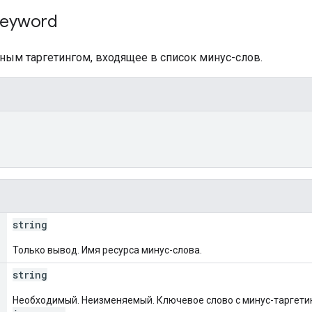
eyword
ным таргетингом, входящее в список минус-слов.
string
Только вывод. Имя ресурса минус-слова.
string
Необходимый. Неизменяемый. Ключевое слово с минус-таргети