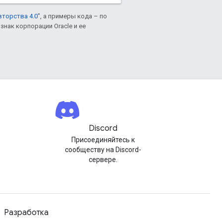
вторства 4.0"
, а примеры кода – по
знак корпорации Oracle и ее
Discord
Присоединяйтесь к
сообществу на Discord-
сервере.
Разработка