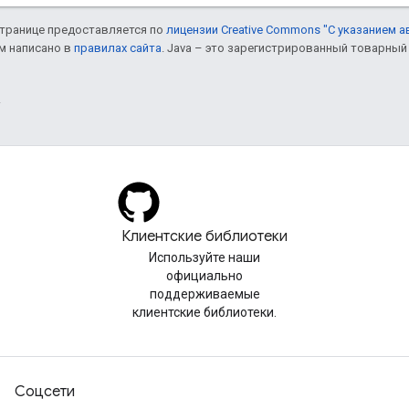
 странице предоставляется по
лицензии Creative Commons "С указанием а
ом написано в
правилах сайта
. Java – это зарегистрированный товарный 
.
Клиентские библиотеки
Используйте наши
официально
поддерживаемые
клиентские библиотеки.
Соцсети