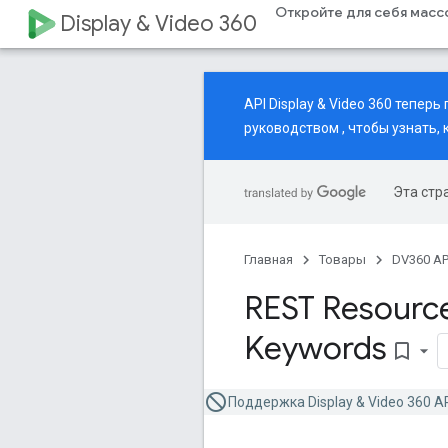
Откройте для себя мас
Display & Video 360
API Display & Video 360 тепе
руководством
, чтобы узнать,
Эта стр
Главная
Товары
DV360 AP
REST Resource
Keywords
bookmark_border
Поддержка Display & Video 360 A