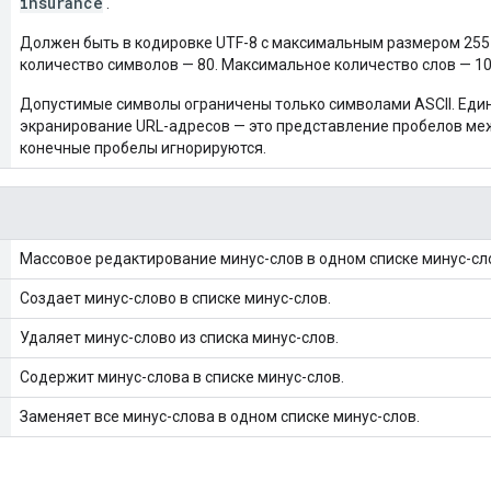
insurance
.
Должен быть в кодировке UTF-8 с максимальным размером 255
количество символов — 80. Максимальное количество слов — 10
Допустимые символы ограничены только символами ASCII. Еди
экранирование URL-адресов — это представление пробелов ме
конечные пробелы игнорируются.
Массовое редактирование минус-слов в одном списке минус-сл
Создает минус-слово в списке минус-слов.
Удаляет минус-слово из списка минус-слов.
Содержит минус-слова в списке минус-слов.
Заменяет все минус-слова в одном списке минус-слов.