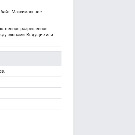
 байт. Максимальное
.
нственное разрешенное
жду словами. Ведущие или
ов.