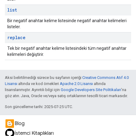
list
Bir negatif anahtar kelime listesinde negatif anahtar kelimeleri
listeler.
replace
Tek bir negatif anahtar kelime listesindeki tüm negatif anahtar
kelimeleri değiştirir.
Aksi belirtilmediği sürece bu sayfanın içeriği
Creative Commons Atıf 4.0
Lisansı
altında ve kod örnekleri
Apache 2.0 Lisansı
altında
lisanslanmıştır. Ayrıntılı bilgi için
Google Developers Site Politikaları
'na
göz atın. Java, Oracle ve/veya satış ortaklarının tescilli ticari markasıdır.
Son güncelleme tarihi: 2025-07-25 UTC.
Blog
İstemci Kitaplıkları