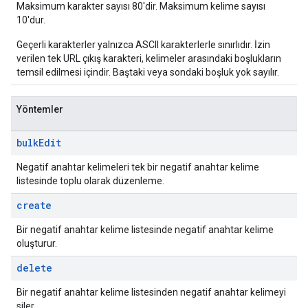
Maksimum karakter sayısı 80'dir. Maksimum kelime sayısı
10'dur.
Geçerli karakterler yalnızca ASCII karakterlerle sınırlıdır. İzin
verilen tek URL çıkış karakteri, kelimeler arasındaki boşlukların
temsil edilmesi içindir. Baştaki veya sondaki boşluk yok sayılır.
Yöntemler
bulk
Edit
Negatif anahtar kelimeleri tek bir negatif anahtar kelime
listesinde toplu olarak düzenleme.
create
Bir negatif anahtar kelime listesinde negatif anahtar kelime
oluşturur.
delete
Bir negatif anahtar kelime listesinden negatif anahtar kelimeyi
siler.