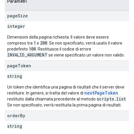
Parametri
page
Size
integer
Dimensioni della pagina richiesta. Il valore deve essere
1
200
compreso tra
e
. Se non specificato, verrà usato il valore
100
predefinito
. Restituisce il codice di errore
INVALID_ARGUMENT
se viene specificato un valore non valido.
page
Token
string
Un token che identifica una pagina di risultati che il server deve
nextPageToken
restituire. In genere, si tratta del valore di
scripts.list
restituito dalla chiamata precedente al metodo
.
Se non specificato, verrà restituita la prima pagina di risultati.
order
By
string