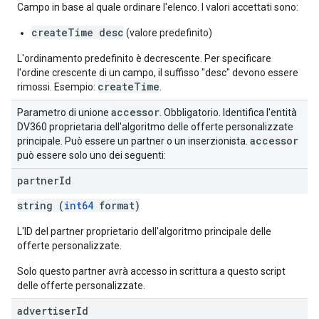
Campo in base al quale ordinare l'elenco. I valori accettati sono:
createTime desc
(valore predefinito)
L'ordinamento predefinito è decrescente. Per specificare
l'ordine crescente di un campo, il suffisso "desc" devono essere
createTime
rimossi. Esempio:
.
accessor
Parametro di unione
. Obbligatorio. Identifica l'entità
DV360 proprietaria dell'algoritmo delle offerte personalizzate
accessor
principale. Può essere un partner o un inserzionista.
può essere solo uno dei seguenti:
partner
Id
string (
int64
format)
L'ID del partner proprietario dell'algoritmo principale delle
offerte personalizzate.
Solo questo partner avrà accesso in scrittura a questo script
delle offerte personalizzate.
advertiser
Id