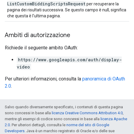
ListCustomBiddingScriptsRequest
per recuperare la
pagina dei risultati successiva. Se questo campo è null, significa
che questa è l'ultima pagina.
Ambiti di autorizzazione
Richiede il seguente ambito OAuth:
https://www.googleapis.com/auth/display-
video
Per ulteriori informazioni, consulta la
panoramica di OAuth
2.0
.
Salvo quando diversamente specificato, i contenuti di questa pagina
sono concessi in base alla
licenza Creative Commons Attribution 4.0
,
mentre gli esempi di codice sono concessi in base alla
licenza Apache
2.0
. Per ulteriori dettagli, consulta le
norme del sito di Google
Developers
. Java è un marchio registrato di Oracle e/o delle sue