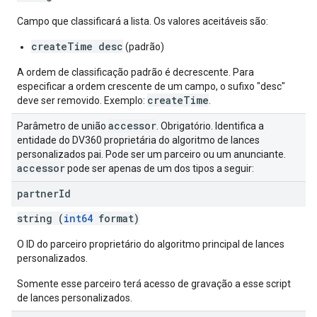
Campo que classificará a lista. Os valores aceitáveis são:
createTime desc
(padrão)
A ordem de classificação padrão é decrescente. Para
especificar a ordem crescente de um campo, o sufixo "desc"
createTime
deve ser removido. Exemplo:
.
accessor
Parâmetro de união
. Obrigatório. Identifica a
entidade do DV360 proprietária do algoritmo de lances
personalizados pai. Pode ser um parceiro ou um anunciante.
accessor
pode ser apenas de um dos tipos a seguir:
partner
Id
string (
int64
format)
O ID do parceiro proprietário do algoritmo principal de lances
personalizados.
Somente esse parceiro terá acesso de gravação a esse script
de lances personalizados.