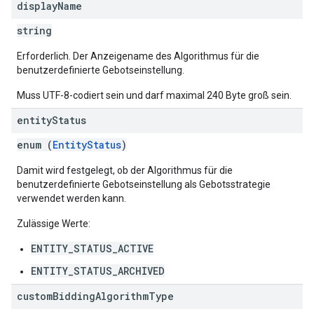
display
Name
string
Erforderlich. Der Anzeigename des Algorithmus für die
benutzerdefinierte Gebotseinstellung.
Muss UTF-8-codiert sein und darf maximal 240 Byte groß sein.
entity
Status
enum (
EntityStatus
)
Damit wird festgelegt, ob der Algorithmus für die
benutzerdefinierte Gebotseinstellung als Gebotsstrategie
verwendet werden kann.
Zulässige Werte:
ENTITY_STATUS_ACTIVE
ENTITY_STATUS_ARCHIVED
custom
Bidding
Algorithm
Type