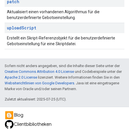
patch
Aktualisiert einen vorhandenen Algorithmus für die
benutzerdefinierte Gebotseinstellung.
upload
Script
Erstellt ein Skript-Referenzobjekt für die benutzerdefinierte
Gebotseinstellung für eine Skriptdatei.
Sofern nicht anders angegeben, sind die Inhalte dieser Seite unter der
Creative Commons Attribution 4.0 License
und Codebeispiele unter der
Apache 2.0 License
lizenziert. Weitere Informationen finden Sie in den
Websiterichtlinien von Google Developers
. Java ist eine eingetragene
Marke von Oracle und/oder seinen Partnern.
Zuletzt aktualisiert: 2025-07-25 (UTC).
Blog
Clientbibliotheken