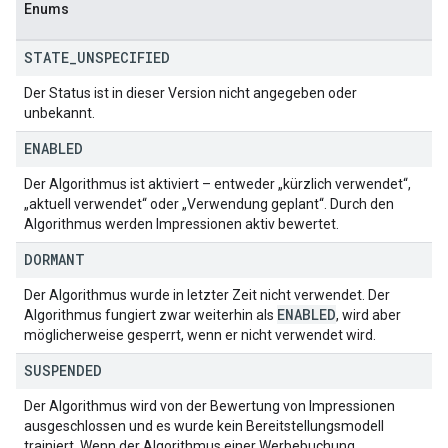
Enums
STATE
_
UNSPECIFIED
Der Status ist in dieser Version nicht angegeben oder
unbekannt.
ENABLED
Der Algorithmus ist aktiviert – entweder „kürzlich verwendet“,
„aktuell verwendet“ oder „Verwendung geplant“. Durch den
Algorithmus werden Impressionen aktiv bewertet.
DORMANT
Der Algorithmus wurde in letzter Zeit nicht verwendet. Der
ENABLED
Algorithmus fungiert zwar weiterhin als
, wird aber
möglicherweise gesperrt, wenn er nicht verwendet wird.
SUSPENDED
Der Algorithmus wird von der Bewertung von Impressionen
ausgeschlossen und es wurde kein Bereitstellungsmodell
trainiert. Wenn der Algorithmus einer Werbebuchung