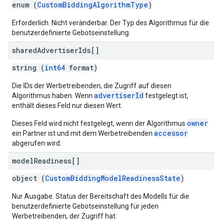
enum (
CustomBiddingAlgorithmType
)
Erforderlich. Nicht veränderbar. Der Typ des Algorithmus für die
benutzerdefinierte Gebotseinstellung.
shared
Advertiser
Ids[]
string (
int64
format)
Die IDs der Werbetreibenden, die Zugriff auf diesen
advertiserId
Algorithmus haben. Wenn
festgelegt ist,
enthält dieses Feld nur diesen Wert.
owner
Dieses Feld wird nicht festgelegt, wenn der Algorithmus
accessor
ein Partner ist und mit dem Werbetreibenden
abgerufen wird.
model
Readiness[]
object (
CustomBiddingModelReadinessState
)
Nur Ausgabe. Status der Bereitschaft des Modells für die
benutzerdefinierte Gebotseinstellung für jeden
Werbetreibenden, der Zugriff hat.