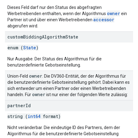
Dieses Feld darf nur den Status des abgefragten
owner
Werbetreibenden enthalten, wenn der Algorithmus
ein
accessor
Partner ist und über einen Werbetreibenden
abgerufen wird.
custom
Bidding
Algorithm
State
enum (
State
)
Nur Ausgabe. Der Status des Algorithmus für die
benutzerdefinierte Gebotseinstellung.
owner
Union-Feld
. Die DV360-Entität, der der Algorithmus für
die benutzerdefinierte Gebotseinstellung gehört. Dabei kann es
sich entweder um einen Partner oder einen Werbetreibenden
owner
handeln. Für
ist nur einer der folgenden Werte zulässig:
partner
Id
string (
int64
format)
Nicht veränderbar. Die eindeutige ID des Partners, dem der
Algorithmus für die benutzerdefinierte Gebotseinstellung