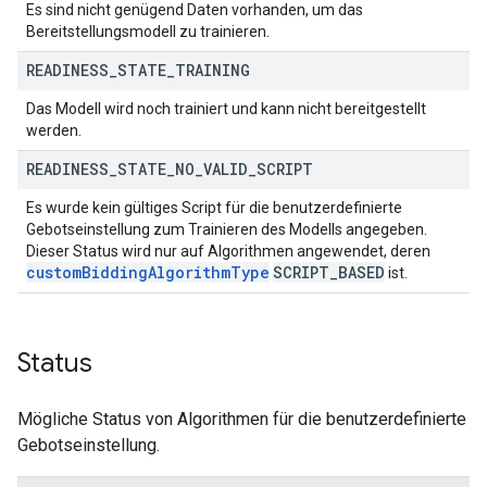
Es sind nicht genügend Daten vorhanden, um das
Bereitstellungsmodell zu trainieren.
READINESS
_
STATE
_
TRAINING
Das Modell wird noch trainiert und kann nicht bereitgestellt
werden.
READINESS
_
STATE
_
NO
_
VALID
_
SCRIPT
Es wurde kein gültiges Script für die benutzerdefinierte
Gebotseinstellung zum Trainieren des Modells angegeben.
Dieser Status wird nur auf Algorithmen angewendet, deren
custom
Bidding
Algorithm
Type
SCRIPT
_
BASED
ist.
Status
Mögliche Status von Algorithmen für die benutzerdefinierte
Gebotseinstellung.