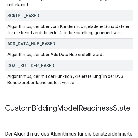
unbekannt.
SCRIPT
_
BASED
Algorithmus, der über vom Kunden hochgeladene Scriptdateien
für die benutzerdefinierte Gebotseinstellung generiert wird
ADS
_
DATA
_
HUB
_
BASED
Algorithmus, der über Ads Data Hub erstellt wurde.
GOAL
_
BUILDER
_
BASED
Algorithmus, der mit der Funktion „Zielerstellung“ in der DV3-
Benutzeroberfläche erstellt wurde
Custom
Bidding
Model
Readiness
State
Der Algorithmus des Algorithmus für die benutzerdefinierte