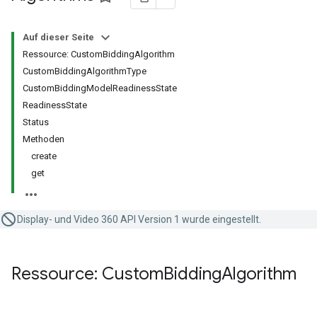
Auf dieser Seite
Ressource: CustomBiddingAlgorithm
CustomBiddingAlgorithmType
CustomBiddingModelReadinessState
ReadinessState
Status
Methoden
create
get
Display- und Video 360 API Version 1 wurde eingestellt.
Ressource: Custom
Bidding
Algorithm