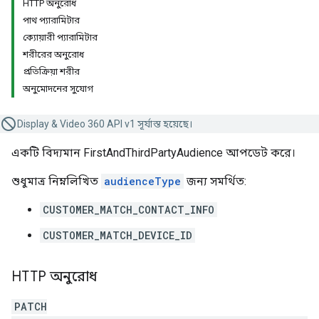
HTTP অনুরোধ
পাথ প্যারামিটার
ক্যোয়ারী প্যারামিটার
শরীরের অনুরোধ
প্রতিক্রিয়া শরীর
অনুমোদনের সুযোগ
Display & Video 360 API v1 সূর্যাস্ত হয়েছে।
একটি বিদ্যমান FirstAndThirdPartyAudience আপডেট করে।
শুধুমাত্র নিম্নলিখিত
audienceType
জন্য সমর্থিত:
CUSTOMER_MATCH_CONTACT_INFO
CUSTOMER_MATCH_DEVICE_ID
HTTP অনুরোধ
PATCH