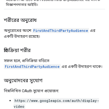
বিজ্ঞাপনদাতার আইডি।
শরীরের অনুরোধ
অনুরোধের অংশে
FirstAndThirdPartyAudience
এর
একটি উদাহরণ রয়েছে।
প্রতিক্রিয়া শরীর
সফল হলে, প্রতিক্রিয়া বডিতে
FirstAndThirdPartyAudience
এর একটি উদাহরণ থাকে।
অনুমোদনের সুযোগ
নিম্নলিখিত OAuth সুযোগ প্রয়োজন:
https://www.googleapis.com/auth/display-
video