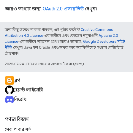
আরও তথ্যের জন্য,
OAuth 2.0 ওভারভিউ
দেখুন।
অন্য কিছু উল্লেখ না করা থাকলে, এই পৃষ্ঠার কন্টেন্ট
Creative Commons
Attribution 4.0 License
-এর অধীনে এবং কোডের নমুনাগুলি
Apache 2.0
License
-এর অধীনে লাইসেন্স প্রাপ্ত। আরও জানতে,
Google Developers সাইট
নীতি
দেখুন। Java হল Oracle এবং/অথবা তার অ্যাফিলিয়েট সংস্থার রেজিস্টার্ড
ট্রেডমার্ক।
2025-07-24 UTC-তে শেষবার আপডেট করা হয়েছে।
ব্লগ
ক্লায়েন্ট লাইব্রেরি
বিরোধ
পণ্যর বিবরণ
সেবা পাবার শর্ত