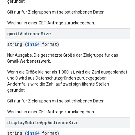
gerundet.
Gilt nur für Zielgruppen mit selbst erhobenen Daten.
Wird nur in einer GET-Anfrage zurückgegeben.
gmail
Audience
Size
string (
int64
format)
Nur Ausgabe. Die geschätzte Größe der Zielgruppe für das
Gmail-Werbenetzwerk.
Wenn die Größe kleiner als 1.000 ist, wird die Zahl ausgeblendet
und 0 wird aus Datenschutzgründen zurückgegeben.
Andernfalls wird die Zahl auf zwei signifikante Stellen
gerundet.
Gilt nur für Zielgruppen mit selbst erhobenen Daten.
Wird nur in einer GET-Anfrage zurückgegeben.
display
Mobile
App
Audience
Size
string (
int64
format)