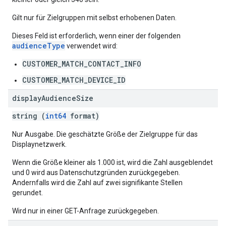
Gilt nur für Zielgruppen mit selbst erhobenen Daten.
Dieses Feld ist erforderlich, wenn einer der folgenden
audienceType
verwendet wird:
CUSTOMER_MATCH_CONTACT_INFO
CUSTOMER_MATCH_DEVICE_ID
display
Audience
Size
string (
int64
format)
Nur Ausgabe. Die geschätzte Größe der Zielgruppe für das
Displaynetzwerk.
Wenn die Größe kleiner als 1.000 ist, wird die Zahl ausgeblendet
und 0 wird aus Datenschutzgründen zurückgegeben.
Andernfalls wird die Zahl auf zwei signifikante Stellen
gerundet.
Wird nur in einer GET-Anfrage zurückgegeben.