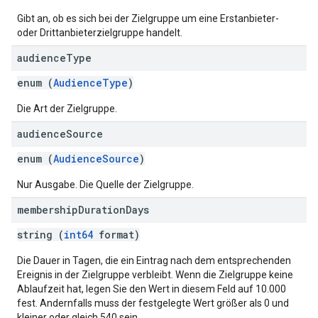
Gibt an, ob es sich bei der Zielgruppe um eine Erstanbieter-
oder Drittanbieterzielgruppe handelt.
audience
Type
enum (
AudienceType
)
Die Art der Zielgruppe.
audience
Source
enum (
AudienceSource
)
Nur Ausgabe. Die Quelle der Zielgruppe.
membership
Duration
Days
string (
int64
format)
Die Dauer in Tagen, die ein Eintrag nach dem entsprechenden
Ereignis in der Zielgruppe verbleibt. Wenn die Zielgruppe keine
Ablaufzeit hat, legen Sie den Wert in diesem Feld auf 10.000
fest. Andernfalls muss der festgelegte Wert größer als 0 und
kleiner oder gleich 540 sein.