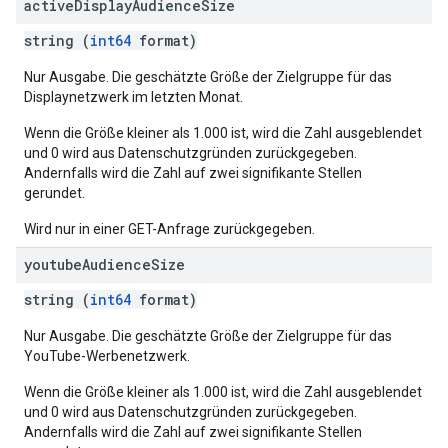
active
Display
Audience
Size
string (
int64
format)
Nur Ausgabe. Die geschätzte Größe der Zielgruppe für das
Displaynetzwerk im letzten Monat.
Wenn die Größe kleiner als 1.000 ist, wird die Zahl ausgeblendet
und 0 wird aus Datenschutzgründen zurückgegeben.
Andernfalls wird die Zahl auf zwei signifikante Stellen
gerundet.
Wird nur in einer GET-Anfrage zurückgegeben.
youtube
Audience
Size
string (
int64
format)
Nur Ausgabe. Die geschätzte Größe der Zielgruppe für das
YouTube-Werbenetzwerk.
Wenn die Größe kleiner als 1.000 ist, wird die Zahl ausgeblendet
und 0 wird aus Datenschutzgründen zurückgegeben.
Andernfalls wird die Zahl auf zwei signifikante Stellen