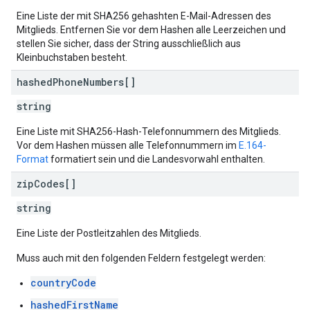
Eine Liste der mit SHA256 gehashten E-Mail-Adressen des
Mitglieds. Entfernen Sie vor dem Hashen alle Leerzeichen und
stellen Sie sicher, dass der String ausschließlich aus
Kleinbuchstaben besteht.
hashed
Phone
Numbers[]
string
Eine Liste mit SHA256-Hash-Telefonnummern des Mitglieds.
Vor dem Hashen müssen alle Telefonnummern im
E.164-
Format
formatiert sein und die Landesvorwahl enthalten.
zip
Codes[]
string
Eine Liste der Postleitzahlen des Mitglieds.
Muss auch mit den folgenden Feldern festgelegt werden:
countryCode
hashedFirstName