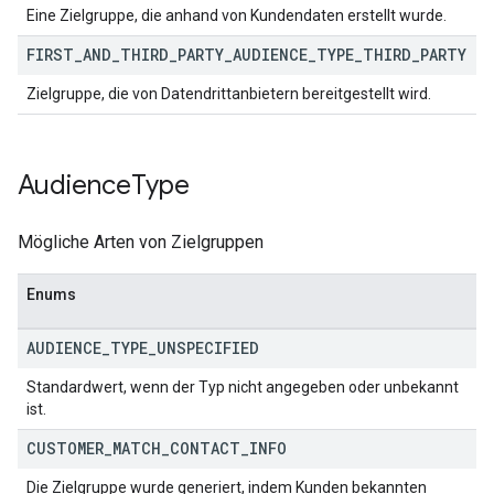
Eine Zielgruppe, die anhand von Kundendaten erstellt wurde.
FIRST
_
AND
_
THIRD
_
PARTY
_
AUDIENCE
_
TYPE
_
THIRD
_
PARTY
Zielgruppe, die von Datendrittanbietern bereitgestellt wird.
Audience
Type
Mögliche Arten von Zielgruppen
Enums
AUDIENCE
_
TYPE
_
UNSPECIFIED
Standardwert, wenn der Typ nicht angegeben oder unbekannt
ist.
CUSTOMER
_
MATCH
_
CONTACT
_
INFO
Die Zielgruppe wurde generiert, indem Kunden bekannten