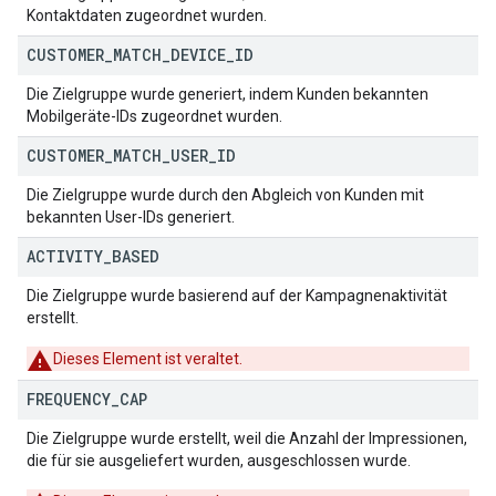
Kontaktdaten zugeordnet wurden.
CUSTOMER
_
MATCH
_
DEVICE
_
ID
Die Zielgruppe wurde generiert, indem Kunden bekannten
Mobilgeräte-IDs zugeordnet wurden.
CUSTOMER
_
MATCH
_
USER
_
ID
Die Zielgruppe wurde durch den Abgleich von Kunden mit
bekannten User-IDs generiert.
ACTIVITY
_
BASED
Die Zielgruppe wurde basierend auf der Kampagnenaktivität
erstellt.
Dieses Element ist veraltet.
FREQUENCY
_
CAP
Die Zielgruppe wurde erstellt, weil die Anzahl der Impressionen,
die für sie ausgeliefert wurden, ausgeschlossen wurde.