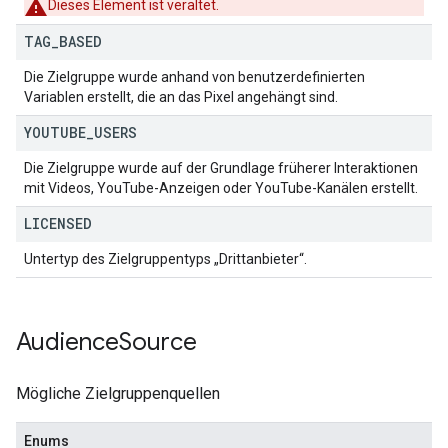
Dieses Element ist veraltet.
TAG
_
BASED
Die Zielgruppe wurde anhand von benutzerdefinierten
Variablen erstellt, die an das Pixel angehängt sind.
YOUTUBE
_
USERS
Die Zielgruppe wurde auf der Grundlage früherer Interaktionen
mit Videos, YouTube-Anzeigen oder YouTube-Kanälen erstellt.
LICENSED
Untertyp des Zielgruppentyps „Drittanbieter“.
Audience
Source
Mögliche Zielgruppenquellen
Enums