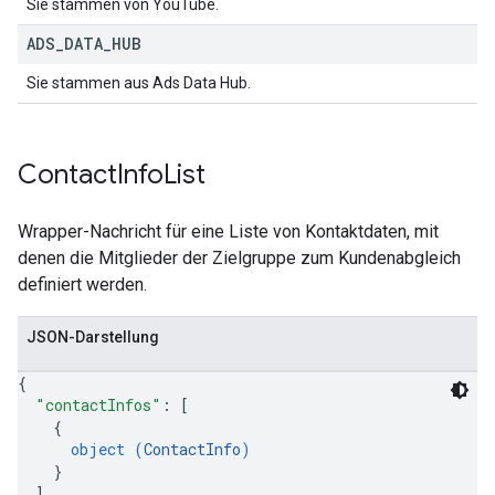
Sie stammen von YouTube.
ADS
_
DATA
_
HUB
Sie stammen aus Ads Data Hub.
Contact
Info
List
Wrapper-Nachricht für eine Liste von Kontaktdaten, mit
denen die Mitglieder der Zielgruppe zum Kundenabgleich
definiert werden.
JSON-Darstellung
{
"contactInfos"
: 
[
{
object (
ContactInfo
)
}
]