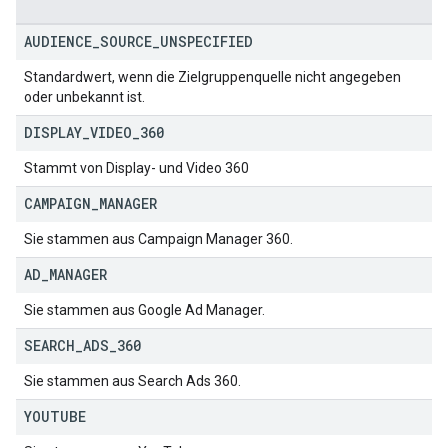
AUDIENCE
_
SOURCE
_
UNSPECIFIED
Standardwert, wenn die Zielgruppenquelle nicht angegeben
oder unbekannt ist.
DISPLAY
_
VIDEO
_
360
Stammt von Display- und Video 360
CAMPAIGN
_
MANAGER
Sie stammen aus Campaign Manager 360.
AD
_
MANAGER
Sie stammen aus Google Ad Manager.
SEARCH
_
ADS
_
360
Sie stammen aus Search Ads 360.
YOUTUBE