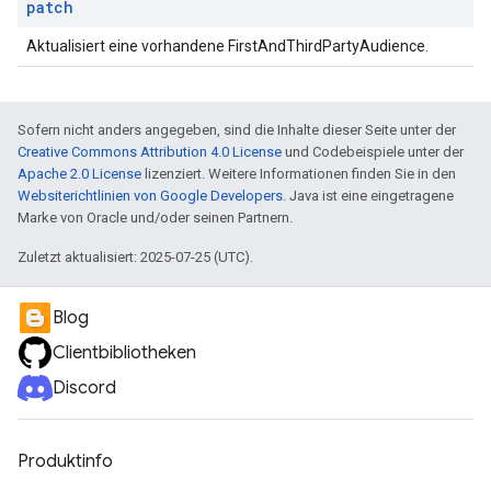
patch
Aktualisiert eine vorhandene FirstAndThirdPartyAudience.
Sofern nicht anders angegeben, sind die Inhalte dieser Seite unter der
Creative Commons Attribution 4.0 License
und Codebeispiele unter der
Apache 2.0 License
lizenziert. Weitere Informationen finden Sie in den
Websiterichtlinien von Google Developers
. Java ist eine eingetragene
Marke von Oracle und/oder seinen Partnern.
Zuletzt aktualisiert: 2025-07-25 (UTC).
Blog
Clientbibliotheken
Discord
Produktinfo