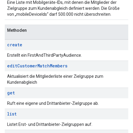
Eine Liste mit Mobilgeräte-IDs, mit denen die Mitglieder der
Zielgruppe zum Kundenabgleich definiert werden. Die Größe
von „mobileDeviceIds“ darf 500.000 nicht überschreiten.
Methoden
create
Erstellt ein FirstAndThirdPartyAudience.
edit
Customer
Match
Members
Aktualisiert die Mitgliederliste einer Zielgruppe zum
Kundenabgleich
get
Ruft eine eigene und Drittanbieter-Zielgruppe ab.
list
Listet Erst- und Drittanbieter-Zielgruppen auf.