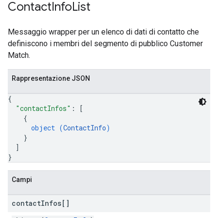
Contact
Info
List
Messaggio wrapper per un elenco di dati di contatto che
definiscono i membri del segmento di pubblico Customer
Match.
Rappresentazione JSON
{
"contactInfos"
: 
[
{
object (
ContactInfo
)
}
]
}
Campi
contact
Infos[]