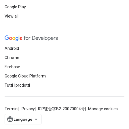
Google Play
View all
Android
Chrome
Firebase
Google Cloud Platform
Tutti i prodotti
Termini
Privacy
ICP证合字B2-20070004号
Manage cookies