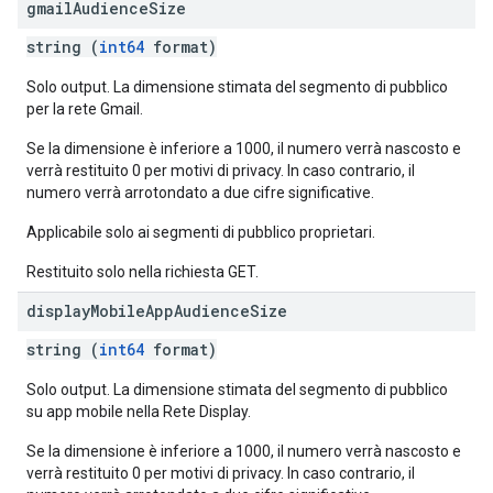
gmail
Audience
Size
string (
int64
format)
Solo output. La dimensione stimata del segmento di pubblico
per la rete Gmail.
Se la dimensione è inferiore a 1000, il numero verrà nascosto e
verrà restituito 0 per motivi di privacy. In caso contrario, il
numero verrà arrotondato a due cifre significative.
Applicabile solo ai segmenti di pubblico proprietari.
Restituito solo nella richiesta GET.
display
Mobile
App
Audience
Size
string (
int64
format)
Solo output. La dimensione stimata del segmento di pubblico
su app mobile nella Rete Display.
Se la dimensione è inferiore a 1000, il numero verrà nascosto e
verrà restituito 0 per motivi di privacy. In caso contrario, il