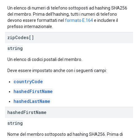
Un elenco di numeri di telefono sottoposti ad hashing SHA256
del membro. Prima dell'hashing, tutti i numeri di telefono
devono essere formattati nel
formato E.164
e includere il
prefisso internazionale.
zip
Codes[]
string
Un elenco di codici postali del membro.
Deve essere impostato anche con i seguenti campi:
countryCode
hashedFirstName
hashedLastName
hashed
First
Name
string
Nome del membro sottoposto ad hashing SHA256. Prima di