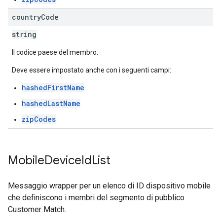
country
Code
string
Il codice paese del membro.
Deve essere impostato anche con i seguenti campi:
hashedFirstName
hashedLastName
zipCodes
Mobile
Device
Id
List
Messaggio wrapper per un elenco di ID dispositivo mobile
che definiscono i membri del segmento di pubblico
Customer Match.