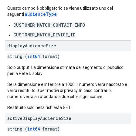
Questo campo è obbligatorio se viene utilizzato uno dei
audienceType
seguenti
:
CUSTOMER_MATCH_CONTACT_INFO
CUSTOMER_MATCH_DEVICE_ID
display
Audience
Size
string (
int64
format)
Solo output. La dimensione stimata del segmento di pubblico
per la Rete Display.
Se la dimensione è inferiore a 1000, il numero verrà nascosto e
verrà restituito 0 per motivi di privacy. In caso contrario, il
numero verrà arrotondato a due cifre significative.
Restituito solo nella richiesta GET.
active
Display
Audience
Size
string (
int64
format)