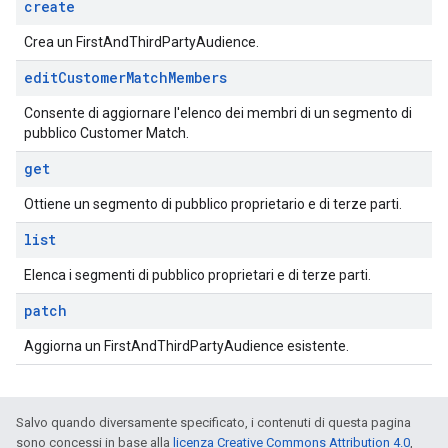
create
Crea un FirstAndThirdPartyAudience.
edit
Customer
Match
Members
Consente di aggiornare l'elenco dei membri di un segmento di
pubblico Customer Match.
get
Ottiene un segmento di pubblico proprietario e di terze parti.
list
Elenca i segmenti di pubblico proprietari e di terze parti.
patch
Aggiorna un FirstAndThirdPartyAudience esistente.
Salvo quando diversamente specificato, i contenuti di questa pagina
sono concessi in base alla
licenza Creative Commons Attribution 4.0
,