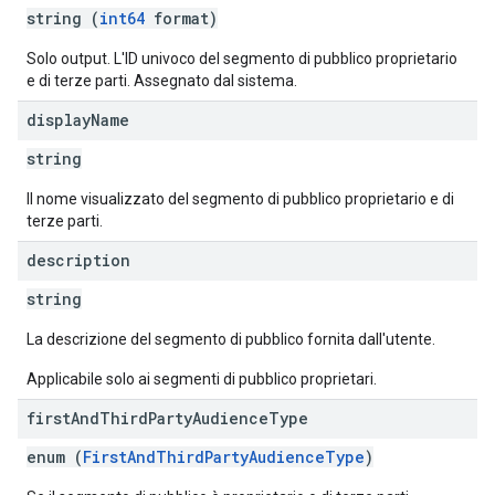
string (
int64
format)
Solo output. L'ID univoco del segmento di pubblico proprietario
e di terze parti. Assegnato dal sistema.
display
Name
string
Il nome visualizzato del segmento di pubblico proprietario e di
terze parti.
description
string
La descrizione del segmento di pubblico fornita dall'utente.
Applicabile solo ai segmenti di pubblico proprietari.
first
And
Third
Party
Audience
Type
enum (
FirstAndThirdPartyAudienceType
)