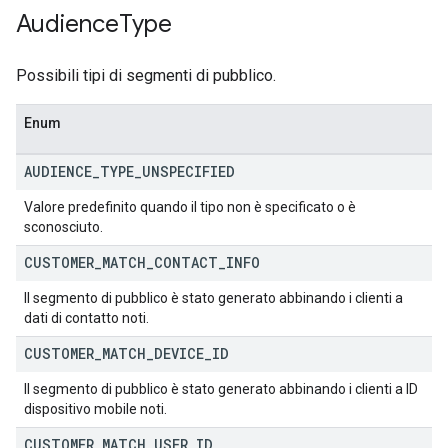
Audience
Type
Possibili tipi di segmenti di pubblico.
Enum
AUDIENCE
_
TYPE
_
UNSPECIFIED
Valore predefinito quando il tipo non è specificato o è
sconosciuto.
CUSTOMER
_
MATCH
_
CONTACT
_
INFO
Il segmento di pubblico è stato generato abbinando i clienti a
dati di contatto noti.
CUSTOMER
_
MATCH
_
DEVICE
_
ID
Il segmento di pubblico è stato generato abbinando i clienti a ID
dispositivo mobile noti.
CUSTOMER
_
MATCH
_
USER
_
ID