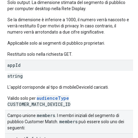
Solo output. La dimensione stimata del segmento di pubblico
per computer desktop nella Rete Display.
Se la dimensione è inferiore a 1000, il numero verrà nascosto e
verrà restituito 0 per motivi di privacy. In caso contrario, il
numero verrà arrotondato a due cifre significative.
Applicabile solo ai segmenti di pubblico proprietari.
Restituito solo nella richiesta GET.
app
Id
string
L'appId corrisponde al tipo di mobileDeviceId caricati.
audienceType
Valido solo per
CUSTOMER_MATCH_DEVICE_ID
members
Campo unione
. I membri iniziali del segmento di
members
pubblico Customer Match.
può essere solo uno dei
seguenti: