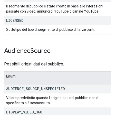
Il segmento di pubblico è stato creato in base alle interazioni
passate con video, annunci di YouTube o canale YouTube.
LICENSED
Sottotipo del tipo di segmento di pubblico di terze parti.
Audience
Source
Possibili origini dati del pubblico.
Enum
AUDIENCE
_
SOURCE
_
UNSPECIFIED
Valore predefinito quando l'origine dati del pubblico non è
specificata o è sconosciuta.
DISPLAY
_
VIDEO
_
360