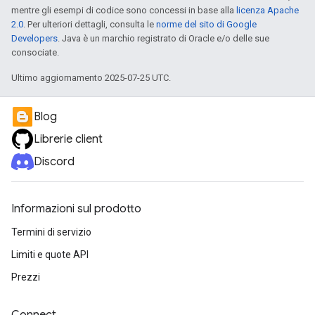
mentre gli esempi di codice sono concessi in base alla
licenza Apache
2.0
. Per ulteriori dettagli, consulta le
norme del sito di Google
Developers
. Java è un marchio registrato di Oracle e/o delle sue
consociate.
Ultimo aggiornamento 2025-07-25 UTC.
Blog
Librerie client
Discord
Informazioni sul prodotto
Termini di servizio
Limiti e quote API
Prezzi