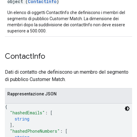
object (
ContactInfo
)
Un elenco di oggetti ContactInfo che definiscono i membri del
segmento di pubblico Customer Match. La dimensione dei
membri dopo la suddivisione dei contactInfo non deve essere
superiore a 500.000.
Contact
Info
Dati di contatto che definiscono un membro del segmento
di pubblico Customer Match.
Rappresentazione JSON
{
"hashedEmails"
: 
[
string
]
,
"hashedPhoneNumbers"
: 
[