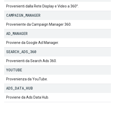
Provenienti dalla Rete Display e Video a 360°.
CAMPAIGN
_
MANAGER
Proveniente da Campaign Manager 360.
AD
_
MANAGER
Proviene da Google Ad Manager.
SEARCH
_
ADS
_
360
Provenienti da Search Ads 360.
YOUTUBE
Provenienza da YouTube.
ADS
_
DATA
_
HUB
Proviene da Ads Data Hub.