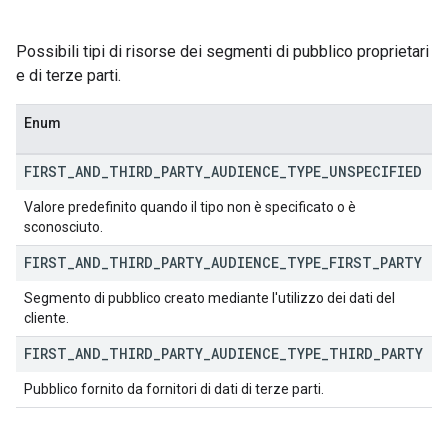
Possibili tipi di risorse dei segmenti di pubblico proprietari
e di terze parti.
Enum
FIRST
_
AND
_
THIRD
_
PARTY
_
AUDIENCE
_
TYPE
_
UNSPECIFIED
Valore predefinito quando il tipo non è specificato o è
sconosciuto.
FIRST
_
AND
_
THIRD
_
PARTY
_
AUDIENCE
_
TYPE
_
FIRST
_
PARTY
Segmento di pubblico creato mediante l'utilizzo dei dati del
cliente.
FIRST
_
AND
_
THIRD
_
PARTY
_
AUDIENCE
_
TYPE
_
THIRD
_
PARTY
Pubblico fornito da fornitori di dati di terze parti.