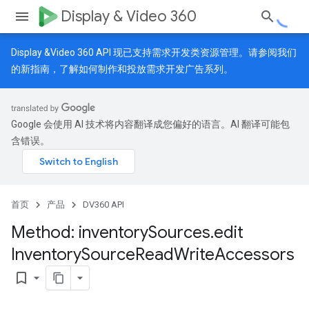
Display & Video 360
Display &Video 360 API 现已支持需求开发类资源管理。请参阅我们
的
新指南
，了解如何制作和投放需求开发广告系列。
Google 会使用 AI 技术将内容翻译成您偏好的语言。AI 翻译可能包
含错误。
首页
产品
DV360 API
Method: inventory
Sources
.
edit
Inventory
Source
Read
Write
Accessors
bookmark_border