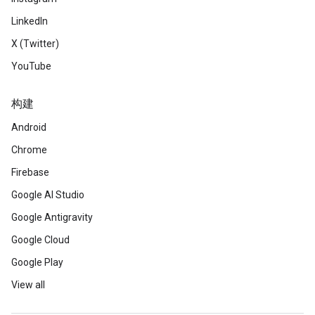
LinkedIn
X (Twitter)
YouTube
构建
Android
Chrome
Firebase
Google AI Studio
Google Antigravity
Google Cloud
Google Play
View all