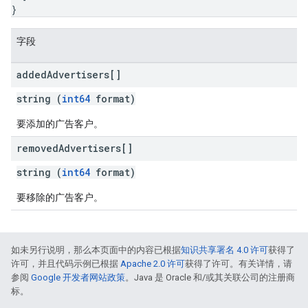
}
字段
added
Advertisers[]
string (
int64
format)
要添加的广告客户。
removed
Advertisers[]
string (
int64
format)
要移除的广告客户。
如未另行说明，那么本页面中的内容已根据
知识共享署名 4.0 许可
获得了
许可，并且代码示例已根据
Apache 2.0 许可
获得了许可。有关详情，请
参阅
Google 开发者网站政策
。Java 是 Oracle 和/或其关联公司的注册商
标。