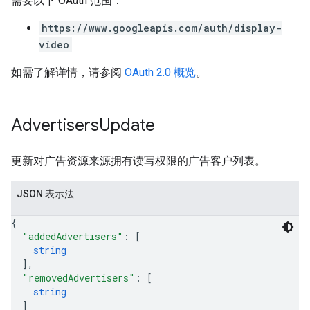
需要以下 OAuth 范围：
https://www.googleapis.com/auth/display-
video
如需了解详情，请参阅
OAuth 2.0 概览
。
Advertisers
Update
更新对广告资源来源拥有读写权限的广告客户列表。
JSON 表示法
{
"addedAdvertisers"
: 
[
string
]
,
"removedAdvertisers"
: 
[
string
]