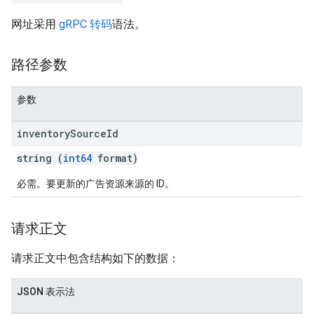
网址采用
gRPC 转码
语法。
路径参数
参数
inventory
Source
Id
string (
int64
format)
必需。要更新的广告资源来源的 ID。
请求正文
请求正文中包含结构如下的数据：
JSON 表示法