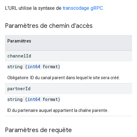
L'URL utilise la syntaxe de
transcodage gRPC
.
Paramètres de chemin d'accès
Paramètres
channel
Id
string (
int64
format)
Obligatoire. ID du canal parent dans lequel le site sera créé.
partner
Id
string (
int64
format)
ID du partenaire auquel appartient la chaîne parente.
Paramètres de requête