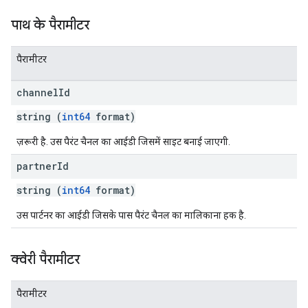
पाथ के पैरामीटर
पैरामीटर
channel
Id
string (
int64
format)
ज़रूरी है. उस पैरंट चैनल का आईडी जिसमें साइट बनाई जाएगी.
partner
Id
string (
int64
format)
उस पार्टनर का आईडी जिसके पास पैरंट चैनल का मालिकाना हक है.
क्वेरी पैरामीटर
पैरामीटर