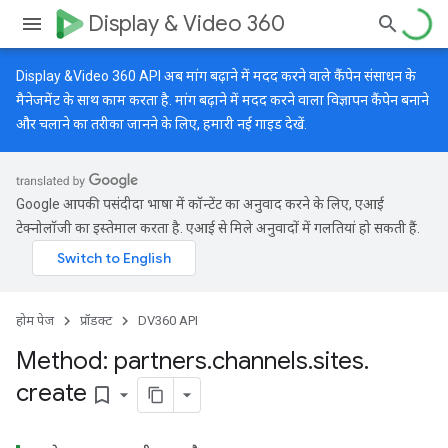
Display & Video 360
Display &Video 360 API अब मांग बढ़ाने में मदद करने वाले कैंपेन संसाधन के
मैनेजमेंट के साथ काम करता है. मांग बढ़ाने में मदद करने वाला विज्ञापन कैंपेन बनाने
और चलाने का तरीका जानने के लिए, हमारी
नई गाइड
देखें.
Google आपकी पसंदीदा भाषा में कॉन्टेंट का अनुवाद करने के लिए, एआई
टेक्नोलॉजी का इस्तेमाल करता है. एआई से मिले अनुवादों में गलतियां हो सकती हैं.
होम पेज
प्रॉडक्ट
DV360 API
Method: partners
.
channels
.
sites
.
create
bookmark_border