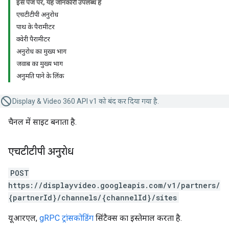
इस पेज पर, यह जानकारी उपलब्ध है
एचटीटीपी अनुरोध
पाथ के पैरामीटर
क्वेरी पैरामीटर
अनुरोध का मुख्य भाग
जवाब का मुख्य भाग
अनुमति पाने के लिंक
Display & Video 360 API v1 को बंद कर दिया गया है.
चैनल में साइट बनाता है.
एचटीटीपी अनुरोध
POST
https://displayvideo.googleapis.com/v1/partners/
{partnerId}/channels/{channelId}/sites
यूआरएल,
gRPC ट्रांसकोडिंग
सिंटैक्स का इस्तेमाल करता है.