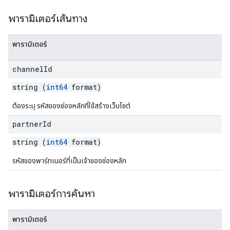
พารามิเตอร์เส้นทาง
พารามิเตอร์
channel
Id
string (
int64
format)
ต้องระบุ รหัสของช่องหลักที่ใช้สร้างเว็บไซต์
partner
Id
string (
int64
format)
รหัสของพาร์ทเนอร์ที่เป็นเจ้าของช่องหลัก
พารามิเตอร์การค้นหา
พารามิเตอร์