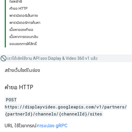
ในหน้านี้
คำขอ HTTP
พารามิเตอร์เส้นทาง
พารามิเตอร์การค้นหา
เนื้อหาของคำขอ
เนื้อหาการตอบกลับ
ขอบเขตการให้สิทธิ์
เราได้เลิกใช้งาน API ของ Display & Video 360 v1 แล้ว
สร้างเว็บไซต์ในช่อง
คำขอ HTTP
POST
https://displayvideo.googleapis.com/v1/partners/
{partnerId}/channels/{channelId}/sites
URL ใช้ไวยากรณ์
การแปลง gRPC