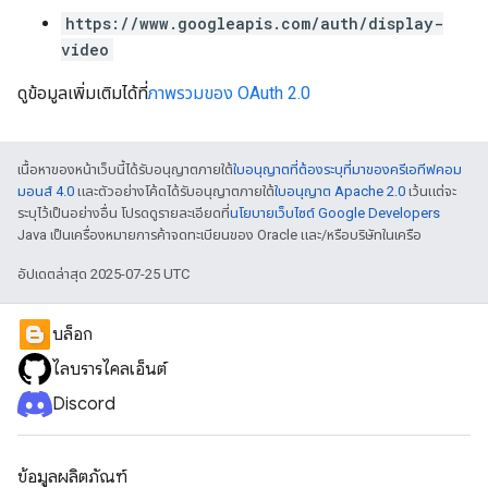
https://www.googleapis.com/auth/display-
video
ดูข้อมูลเพิ่มเติมได้ที่
ภาพรวมของ OAuth 2.0
เนื้อหาของหน้าเว็บนี้ได้รับอนุญาตภายใต้
ใบอนุญาตที่ต้องระบุที่มาของครีเอทีฟคอม
มอนส์ 4.0
และตัวอย่างโค้ดได้รับอนุญาตภายใต้
ใบอนุญาต Apache 2.0
เว้นแต่จะ
ระบุไว้เป็นอย่างอื่น โปรดดูรายละเอียดที่
นโยบายเว็บไซต์ Google Developers
Java เป็นเครื่องหมายการค้าจดทะเบียนของ Oracle และ/หรือบริษัทในเครือ
อัปเดตล่าสุด 2025-07-25 UTC
บล็อก
ไลบรารีไคลเอ็นต์
Discord
ข้อมูลผลิตภัณฑ์