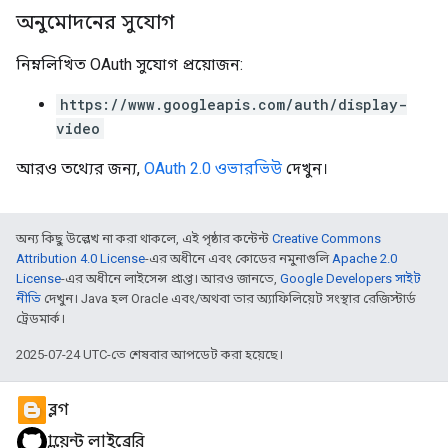
অনুমোদনের সুযোগ
নিম্নলিখিত OAuth সুযোগ প্রয়োজন:
https://www.googleapis.com/auth/display-
video
আরও তথ্যের জন্য,
OAuth 2.0 ওভারভিউ
দেখুন।
অন্য কিছু উল্লেখ না করা থাকলে, এই পৃষ্ঠার কন্টেন্ট
Creative Commons
Attribution 4.0 License
-এর অধীনে এবং কোডের নমুনাগুলি
Apache 2.0
License
-এর অধীনে লাইসেন্স প্রাপ্ত। আরও জানতে,
Google Developers সাইট
নীতি
দেখুন। Java হল Oracle এবং/অথবা তার অ্যাফিলিয়েট সংস্থার রেজিস্টার্ড
ট্রেডমার্ক।
2025-07-24 UTC-তে শেষবার আপডেট করা হয়েছে।
ব্লগ
ক্লায়েন্ট লাইব্রেরি