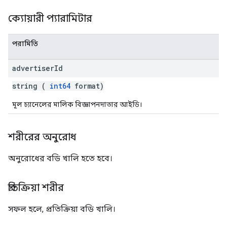
ক্যোয়ারী প্যারামিটার
পরামিতি
advertiser
Id
string (
int64
format)
মূল চ্যানেলের মালিক বিজ্ঞাপনদাতার আইডি।
শরীরের অনুরোধ
অনুরোধের বডি খালি হতে হবে।
প্রতিক্রিয়া শরীর
সফল হলে, প্রতিক্রিয়া বডি খালি।