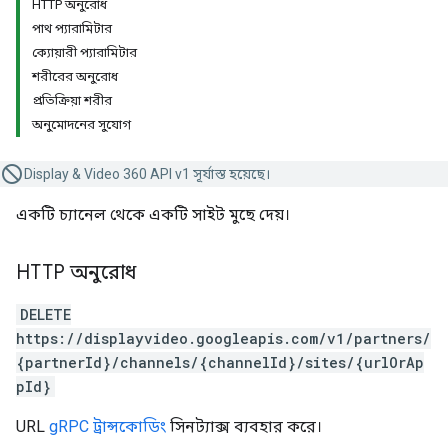
HTTP অনুরোধ
পাথ প্যারামিটার
ক্যোয়ারী প্যারামিটার
শরীরের অনুরোধ
প্রতিক্রিয়া শরীর
অনুমোদনের সুযোগ
Display & Video 360 API v1 সূর্যাস্ত হয়েছে।
একটি চ্যানেল থেকে একটি সাইট মুছে দেয়।
HTTP অনুরোধ
DELETE
https://displayvideo.googleapis.com/v1/partners/
{partnerId}/channels/{channelId}/sites/{urlOrAp
pId}
URL
gRPC ট্রান্সকোডিং
সিনট্যাক্স ব্যবহার করে।