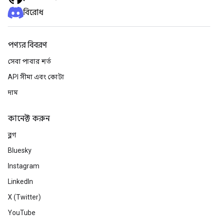
বিরোধ
পণ্যর বিবরণ
সেবা পাবার শর্ত
API সীমা এবং কোটা
দাম
কানেক্ট করুন
ব্লগ
Bluesky
Instagram
LinkedIn
X (Twitter)
YouTube