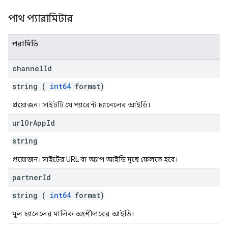
পাথ প্যারামিটার
পরামিতি
channel
Id
string (
int64
format)
প্রয়োজন। সাইটটি যে প্যারেন্ট চ্যানেলের আইডি।
url
Or
App
Id
string
প্রয়োজন। সাইটের URL বা অ্যাপ আইডি মুছে ফেলতে হবে।
partner
Id
string (
int64
format)
মূল চ্যানেলের মালিক অংশীদারের আইডি।