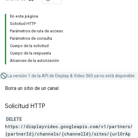
En esta página
Solicitud HTTP
Parámetros de ruta de acceso
Parámetros de consulta
Cuerpo de la solicitud
Cuerpo de la respuesta
Alcances de la autorización
La versión 1 de la API de Display & Video 360 ya no está disponible.
Borra un sitio de un canal.
Solicitud HTTP
DELETE
https://displayvideo.googleapis.com/v1/partners/
{partnerId}/channels/{channelId}/sites/{urlOrAp