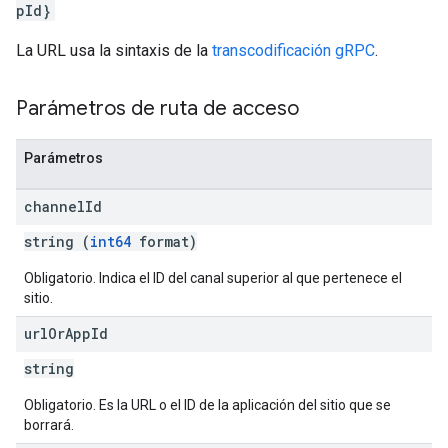
pId}
La URL usa la sintaxis de la
transcodificación gRPC
.
Parámetros de ruta de acceso
Parámetros
channel
Id
string (
int64
format)
Obligatorio. Indica el ID del canal superior al que pertenece el
sitio.
url
Or
App
Id
string
Obligatorio. Es la URL o el ID de la aplicación del sitio que se
borrará.