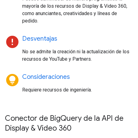
mayoría de los recursos de Display & Video 360,
como anunciantes, creatividades y líneas de
pedido.
error
Desventajas
No se admite la creación ni la actualización de los
recursos de YouTube y Partners.
lightbulb_circle
Consideraciones
Requiere recursos de ingeniería.
Conector de BigQuery de la API de
Display & Video 360