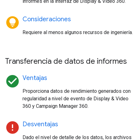
informes en la interfaz de Display & Video 360.
lightbulb_circle
Consideraciones
Requiere al menos algunos recursos de ingeniería.
Transferencia de datos de informes
check_circle
Ventajas
Proporciona datos de rendimiento generados con
regularidad a nivel de evento de Display & Video
360 y Campaign Manager 360.
error
Desventajas
Dado el nivel de detalle de los datos, los archivos