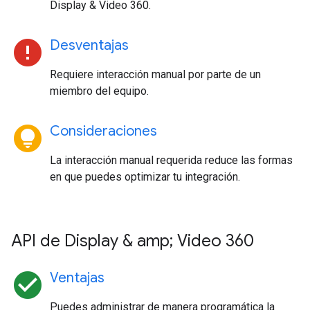
Display & Video 360.
error
Desventajas
Requiere interacción manual por parte de un
miembro del equipo.
lightbulb_circle
Consideraciones
La interacción manual requerida reduce las formas
en que puedes optimizar tu integración.
API de Display & amp; Video 360
check_circle
Ventajas
Puedes administrar de manera programática la