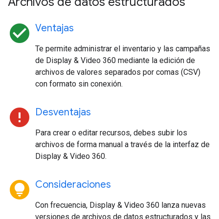
Archivos de datos estructurados
check_circle
Ventajas
Te permite administrar el inventario y las campañas
de Display & Video 360 mediante la edición de
archivos de valores separados por comas (CSV)
con formato sin conexión.
error
Desventajas
Para crear o editar recursos, debes subir los
archivos de forma manual a través de la interfaz de
Display & Video 360.
lightbulb_circle
Consideraciones
Con frecuencia, Display & Video 360 lanza nuevas
versiones de archivos de datos estructurados y las