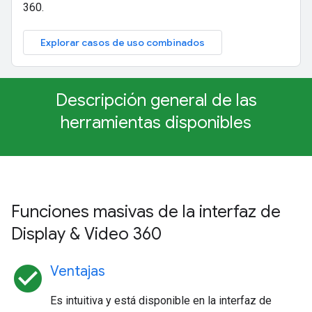
360.
Explorar casos de uso combinados
Descripción general de las
herramientas disponibles
Funciones masivas de la interfaz de
Display & Video 360
check_circle
Ventajas
Es intuitiva y está disponible en la interfaz de