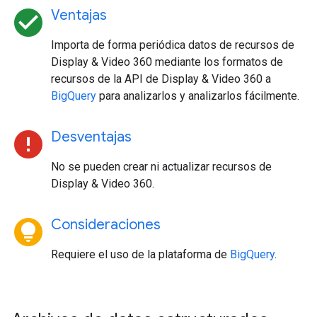
check_circle
Ventajas
Importa de forma periódica datos de recursos de
Display & Video 360 mediante los formatos de
recursos de la API de Display & Video 360 a
BigQuery
para analizarlos y analizarlos fácilmente.
error
Desventajas
No se pueden crear ni actualizar recursos de
Display & Video 360.
lightbulb_circle
Consideraciones
Requiere el uso de la plataforma de
BigQuery
.