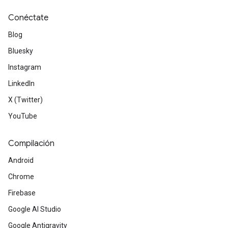
Conéctate
Blog
Bluesky
Instagram
LinkedIn
X (Twitter)
YouTube
Compilación
Android
Chrome
Firebase
Google AI Studio
Google Antigravity