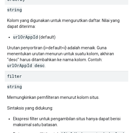
string
Kolom yang digunakan untuk mengurutkan daftar. Nilai yang
dapat diterima:
urlOrAppId
(default)
Urutan penyortiran {i>default<i} adalah menaik. Guna
menentukan urutan menurun untuk suatu kolom, akhiran
"desc" harus ditambahkan ke nama kolom. Contoh:
urlOrAppId desc
.
filter
string
Memungkinkan pemfilteran menurut kolom situs.
Sintaksis yang didukung:
Ekspresi filter untuk pengambilan situs hanya dapat berisi
maksimal satu batasan.