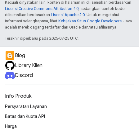
Kecuali dinyatakan lain, konten di halaman ini dilisensikan berdasarkan
Lisensi Creative Commons Attribution 4.0
, sedangkan contoh kode
dilisensikan berdasarkan
Lisensi Apache 2.0
. Untuk mengetahui
informasi selengkapnya, lihat
Kebijakan Situs Google Developers
. Java
adalah merek dagang terdaftar dari Oracle dan/atau afiliasinya.
Terakhir diperbarui pada 2025-07-25 UTC.
Blog
Library Klien
Discord
Info Produk
Persyaratan Layanan
Batas dan Kuota API
Harga