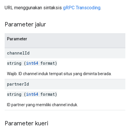
URL menggunakan sintaksis
gRPC Transcoding
.
Parameter jalur
Parameter
channel
Id
string (
int64
format)
Wajib. ID channel induk tempat situs yang diminta berada.
partner
Id
string (
int64
format)
ID partner yang memiliki channel induk.
Parameter kueri