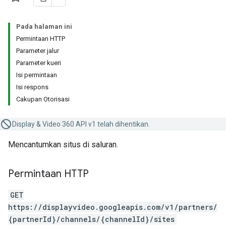
Pada halaman ini
Permintaan HTTP
Parameter jalur
Parameter kueri
Isi permintaan
Isi respons
Cakupan Otorisasi
Display & Video 360 API v1 telah dihentikan.
Mencantumkan situs di saluran.
Permintaan HTTP
GET
https://displayvideo.googleapis.com/v1/partners/
{partnerId}/channels/{channelId}/sites