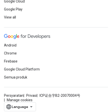
Google Cloud
Google Play
View all
Android
Chrome
Firebase
Google Cloud Platform
Semua produk
Persyaratan
Privasi
ICP证合字B2-20070004号
Manage cookies