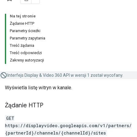
Na tej stronie
Żądanie HTTP
Parametry ścieżki
Parametry zapytania
Treść żądania
Treść odpowiedzi
Zakresy autoryzacji
Interfejs Display & Video 360 API w wersji 1 został wycofany.
Wyświetla listę witryn w kanale.
Żądanie HTTP
GET
https://displayvideo.googleapis.com/v1/partners/
{partnerId}/channels/{channelId}/sites