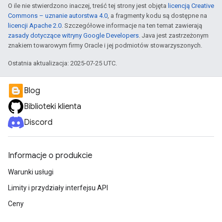
O ile nie stwierdzono inaczej, treść tej strony jest objęta
licencją Creative
Commons – uznanie autorstwa 4.0
, a fragmenty kodu są dostępne na
licencji Apache 2.0
. Szczegółowe informacje na ten temat zawierają
zasady dotyczące witryny Google Developers
. Java jest zastrzeżonym
znakiem towarowym firmy Oracle i jej podmiotów stowarzyszonych.
Ostatnia aktualizacja: 2025-07-25 UTC.
Blog
Biblioteki klienta
Discord
Informacje o produkcie
Warunki usługi
Limity i przydziały interfejsu API
Ceny