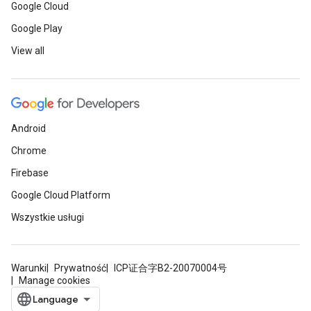
Google Cloud
Google Play
View all
Android
Chrome
Firebase
Google Cloud Platform
Wszystkie usługi
Warunki
Prywatność
ICP证合字B2-20070004号
Manage cookies