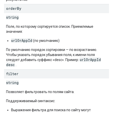
order
By
string
Поле, по которому сортируется список. Приемлемые
значения:
urlOrAppId
(по умолчанию)
По умолчанию порядок сортировки — по возрастанию.
Чтобы указать порядок убывания поля, к имени поля
urlOrAppId
следует добавить суффикс «desc». Пример:
desc
.
filter
string
Позволяет фильтровать по полям сайта.
Поддерживаемый синтаксис:
Выражения фильтра для поиска по сайту могут