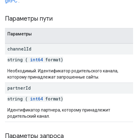
gRPC
.
Параметры пути
Параметры
channel
Id
string (
int64
format)
Необходимый. Идентификатор родительского канала,
которому принадлежат запрошенные сайты.
partner
Id
string (
int64
format)
Идентификатор партнера, которому принадлежит
родительский канал.
Параметры запроса