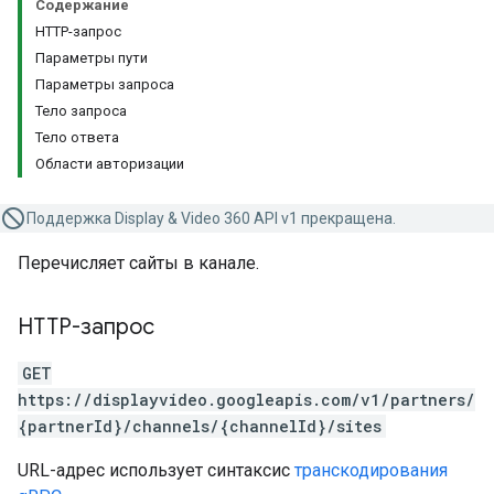
Содержание
HTTP-запрос
Параметры пути
Параметры запроса
Тело запроса
Тело ответа
Области авторизации
Поддержка Display & Video 360 API v1 прекращена.
Перечисляет сайты в канале.
HTTP-запрос
GET
https://displayvideo.googleapis.com/v1/partners/
{partnerId}/channels/{channelId}/sites
URL-адрес использует синтаксис
транскодирования