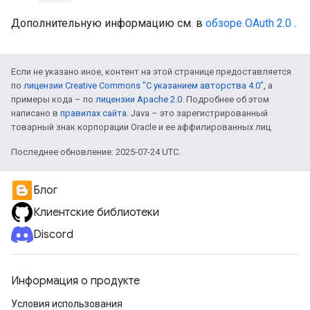
Дополнительную информацию см. в
обзоре OAuth 2.0
.
Если не указано иное, контент на этой странице предоставляется
по
лицензии Creative Commons "С указанием авторства 4.0"
, а
примеры кода – по
лицензии Apache 2.0
. Подробнее об этом
написано в
правилах сайта
. Java – это зарегистрированный
товарный знак корпорации Oracle и ее аффилированных лиц.
Последнее обновление: 2025-07-24 UTC.
Блог
Клиентские библиотеки
Discord
Информация о продукте
Условия использования