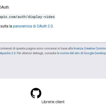
OAuth:
apis.com/auth/display-video
nsulta la
panoramica di OAuth 2.0
.
contenuti di questa pagina sono concessi in base alla
licenza Creative Common
 Apache 2.0
. Per ulteriori dettagli, consulta le
norme del sito di Google Develop
Librerie client