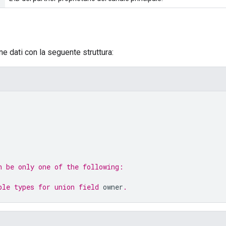
ene dati con la seguente struttura:
n be only one of the following:
ble types for union field 
owner
.