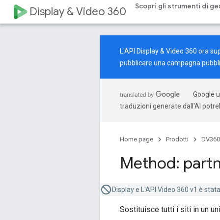
Scopri gli strumenti di ge
Display & Video 360
L'API Display & Video 360 ora su
pubblicare una campagna pubbli
Google ut
traduzioni generate dall'AI potr
Home page
Prodotti
DV360
Method: partn
Display e L'API Video 360 v1 è stata 
Sostituisce tutti i siti in un u