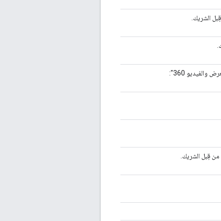
ِبل الشريك.
من قِبل الشريك.