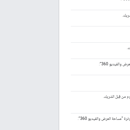
شريك.