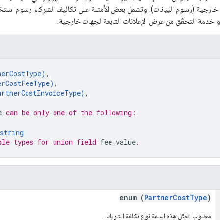
و خدمة التحقّق من عرض الإعلانات التابعة لجهات خارجية.
nerCostType
)
,
erCostFeeType
)
,
artnerCostInvoiceType
)
,
e
 can be only one of the following:
string
ble types for union field 
fee_value
.
enum (
PartnerCostType
)
مطلوب. تمثّل هذه السمة نوع تكلفة الشريك.