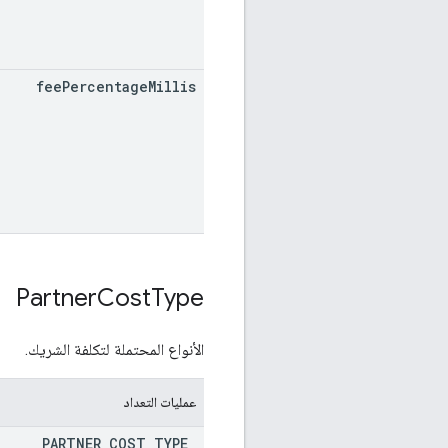
fee
Percentage
Millis
Partner
Cost
Type
الأنواع المحتملة لتكلفة الشريك.
عمليات التعداد
PARTNER
_
COST
_
TYPE
_