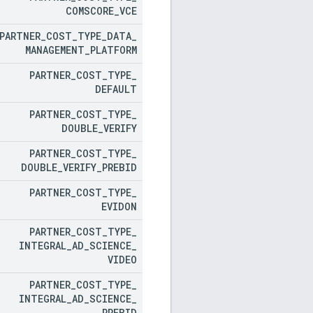
COMSCORE
_
VCE
PARTNER
_
COST
_
TYPE
_
DATA
_
MANAGEMENT
_
PLATFORM
PARTNER
_
COST
_
TYPE
_
DEFAULT
PARTNER
_
COST
_
TYPE
_
DOUBLE
_
VERIFY
PARTNER
_
COST
_
TYPE
_
DOUBLE
_
VERIFY
_
PREBID
PARTNER
_
COST
_
TYPE
_
EVIDON
PARTNER
_
COST
_
TYPE
_
INTEGRAL
_
AD
_
SCIENCE
_
VIDEO
PARTNER
_
COST
_
TYPE
_
INTEGRAL
_
AD
_
SCIENCE
_
PREBID