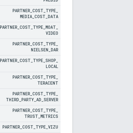
PARTNER
_
COST
_
TYPE
_
MEDIA
_
COST
_
DATA
PARTNER
_
COST
_
TYPE
_
MOAT
_
VIDEO
PARTNER
_
COST
_
TYPE
_
NIELSEN
_
DAR
PARTNER
_
COST
_
TYPE
_
SHOP
_
LOCAL
PARTNER
_
COST
_
TYPE
_
TERACENT
PARTNER
_
COST
_
TYPE
_
THIRD
_
PARTY
_
AD
_
SERVER
PARTNER
_
COST
_
TYPE
_
TRUST
_
METRICS
PARTNER
_
COST
_
TYPE
_
VIZU