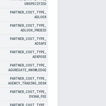
UNSPECIFIED
PARTNER
_
COST
_
TYPE
_
ADLOOX
PARTNER
_
COST
_
TYPE
_
ADLOOX
_
PREBID
PARTNER
_
COST
_
TYPE
_
ADSAFE
PARTNER
_
COST
_
TYPE
_
ADXPOSE
PARTNER
_
COST
_
TYPE
_
AGGREGATE
_
KNOWLEDGE
PARTNER
_
COST
_
TYPE
_
AGENCY
_
TRADING
_
DESK
PARTNER
_
COST
_
TYPE
_
DV360
_
FEE
PARTNER
_
COST
_
TYPE
_