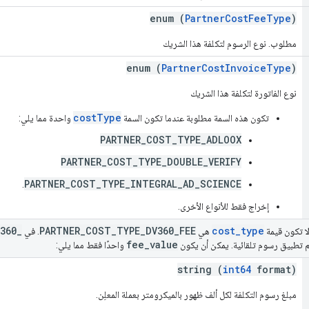
enum (
PartnerCostFeeType
)
مطلوب. نوع الرسوم لتكلفة هذا الشريك
enum (
PartnerCostInvoiceType
)
نوع الفاتورة لتكلفة هذا الشريك
costType
تكون هذه السمة مطلوبة عندما تكون السمة
واحدة مما يلي:
PARTNER_COST_TYPE_ADLOOX
PARTNER_COST_TYPE_DOUBLE_VERIFY
PARTNER_COST_TYPE_INTEGRAL_AD_SCIENCE
.
إخراج فقط للأنواع الأخرى.
360
_
PARTNER
_
COST
_
TYPE
_
DV360
_
FEE
cost
_
type
 لا تكون قيمة
هي
. في
fee
_
value
واحدًا فقط مما يلي:
string (
int64
format)
مبلغ رسوم التكلفة لكل ألف ظهور بالميكرومتر بعملة المعلِن.