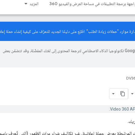
اجهة برمجة التطبيقات في مساحة العرض والفيديو 360
المزيد
دليلنا الجديد
للتعرّف على كيفية إنشاء حملة إعلان
تستخدم Google تكنولوجيا الذكاء الاصطناعي لترجمة المحتوى إلى لغتك المفضّلة، وقد تتضمّن بعض
DV36
ريك.
 المرتبطة بعرض حملة إعلانية، غير تكاليف شراء مرات الظهور (التي تُعرف باس