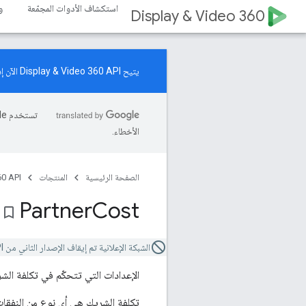
استكشاف الأدوات المجمّعة
و
Display & Video 360
يتيح Display & Video 360 API الآن إدارة موارد "حملات زيادة الطلب". اطّلِع على
الأخطاء.
الصفحة الرئيسية
المنتجات
0 API
Partner
Cost
bookmark_border
الشبكة الإعلانية تم إيقاف الإصدار الثاني من Video 360 API.
الإعدادات التي تتحكّم في تكلفة الش
تكلفة الشريك هي أي نوع من النفقات