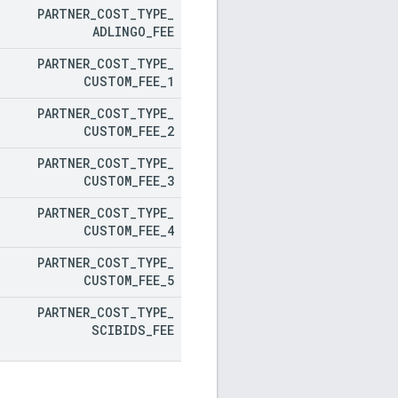
PARTNER
_
COST
_
TYPE
_
ADLINGO
_
FEE
PARTNER
_
COST
_
TYPE
_
CUSTOM
_
FEE
_
1
PARTNER
_
COST
_
TYPE
_
CUSTOM
_
FEE
_
2
PARTNER
_
COST
_
TYPE
_
CUSTOM
_
FEE
_
3
PARTNER
_
COST
_
TYPE
_
CUSTOM
_
FEE
_
4
PARTNER
_
COST
_
TYPE
_
CUSTOM
_
FEE
_
5
PARTNER
_
COST
_
TYPE
_
SCIBIDS
_
FEE