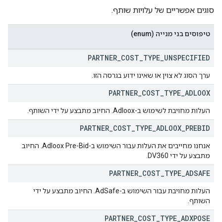
סוגים אפשריים של עלויות שותף.
טיפוסים בני מנייה (enum)
PARTNER
_
COST
_
TYPE
_
UNSPECIFIED
ערך הסוג לא צוין או שאינו ידוע בגרסה הזו.
PARTNER
_
COST
_
TYPE
_
ADLOOX
העלות מחויבת לשימוש ב-Adloox. החיוב מתבצע על ידי השותף.
PARTNER
_
COST
_
TYPE
_
ADLOOX
_
PREBID
אנחנו מחייבים את העלות עבור השימוש ב-Adloox Pre-Bid. החיוב
מתבצע על ידי DV360.
PARTNER
_
COST
_
TYPE
_
ADSAFE
העלות מחויבת עבור השימוש ב-AdSafe. החיוב מתבצע על ידי
השותף.
PARTNER
_
COST
_
TYPE
_
ADXPOSE