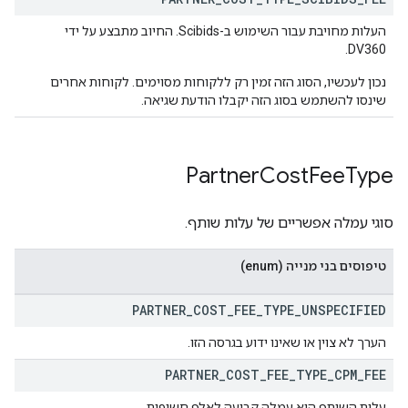
העלות מחויבת עבור השימוש ב-Scibids. החיוב מתבצע על ידי
DV360.
נכון לעכשיו, הסוג הזה זמין רק ללקוחות מסוימים. לקוחות אחרים
שינסו להשתמש בסוג הזה יקבלו הודעת שגיאה.
Partner
Cost
Fee
Type
סוגי עמלה אפשריים של עלות שותף.
טיפוסים בני מנייה (enum)
PARTNER
_
COST
_
FEE
_
TYPE
_
UNSPECIFIED
הערך לא צוין או שאינו ידוע בגרסה הזו.
PARTNER
_
COST
_
FEE
_
TYPE
_
CPM
_
FEE
עלות השותף היא עמלה קבועה לאלף חשיפות.