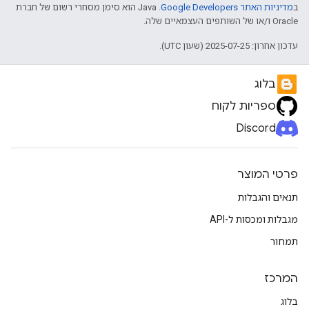
ב
מדיניות האתר Google Developers‏
.‏ Java הוא סימן מסחרי רשום של חברת
Oracle ו/או של השותפים העצמאיים שלה.
עדכון אחרון: 2025-07-25 (שעון UTC).
בלוג
ספריות לקוח
Discord
פרטי המוצר
תנאים והגבלות
מגבלות ומכסות ל-API
תמחור
המרכז
בלוג