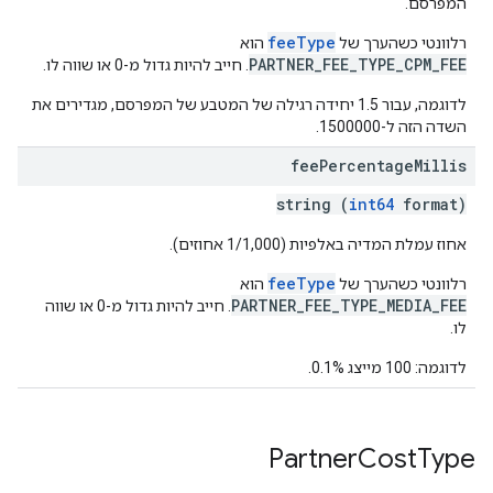
המפרסם.
feeType
רלוונטי כשהערך של
הוא
PARTNER_FEE_TYPE_CPM_FEE
. חייב להיות גדול מ-0 או שווה לו.
לדוגמה, עבור 1.5 יחידה רגילה של המטבע של המפרסם, מגדירים את
השדה הזה ל-1500000.
fee
Percentage
Millis
string (
int64
format)
אחוז עמלת המדיה באלפיות (1/1,000 אחוזים).
feeType
רלוונטי כשהערך של
הוא
PARTNER_FEE_TYPE_MEDIA_FEE
. חייב להיות גדול מ-0 או שווה
לו.
לדוגמה: 100 מייצג 0.1%.
Partner
Cost
Type