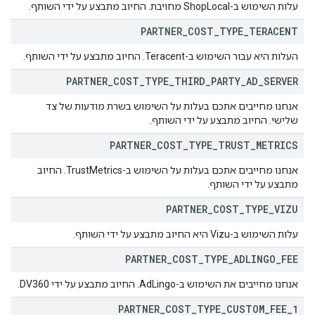
עלות השימוש ב-ShopLocal מחויבת. החיוב מתבצע על ידי השותף.
PARTNER
_
COST
_
TYPE
_
TERACENT
העלות היא עבור השימוש ב-Teracent. החיוב מתבצע על ידי השותף.
PARTNER
_
COST
_
TYPE
_
THIRD
_
PARTY
_
AD
_
SERVER
אנחנו מחייבים אתכם בעלות על השימוש בשרת מודעות של צד
שלישי. החיוב מתבצע על ידי השותף.
PARTNER
_
COST
_
TYPE
_
TRUST
_
METRICS
אנחנו מחייבים אתכם בעלות על השימוש ב-TrustMetrics. החיוב
מתבצע על ידי השותף.
PARTNER
_
COST
_
TYPE
_
VIZU
עלות השימוש ב-Vizu היא החיוב מתבצע על ידי השותף.
PARTNER
_
COST
_
TYPE
_
ADLINGO
_
FEE
אנחנו מחייבים את השימוש ב-AdLingo. החיוב מתבצע על ידי DV360.
PARTNER
_
COST
_
TYPE
_
CUSTOM
_
FEE
_
1