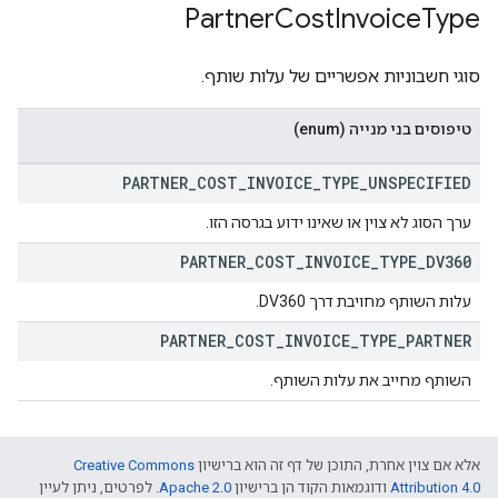
Partner
Cost
Invoice
Type
סוגי חשבוניות אפשריים של עלות שותף.
טיפוסים בני מנייה (enum)
PARTNER
_
COST
_
INVOICE
_
TYPE
_
UNSPECIFIED
ערך הסוג לא צוין או שאינו ידוע בגרסה הזו.
PARTNER
_
COST
_
INVOICE
_
TYPE
_
DV360
עלות השותף מחויבת דרך DV360.
PARTNER
_
COST
_
INVOICE
_
TYPE
_
PARTNER
השותף מחייב את עלות השותף.
אלא אם צוין אחרת, התוכן של דף זה הוא ברישיון
Creative Commons
Attribution 4.0
ודוגמאות הקוד הן ברישיון
Apache 2.0
. לפרטים, ניתן לעיין