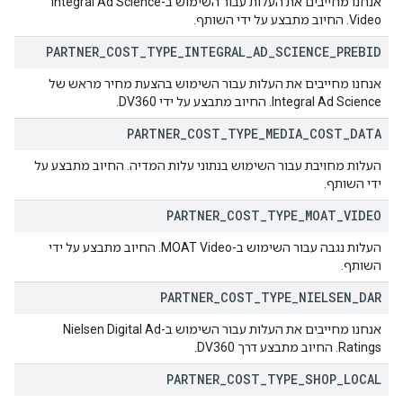
אנחנו מחייבים את העלות עבור השימוש ב-Integral Ad Science
Video. החיוב מתבצע על ידי השותף.
PARTNER
_
COST
_
TYPE
_
INTEGRAL
_
AD
_
SCIENCE
_
PREBID
אנחנו מחייבים את העלות עבור השימוש בהצעת מחיר מראש של
Integral Ad Science. החיוב מתבצע על ידי DV360.
PARTNER
_
COST
_
TYPE
_
MEDIA
_
COST
_
DATA
העלות מחויבת עבור השימוש בנתוני עלות המדיה. החיוב מתבצע על
ידי השותף.
PARTNER
_
COST
_
TYPE
_
MOAT
_
VIDEO
העלות נגבה עבור השימוש ב-MOAT Video. החיוב מתבצע על ידי
השותף.
PARTNER
_
COST
_
TYPE
_
NIELSEN
_
DAR
אנחנו מחייבים את העלות עבור השימוש ב-Nielsen Digital Ad
Ratings. החיוב מתבצע דרך DV360.
PARTNER
_
COST
_
TYPE
_
SHOP
_
LOCAL