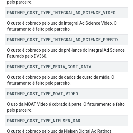
pelo parceiro.
PARTNER
_
COST
_
TYPE
_
INTEGRAL
_
AD
_
SCIENCE
_
VIDEO
O custo é cobrado pelo uso do Integral Ad Science Video. O
faturamento é feito pelo parceiro.
PARTNER
_
COST
_
TYPE
_
INTEGRAL
_
AD
_
SCIENCE
_
PREBID
O custo é cobrado pelo uso do pré-lance do Integral Ad Science.
Faturado pelo DV360.
PARTNER
_
COST
_
TYPE
_
MEDIA
_
COST
_
DATA
O custo é cobrado pelo uso de dados de custo de mídia. O
faturamento é feito pelo parceiro.
PARTNER
_
COST
_
TYPE
_
MOAT
_
VIDEO
O uso da MOAT Video é cobrado à parte. O faturamento é feito
pelo parceiro.
PARTNER
_
COST
_
TYPE
_
NIELSEN
_
DAR
O custo é cobrado pelo uso da Nielsen Digital Ad Ratings.