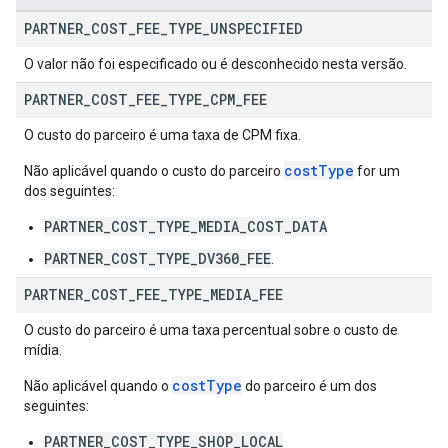
PARTNER
_
COST
_
FEE
_
TYPE
_
UNSPECIFIED
O valor não foi especificado ou é desconhecido nesta versão.
PARTNER
_
COST
_
FEE
_
TYPE
_
CPM
_
FEE
O custo do parceiro é uma taxa de CPM fixa.
costType
Não aplicável quando o custo do parceiro
for um
dos seguintes:
PARTNER_COST_TYPE_MEDIA_COST_DATA
PARTNER_COST_TYPE_DV360_FEE
.
PARTNER
_
COST
_
FEE
_
TYPE
_
MEDIA
_
FEE
O custo do parceiro é uma taxa percentual sobre o custo de
mídia.
costType
Não aplicável quando o
do parceiro é um dos
seguintes:
PARTNER_COST_TYPE_SHOP_LOCAL