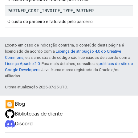
PARTNER
_
COST
_
INVOICE
_
TYPE
_
PARTNER
O custo do parceiro é faturado pelo parceiro.
Exceto em caso de indicação contrária, o conteúdo desta página é
licenciado de acordo com a
Licença de atribuição 4.0 do Creative
Commons
, e as amostras de código são licenciadas de acordo com a
Licença Apache 2.0
. Para mais detalhes, consulte as
políticas do site do
Google Developers
. Java é uma marca registrada da Oracle e/ou
afiliadas.
Última atualização 2025-07-25 UTC.
Blog
Bibliotecas de cliente
Discord