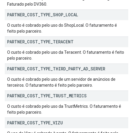
Faturado pelo DV360.
PARTNER
_
COST
_
TYPE
_
SHOP
_
LOCAL
O custo é cobrado pelo uso do ShopLocal. O faturamento é
feito pelo parceiro.
PARTNER
_
COST
_
TYPE
_
TERACENT
O custo é cobrado pelo uso da Teracent. O faturamento é feito
pelo parceiro.
PARTNER
_
COST
_
TYPE
_
THIRD
_
PARTY
_
AD
_
SERVER
O custo é cobrado pelo uso de um servidor de anúncios de
terceiros. O faturamento é feito pelo parceiro.
PARTNER
_
COST
_
TYPE
_
TRUST
_
METRICS
O custo é cobrado pelo uso da TrustMetrics. O faturamento é
feito pelo parceiro.
PARTNER
_
COST
_
TYPE
_
VIZU