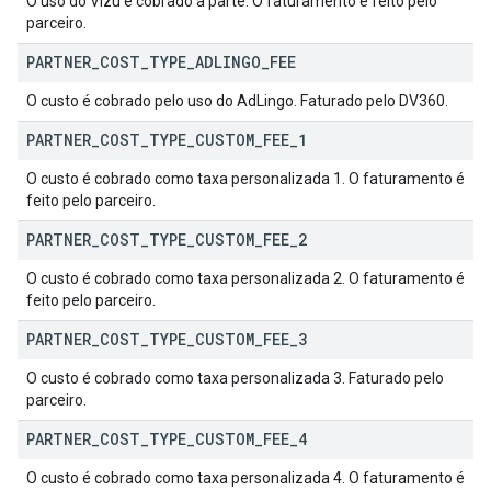
O uso do Vizu é cobrado à parte. O faturamento é feito pelo
parceiro.
PARTNER
_
COST
_
TYPE
_
ADLINGO
_
FEE
O custo é cobrado pelo uso do AdLingo. Faturado pelo DV360.
PARTNER
_
COST
_
TYPE
_
CUSTOM
_
FEE
_
1
O custo é cobrado como taxa personalizada 1. O faturamento é
feito pelo parceiro.
PARTNER
_
COST
_
TYPE
_
CUSTOM
_
FEE
_
2
O custo é cobrado como taxa personalizada 2. O faturamento é
feito pelo parceiro.
PARTNER
_
COST
_
TYPE
_
CUSTOM
_
FEE
_
3
O custo é cobrado como taxa personalizada 3. Faturado pelo
parceiro.
PARTNER
_
COST
_
TYPE
_
CUSTOM
_
FEE
_
4
O custo é cobrado como taxa personalizada 4. O faturamento é