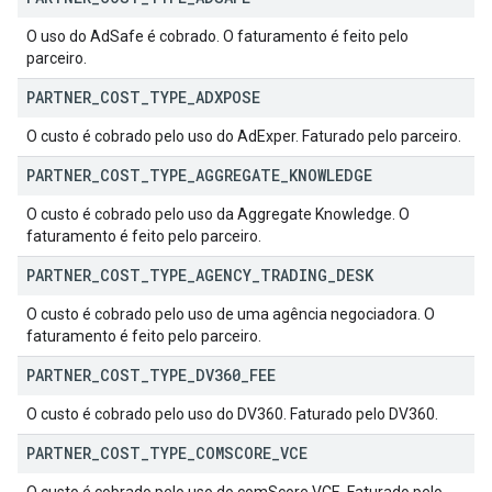
O uso do AdSafe é cobrado. O faturamento é feito pelo
parceiro.
PARTNER
_
COST
_
TYPE
_
ADXPOSE
O custo é cobrado pelo uso do AdExper. Faturado pelo parceiro.
PARTNER
_
COST
_
TYPE
_
AGGREGATE
_
KNOWLEDGE
O custo é cobrado pelo uso da Aggregate Knowledge. O
faturamento é feito pelo parceiro.
PARTNER
_
COST
_
TYPE
_
AGENCY
_
TRADING
_
DESK
O custo é cobrado pelo uso de uma agência negociadora. O
faturamento é feito pelo parceiro.
PARTNER
_
COST
_
TYPE
_
DV360
_
FEE
O custo é cobrado pelo uso do DV360. Faturado pelo DV360.
PARTNER
_
COST
_
TYPE
_
COMSCORE
_
VCE