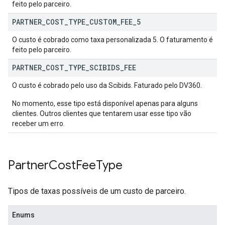
feito pelo parceiro.
PARTNER
_
COST
_
TYPE
_
CUSTOM
_
FEE
_
5
O custo é cobrado como taxa personalizada 5. O faturamento é
feito pelo parceiro.
PARTNER
_
COST
_
TYPE
_
SCIBIDS
_
FEE
O custo é cobrado pelo uso da Scibids. Faturado pelo DV360.
No momento, esse tipo está disponível apenas para alguns
clientes. Outros clientes que tentarem usar esse tipo vão
receber um erro.
Partner
Cost
Fee
Type
Tipos de taxas possíveis de um custo de parceiro.
Enums