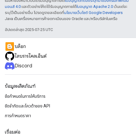
เนื้อหาของหน้าเว็บนี้ได้รับอนุญาตภายใต้
ใบอนุญาตที่ต้องระบุที่มาของครีเอทีฟคอม
มอนส์ 4.0
และตัวอย่างโค้ดได้รับอนุญาตภายใต้
ใบอนุญาต Apache 2.0
เว้นแต่จะ
ระบุไว้เป็นอย่างอื่น โปรดดูรายละเอียดที่
นโยบายเว็บไซต์ Google Developers
Java เป็นเครื่องหมายการค้าจดทะเบียนของ Oracle และ/หรือบริษัทในเครือ
อัปเดตล่าสุด 2025-07-25 UTC
บล็อก
ไลบรารีไคลเอ็นต์
Discord
ข้อมูลผลิตภัณฑ์
ข้อกำหนดในการให้บริการ
ขีดจํากัดและโควต้าของ API
การกำหนดราคา
เชื่อมต่อ