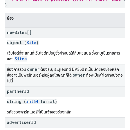
}
ช่อง
new
Sites[]
object (
Site
)
เว็บไซต์ที่จะแทนที่เว็บไซต์ที่มีอยู่ซึ่งกำหนดให้กับแชแนล ซึ่งระบุเป็นรายการ
Sites
ของ
owner
ช่องการรวม
ต้องระบุ ระบุเอนทิตี DV360 ที่เป็นเจ้าของช่องหลัก
owner
ซึ่งอาจเป็นพาร์ทเนอร์หรือผู้ลงโฆษณาก็ได้
ต้องเป็นค่าใดค่าหนึ่งต่อ
ไปนี้
partner
Id
string (
int64
format)
รหัสของพาร์ทเนอร์ที่เป็นเจ้าของช่องหลัก
advertiser
Id