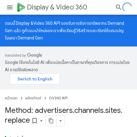
Display & Video 360
ตอนนี้ Display &Video 360 API รองรับการจัดการทรัพยากร Demand
Gen แล้ว ดู
คำแนะนำใหม่
ของเราเพื่อเรียนรู้วิธีสร้างและเรียกใช้แคมเปญ
โฆษณา Demand Gen
Google ใช้เทคโนโลยี AI เพื่อแปลเนื้อหาเป็นภาษาที่คุณต้องการ การแปลโดย
AI อาจมีข้อผิดพลาด
หน้าแรก
ผลิตภัณฑ์
DV360 API
Method: advertisers
.
channels
.
sites
.
replace
bookmark_border