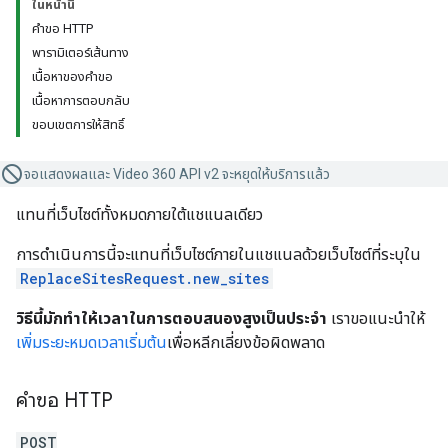
ในหน้านี้
คำขอ HTTP
พารามิเตอร์เส้นทาง
เนื้อหาของคำขอ
เนื้อหาการตอบกลับ
ขอบเขตการให้สิทธิ์
จอแสดงผลและ Video 360 API v2 จะหยุดให้บริการแล้ว
แทนที่เว็บไซต์ทั้งหมดภายใต้แชแนลเดียว
การดำเนินการนี้จะแทนที่เว็บไซต์ภายในแชแนลด้วยเว็บไซต์ที่ระบุใน
ReplaceSitesRequest.new_sites
วิธีนี้มักทำให้เวลาในการตอบสนองสูงเป็นประจำ
เราขอแนะนำให้
เพิ่มระยะหมดเวลาเริ่มต้น
เพื่อหลีกเลี่ยงข้อผิดพลาด
คำขอ HTTP
POST