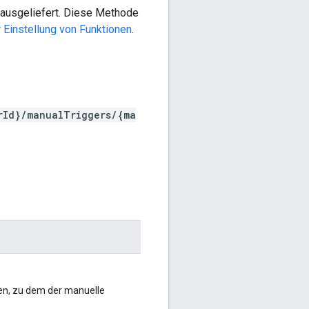
 ausgeliefert. Diese Methode
r Einstellung von Funktionen
.
rId}/manualTriggers/{ma
den, zu dem der manuelle