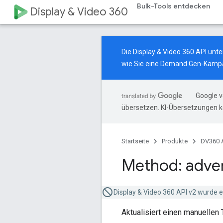
Bulk-Tools entdecken
Display & Video 360
Die Display & Video 360 API un
wie Sie eine Demand Gen-Kampa
Google v
übersetzen. KI-Übersetzungen k
Startseite
Produkte
DV360 
Method: adver
Display & Video 360 API v2 wurde ei
Aktualisiert einen manuellen 