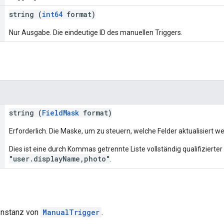
string (
int64
format)
Nur Ausgabe. Die eindeutige ID des manuellen Triggers.
string (
FieldMask
format)
Erforderlich. Die Maske, um zu steuern, welche Felder aktualisiert w
Dies ist eine durch Kommas getrennte Liste vollständig qualifizierter
"user.displayName,photo"
.
 Instanz von
ManualTrigger
.