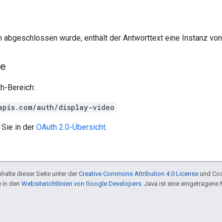
h abgeschlossen wurde, enthält der Antworttext eine Instanz vo
he
h-Bereich:
apis.com/auth/display-video
 Sie in der
OAuth 2.0-Übersicht
.
halte dieser Seite unter der
Creative Commons Attribution 4.0 License
und Cod
e in den
Websiterichtlinien von Google Developers
. Java ist eine eingetragen