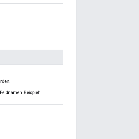
erden.
 Feldnamen. Beispiel: