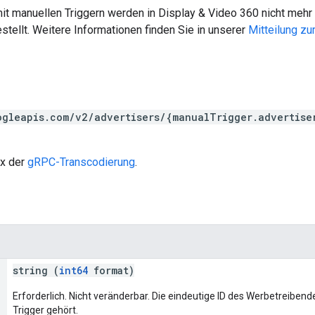
t manuellen Triggern werden in Display & Video 360 nicht mehr
stellt. Weitere Informationen finden Sie in unserer
Mitteilung zu
ogleapis.com/v2/advertisers/{manualTrigger.advertise
ax der
gRPC-Transcodierung
.
string (
int64
format)
Erforderlich. Nicht veränderbar. Die eindeutige ID des Werbetreiben
Trigger gehört.