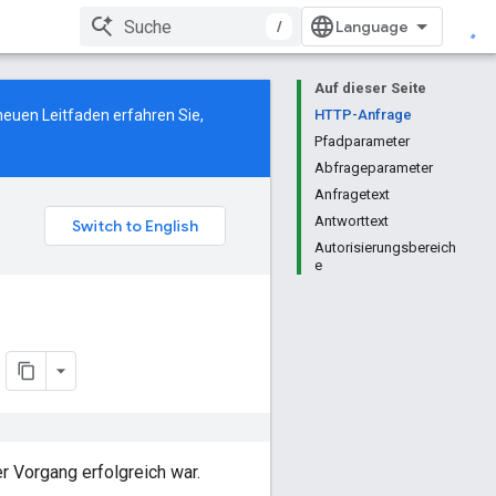
/
Auf dieser Seite
neuen Leitfaden
erfahren Sie,
HTTP-Anfrage
Pfadparameter
Abfrageparameter
Anfragetext
Antworttext
Autorisierungsbereich
e
er Vorgang erfolgreich war.