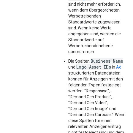
sind nicht mehr erforderlich,
wenn dem übergeordneten
Werbetreibenden
Standardwerte zugewiesen
sind. Wenn keine Werte
angegeben sind, werden die
Standardwerte auf
Werbetreibendenebene
übernommen.
Business Name
Die Spalten
Logo Asset IDs
und
in
Ad
strukturierten Datendateien
können für Anzeigen mit den
folgenden Typen festgelegt
werden: "Responsive",
"Demand Gen Product",
"Demand Gen Video",
"Demand Gen Image" und
"Demand Gen Carousel". Wenn
diese Spalten für einen
relevanten Anzeigeneintrag
nicht festgelegt sind und dem