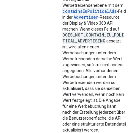
Werbetreibendenebene mit dem
containsEuPoliticalAds
-Feld
Advertiser
in der
-Ressource
der Display & Video 360 API
machen. Wenn dieses Feld auf
DOES_NOT_CONTAIN_EU_POLI
TICAL_ADVERTISING
gesetzt
ist, wird allen neuen
Werbebuchungen unter dem
Werbetreibenden derselbe Wert
zugewiesen, sofern nicht anders
angegeben. Alle vorhandenen
Werbebuchungen unter dem
Werbetreibenden werden so
aktualisiert, dass sie denselben
Wert verwenden, wenn noch kein
Wert festgelegt ist. Die Angabe
für eine Werbebuchung kann
nach der Erstellung jederzeit über
die Benutzeroberfläche, die API
oder eine strukturierte Datendatei
aktualisiert werden.