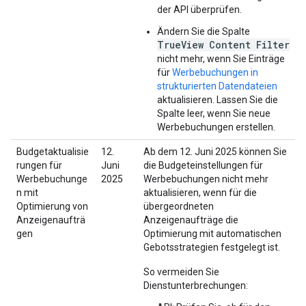
der API überprüfen.
Ändern Sie die Spalte
TrueView Content Filter
nicht mehr, wenn Sie Einträge
für
Werbebuchungen in
strukturierten Datendateien
aktualisieren. Lassen Sie die
Spalte leer, wenn Sie neue
Werbebuchungen erstellen.
Budgetaktualisie
12.
Ab dem 12. Juni 2025 können Sie
rungen für
Juni
die Budgeteinstellungen für
Werbebuchunge
2025
Werbebuchungen nicht mehr
n mit
aktualisieren, wenn für die
Optimierung von
übergeordneten
Anzeigenaufträ
Anzeigenaufträge die
gen
Optimierung mit automatischen
Gebotsstrategien festgelegt ist.
So vermeiden Sie
Dienstunterbrechungen: