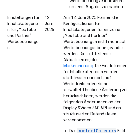
Werbebuchung aktualisieren,
um eine Angabe zu machen.
Einstellungen für
12.
Am 12. Juni 2025 können die
Inhaltskategorie
Juni
Konfigurationen für
n für „YouTube
2025
Inhaltskategorien für einzelne
und Partner“-
„YouTube und Partner“-
Werbebuchunge
Werbebuchungen nicht mehr auf
n
Werbebuchungsebene geändert
werden. Dies ist Teil einer
Aktualisierung der
Markeneignung
. Die Einstellungen
für Inhaltskategorien werden
stattdessen nur noch auf
Werbetreibendenebene
verwaltet. Um diese Änderung zu
berücksichtigen, werden die
folgenden Änderungen an der
Display &Video 360 API und an
strukturierten Datendateien
vorgenommen:
contentCategory
Das
Feld