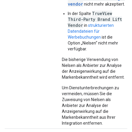
vendor
nicht mehr akzeptiert.
TrueView
In der Spalte
Third-Party Brand Lift
Vendor
in
strukturierten
Datendateien für
Werbebuchungen
ist die
Option „Nielsen“ nicht mehr
verfügbar.
Die bisherige Verwendung von
Nielsen als Anbieter zur Analyse
der Anzeigenwirkung auf die
Markenbekanntheit wird entfernt.
Um Dienstunterbrechungen zu
vermeiden, müssen Sie die
Zuweisung von Nielsen als
Anbieter zur Analyse der
Anzeigenwirkung auf die
Markenbekanntheit aus Ihrer
Integration entfernen.