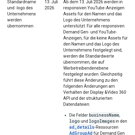
Standardname
13. Juli
Ab dem 13. Juli 2026 werden in
und -logo des
2026
responsiven YouTube-Anzeigen
Unternehmens
Assets für den Namen und das
werden
Logo des Unternehmens
übernommen
unterstützt. Für alle responsiven
Demand Gen- und YouTube-
Anzeigen, für die keine Assets für
den Namen und das Logo des
Unternehmens festgelegt sind,
werden die Standardwerte
übernommen, die auf
Werbetreibendenebene
festgelegt wurden. Gleichzeitig
führt diese Änderung zu den
folgenden Änderungen am
Verhalten der Display &Video 360
API und der strukturierten
Datendateien:
businessName
Die Felder
,
logo
logoImages
und
in den
ad_details
-Ressourcen
AdGroupAd
für Demand Gen