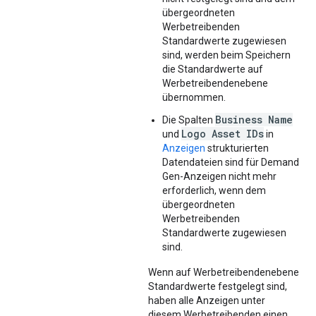
übergeordneten
Werbetreibenden
Standardwerte zugewiesen
sind, werden beim Speichern
die Standardwerte auf
Werbetreibendenebene
übernommen.
Business Name
Die Spalten
Logo Asset IDs
und
in
Anzeigen
strukturierten
Datendateien sind für Demand
Gen-Anzeigen nicht mehr
erforderlich, wenn dem
übergeordneten
Werbetreibenden
Standardwerte zugewiesen
sind.
Wenn auf Werbetreibendenebene
Standardwerte festgelegt sind,
haben alle Anzeigen unter
diesem Werbetreibenden einen