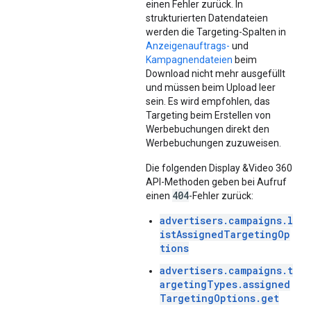
einen Fehler zurück. In
strukturierten Datendateien
werden die Targeting-Spalten in
Anzeigenauftrags-
und
Kampagnendateien
beim
Download nicht mehr ausgefüllt
und müssen beim Upload leer
sein. Es wird empfohlen, das
Targeting beim Erstellen von
Werbebuchungen direkt den
Werbebuchungen zuzuweisen.
Die folgenden Display &Video 360
API-Methoden geben bei Aufruf
404
einen
-Fehler zurück:
advertisers.campaigns.l
istAssignedTargetingOp
tions
advertisers.campaigns.t
argetingTypes.assigned
TargetingOptions.get