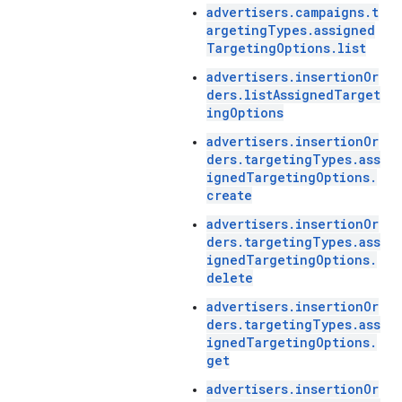
advertisers.campaigns.t
argetingTypes.assigned
TargetingOptions.list
advertisers.insertionOr
ders.listAssignedTarget
ingOptions
advertisers.insertionOr
ders.targetingTypes.ass
ignedTargetingOptions.
create
advertisers.insertionOr
ders.targetingTypes.ass
ignedTargetingOptions.
delete
advertisers.insertionOr
ders.targetingTypes.ass
ignedTargetingOptions.
get
advertisers.insertionOr