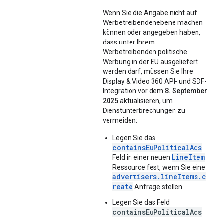
Wenn Sie die Angabe nicht auf
Werbetreibendenebene machen
können oder angegeben haben,
dass unter Ihrem
Werbetreibenden politische
Werbung in der EU ausgeliefert
werden darf, müssen Sie Ihre
Display & Video 360 API- und SDF-
Integration vor dem
8. September
2025
aktualisieren, um
Dienstunterbrechungen zu
vermeiden:
Legen Sie das
containsEuPoliticalAds
LineItem
Feld in einer neuen
Ressource fest, wenn Sie eine
advertisers.lineItems.c
reate
Anfrage stellen.
Legen Sie das Feld
containsEuPoliticalAds