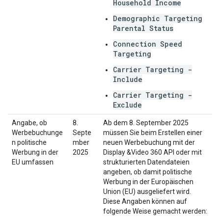
Household Income
Demographic Targeting
Parental Status
Connection Speed
Targeting
Carrier Targeting -
Include
Carrier Targeting -
Exclude
Angabe, ob
8.
Ab dem 8. September 2025
Werbebuchunge
Septe
müssen Sie beim Erstellen einer
n politische
mber
neuen Werbebuchung mit der
Werbung in der
2025
Display &Video 360 API oder mit
EU umfassen
strukturierten Datendateien
angeben, ob damit politische
Werbung in der Europäischen
Union (EU) ausgeliefert wird.
Diese Angaben können auf
folgende Weise gemacht werden: