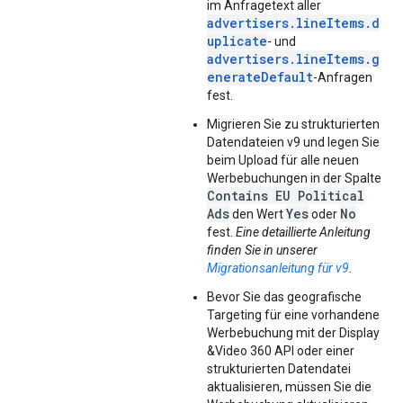
im Anfragetext aller
advertisers.lineItems.d
uplicate
- und
advertisers.lineItems.g
enerateDefault
-Anfragen
fest.
Migrieren Sie zu strukturierten
Datendateien v9 und legen Sie
beim Upload für alle neuen
Werbebuchungen in der Spalte
Contains EU Political
Ads
Yes
No
den Wert
oder
fest.
Eine detaillierte Anleitung
finden Sie in unserer
Migrationsanleitung für v9
.
Bevor Sie das geografische
Targeting für eine vorhandene
Werbebuchung mit der Display
&Video 360 API oder einer
strukturierten Datendatei
aktualisieren, müssen Sie die