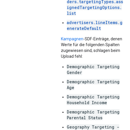
ders.targetingTypes.ass
ignedTargetingOptions.
list
advertisers.lineItems.g
enerateDefault
Kampagnen
-SDF-Einträge, denen
Werte für die folgenden Spalten
zugewiesen sind, schlagen beim
Upload fehl:
Demographic Targeting
Gender
Demographic Targeting
Age
Demographic Targeting
Household Income
Demographic Targeting
Parental Status
Geography Targeting -