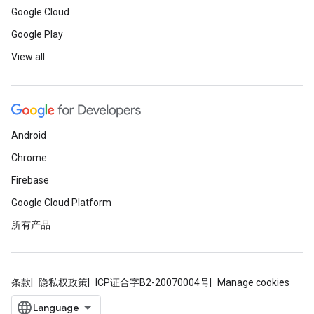
Google Cloud
Google Play
View all
Android
Chrome
Firebase
Google Cloud Platform
所有产品
条款
隐私权政策
ICP证合字B2-20070004号
Manage cookies