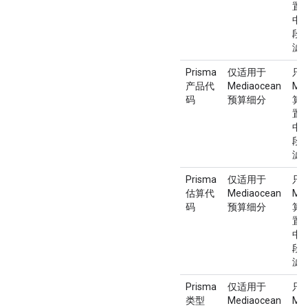
置。
中
段
滤
Prisma
仅适用于
只
产品代
Mediaocean
Me
码
预算细分
算
置。
中
段
滤
Prisma
仅适用于
只
估算代
Mediaocean
Me
码
预算细分
算
置。
中
段
滤
Prisma
仅适用于
只
类型
Mediaocean
Me