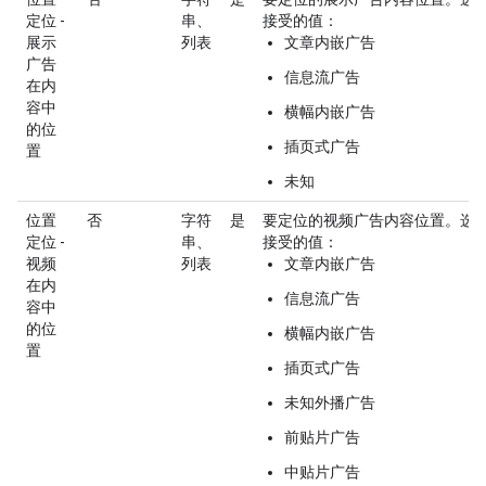
定位 -
串、
接受的值：
展示
列表
文章内嵌广告
广告
信息流广告
在内
容中
横幅内嵌广告
的位
插页式广告
置
未知
位置
否
字符
是
要定位的视频广告内容位置。选
定位 -
串、
接受的值：
视频
列表
文章内嵌广告
在内
信息流广告
容中
的位
横幅内嵌广告
置
插页式广告
未知外播广告
前贴片广告
中贴片广告