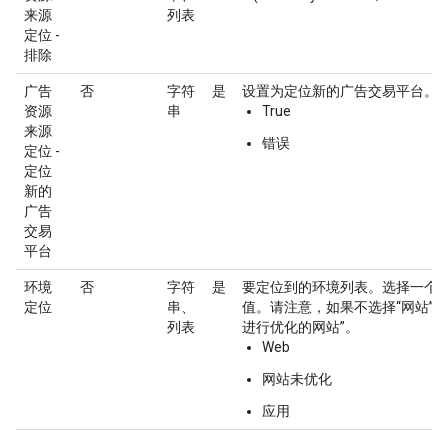
来源
列表
定位 -
排除
广告
否
字符
是
设置为定位新的广告交易平台。
资源
串
True
来源
错误
定位 -
定位
新的
广告
交易
平台
环境
否
字符
是
要定位到的环境列表。选择一个
定位
串、
值。请注意，如果不选择“网站”，
列表
进行优化的网站”。
Web
网站未优化
应用