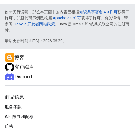
如未另行说明，那么本页面中的内容已根据
知识共享署名 4.0 许可
获得了
许可，并且代码示例已根据
Apache 2.0 许可
获得了许可。有关详情，请
参阅
Google 开发者网站政策
。Java 是 Oracle 和/或其关联公司的注册商
标。
最后更新时间 (UTC)：2026-06-29。
博客
客户端库
Discord
商品信息
服务条款
API 限制和配额
价格