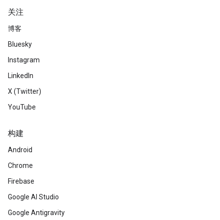
关注
博客
Bluesky
Instagram
LinkedIn
X (Twitter)
YouTube
构建
Android
Chrome
Firebase
Google AI Studio
Google Antigravity