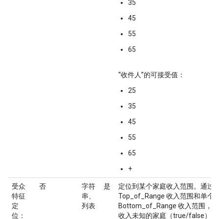
35
45
55
65
“收件人”的可接受值：
25
35
45
55
65
+
受众
否
字符
是
定位到某个家庭收入范围。通过
特征
串、
Top_of_Range 收入范围和单个
定
列表
Bottom_of_Range 收入范
位：
收入未知的家庭（true/false