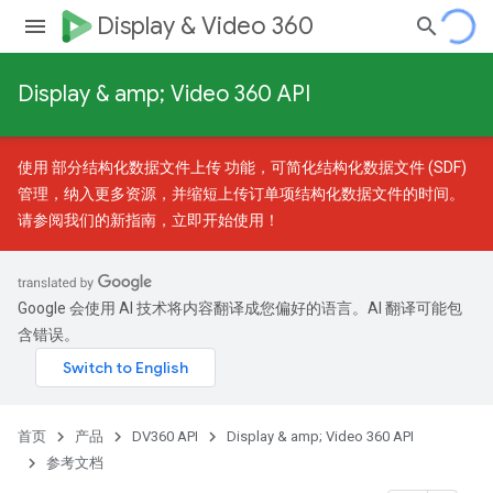
Display & Video 360
Display & amp; Video 360 API
使用
部分结构化数据文件上传
功能，可简化结构化数据文件 (SDF)
管理，纳入更多资源，并缩短上传订单项结构化数据文件的时间。
请参阅我们的
新指南
，立即开始使用！
Google 会使用 AI 技术将内容翻译成您偏好的语言。AI 翻译可能包
含错误。
首页
产品
DV360 API
Display & amp; Video 360 API
参考文档