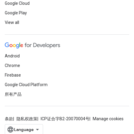
Google Cloud
Google Play
View all
Android
Chrome
Firebase
Google Cloud Platform
所有产品
条款
隐私权政策
ICP证合字B2-20070004号
Manage cookies