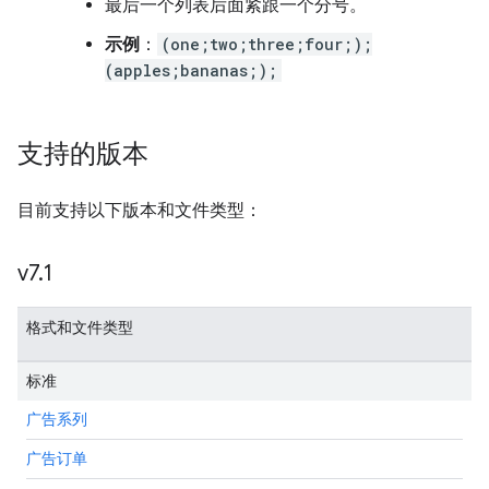
最后一个列表后面紧跟一个分号。
示例
：
(one;two;three;four;);
(apples;bananas;);
支持的版本
目前支持以下版本和文件类型：
v7
.
1
格式和文件类型
标准
广告系列
广告订单