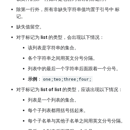
除第一行外，所有非缺失字符串值均置于引号中 标
记。
缺失值留空。
对于标记为
list
的类型，会出现以下情况：
该列表是字符串的集合。
各个字符串之间用英文分号分隔。
列表中的最后一个字符串后面跟着一个分号。
示例
：
one;two;three;four;
对于标记为
list of list
的类型，应该出现以下情况：
列表是一个列表的集合。
每个子列表都用括号括起来。
每个子名单与其他子名单之间用英文分号分隔。