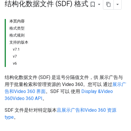
结构化数据文件 (SDF) 格式
bookmark_border
本页内容
格式类型
格式规则
支持的版本
v7.1
v7
v6
结构化数据文件 (SDF) 是逗号分隔值文件，供 展示广告与
用于批量检索和管理资源的 Video 360。您可以 通过
展示广
告和Video 360 界面
。SDF 可以 使用
Display &Video
360Video 360 API
。
SDF 文件是针对特定版本
且展示广告和Video 360 资源
type
。