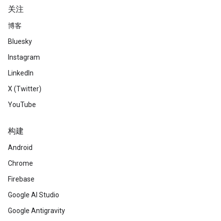
关注
博客
Bluesky
Instagram
LinkedIn
X (Twitter)
YouTube
构建
Android
Chrome
Firebase
Google AI Studio
Google Antigravity