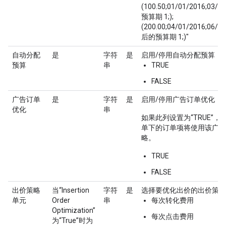
(100.50;01/01/2016;03/31
预算期 1;);
(200.00;04/01/2016;06/3
后的预算期 1;)"
自动分配
是
字符
是
启用/停用自动分配预算
预算
串
TRUE
FALSE
广告订单
是
字符
是
启用/停用广告订单优化
优化
串
如果此列设置为“TRUE”
单下的订单项将使用该广告
略。
TRUE
FALSE
出价策略
当“Insertion
字符
是
选择要优化出价的出价策略
单元
Order
串
每次转化费用
Optimization”
每次点击费用
为“True”时为