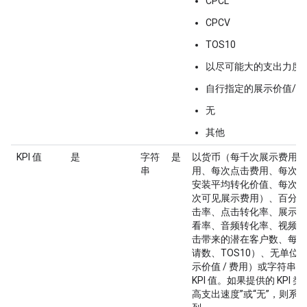
CPCL
CPCV
TOS10
以尽可能大的支出力度
自行指定的展示价值/费
无
其他
KPI 值
是
字符
是
以货币（每千次展示费用、
串
用、每次点击费用、每次观
安装平均转化价值、每次互
次可见展示费用）、百分比
击率、点击转化率、展示转
看率、音频转化率、视频转
击带来的潜在客户数、每次
请数、TOS10）、无单位
示价值 / 费用）或字符串
KPI 值。如果提供的 KPI 
高支出速度”或“无”，则系