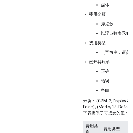
媒体
费用金额
浮点数
以浮点数表示的
费用类型
（字符串，请参
已开具账单
正确
错误
空白
示例：'(CPM; 2; Display & V
False) ; (Media; 13; Default;
下表提供了可接受的值：
费用类
费用类型
别