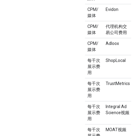
CPM/
Evidon
媒体
CPM/
代理机构交
媒体
易公司费用
CPM/
Adloox
媒体
每千次
ShopLocal
展示费
用
每千次
TrustMetrics
展示费
用
每千次
Integral Ad
展示费
Science视频
用
每千次
MOAT视频
展示费