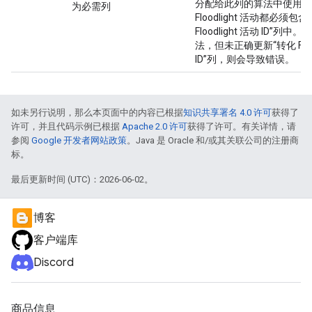
分配给此列的算法中使用的
为必需列
Floodlight 活动都必须包
Floodlight 活动 ID”列
法，但未正确更新“转化 Flood
ID”列，则会导致错误。
如未另行说明，那么本页面中的内容已根据
知识共享署名 4.0 许可
获得了
许可，并且代码示例已根据
Apache 2.0 许可
获得了许可。有关详情，请
参阅
Google 开发者网站政策
。Java 是 Oracle 和/或其关联公司的注册商
标。
最后更新时间 (UTC)：2026-06-02。
博客
客户端库
Discord
商品信息