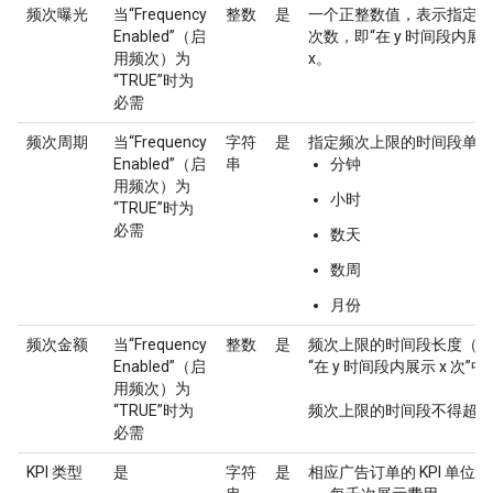
频次曝光
当“Frequency
整数
是
一个正整数值，表示指定频
Enabled”（启
次数，即“在 y 时间段内展示
用频次）为
x。
“TRUE”时为
必需
频次周期
当“Frequency
字符
是
指定频次上限的时间段单位
Enabled”（启
串
分钟
用频次）为
小时
“TRUE”时为
必需
数天
数周
月份
频次金额
当“Frequency
整数
是
频次上限的时间段长度（正
Enabled”（启
“在 y 时间段内展示 x 次”中
用频次）为
“TRUE”时为
频次上限的时间段不得超过 
必需
KPI 类型
是
字符
是
相应广告订单的 KPI 单位