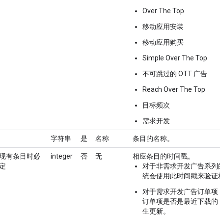
Over The Top
移动应用安装
移动应用购买
Simple Over The Top
不可跳过的 OTT 广告
Reach Over The Top
目标频次
需求开发
字符串
是
名称
条目的名称。
现有条目时必
integer
否
无
相应条目的时间戳。
定
对于非需求开发广告系列
统会使用此时间戳来验证
对于需求开发广告订单项
订单项是否是最近下载的
生更新。