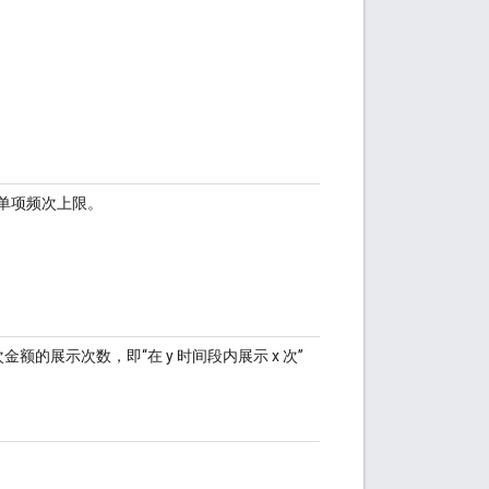
单项频次上限。
额的展示次数，即“在 y 时间段内展示 x 次”
。