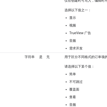
仅在创建时可写入，编辑时
选择以下值之一：
显示
视频
TrueView 广告
音频
需求开发
字符串
是
无
用于区分不同格式的订单项
请选择以下某个值：
简单
不可跳过
覆盖面
查看
音频