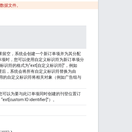
数据文件。
。如果留空，系统会创建一个新订单项并为其分配
订单项时，您可以使用自定义标识符为新订单项分
定义标识符的格式为“ext[自定义标识符]”，例如
并处理后，系统会将所有自定义标识符替换为由
据所用的自定义标识符将相关对象（例如广告组与
值。您可以为要与此订单项同时创建的刊登位置订
stom IO identifier]”）。