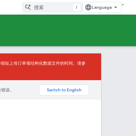
/
，并缩短上传订单项结构化数据文件的时间。请参
包含错误。