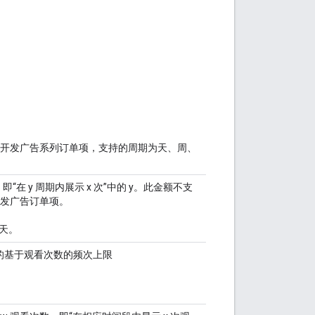
项和需求开发广告系列订单项，支持的周期为天、周、
在 y 周期内展示 x 次”中的 y。此金额不支
求开发广告订单项。
 天。
订单项的基于观看次数的频次上限