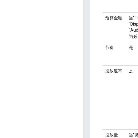
预算金额
当“T
“Dis
“Au
为必
节奏
是
投放速率
是
投放量
当“