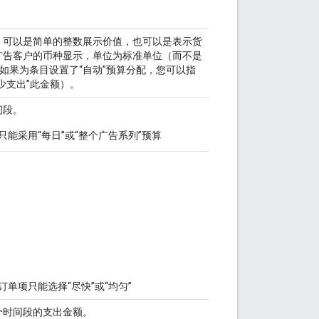
。可以是简单的整数展示价值，也可以是表示货
广告客户的币种显示，单位为标准单位（而不是
00）。如果为条目设置了“自动”预算分配，您可以指
少支出”此金额）。
间段。
单项只能采用“每日”或“整个广告系列”预算
发订单项只能选择“尽快”或“均匀”
个时间段的支出金额。