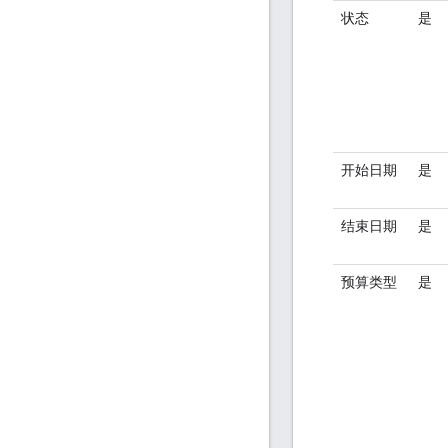
状态
是
开始日期
是
结束日期
是
预算类型
是