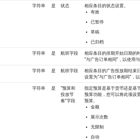
字符串
是
状态
相应条目的状态设置。
有效
已暂停
草稿
已归档
字符串
是
航班字段
相应条目的排期开始日期的时间
“与广告订单相同”，以使用
字符串
是
航班字段
相应条目的广告投放期结束日期
设置为“与广告订单相同”，
字符串
是
“预算和
指定预算是基于货币还是基
投放节
预算功能，您可以将此项设置为
奏”字段
预算。
金额
展示次数
无限制
自动