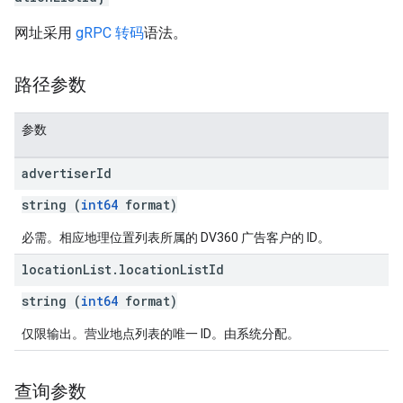
网址采用
gRPC 转码
语法。
路径参数
参数
ySources
advertiser
Id
string (
int64
format)
必需。相应地理位置列表所属的 DV360 广告客户的 ID。
location
List
.
location
List
Id
string (
int64
format)
ptions
仅限输出。营业地点列表的唯一 ID。由系统分配。
查询参数