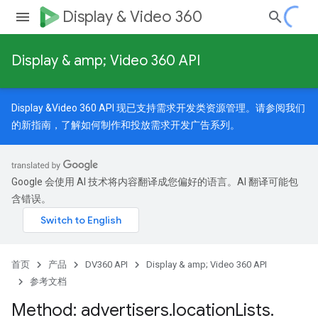
Display & Video 360
Display & amp; Video 360 API
Display &Video 360 API 现已支持需求开发类资源管理。请参阅我们
的
新指南
，了解如何制作和投放需求开发广告系列。
nedTargetOptions
s.youtubeAssetAssociations
Google 会使用 AI 技术将内容翻译成您偏好的语言。AI 翻译可能包
含错误。
首页
产品
DV360 API
Display & amp; Video 360 API
参考文档
Method: advertisers
.
location
Lists
.