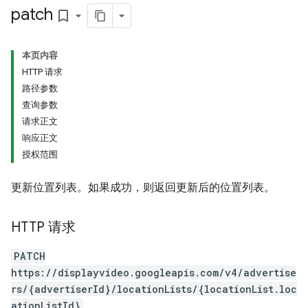
patch
signedTargetOptions
bookmark_border
s.youtubeAssetAssociations
本页内容
HTTP 请求
路径参数
查询参数
请求正文
响应正文
授权范围
iveKeywords
更新位置列表。如果成功，则返回更新后的位置列表。
HTTP 请求
PATCH
https://displayvideo.googleapis.com/v4/advertise
rs/{advertiserId}/locationLists/{locationList.loc
ationListId}