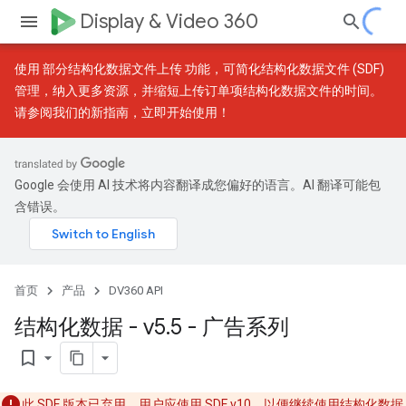
Display & Video 360
使用
部分结构化数据文件上传
功能，可简化结构化数据文件 (SDF)
管理，纳入更多资源，并缩短上传订单项结构化数据文件的时间。
请参阅我们的
新指南
，立即开始使用！
Google 会使用 AI 技术将内容翻译成您偏好的语言。AI 翻译可能包
含错误。
首页
产品
DV360 API
结构化数据 - v5
.
5 - 广告系列
bookmark_border
此 SDF 版本已弃用。用户应使用 SDF
v10
，以便继续使用结构化数据