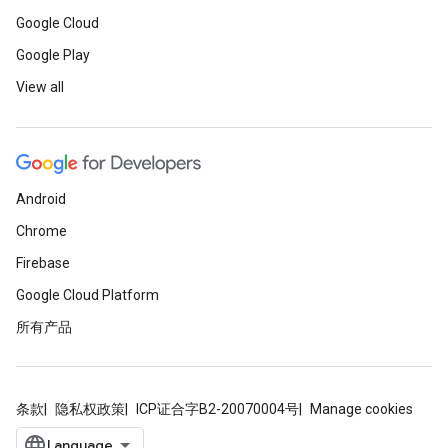
Google Cloud
Google Play
View all
Android
Chrome
Firebase
Google Cloud Platform
所有产品
条款
隐私权政策
ICP证合字B2-20070004号
Manage cookies