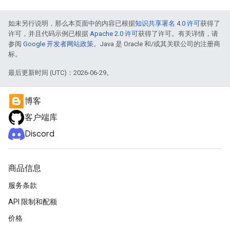
如未另行说明，那么本页面中的内容已根据
知识共享署名 4.0 许可
获得了
许可，并且代码示例已根据
Apache 2.0 许可
获得了许可。有关详情，请
参阅
Google 开发者网站政策
。Java 是 Oracle 和/或其关联公司的注册商
标。
最后更新时间 (UTC)：2026-06-29。
博客
客户端库
Discord
商品信息
服务条款
API 限制和配额
价格