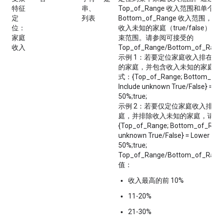
特征
串、
Top_of_Range 收入范围和单个
定
列表
Bottom_of_Range 收入范
位：
收入未知的家庭（true/false
家庭
束范围。请参阅可接受的
收入
Top_of_Range/Bottom_of_
示例 1：若要定位家庭收入排在前 1
的家庭，并包含收入未知的家庭
式：{Top_of_Range; Bottom_of
Include unknown True/False} = 
50%;true;
示例 2：若要仅定位家庭收入排在后
庭，并排除收入未知的家庭，请
{Top_of_Range; Bottom_of_Rang
unknown True/False} = Lower 5
50%;true;
Top_of_Range/Bottom_of_R
值：
收入最高的前 10%
11-20%
21-30%