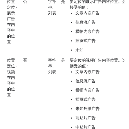
位置
否
字符
是
要定位的展示广告内容位置。选
定位 -
串、
接受的值：
展示
列表
文章内嵌广告
广告
信息流广告
在内
容中
横幅内嵌广告
的位
插页式广告
置
未知
位置
否
字符
是
要定位的视频广告内容位置。选
定位 -
串、
接受的值：
视频
列表
文章内嵌广告
在内
信息流广告
容中
的位
横幅内嵌广告
置
插页式广告
未知外播广告
前贴片广告
中贴片广告