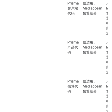
Prisma
仅适用于
只
客户端
Mediaocean
Me
代码
预算细分
算
置。
中
段
滤
Prisma
仅适用于
只
产品代
Mediaocean
Me
码
预算细分
算
置。
中
段
滤
Prisma
仅适用于
只
估算代
Mediaocean
Me
码
预算细分
算
置。
中
段
滤