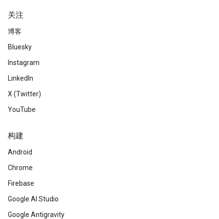
关注
博客
Bluesky
Instagram
LinkedIn
X (Twitter)
YouTube
构建
Android
Chrome
Firebase
Google AI Studio
Google Antigravity