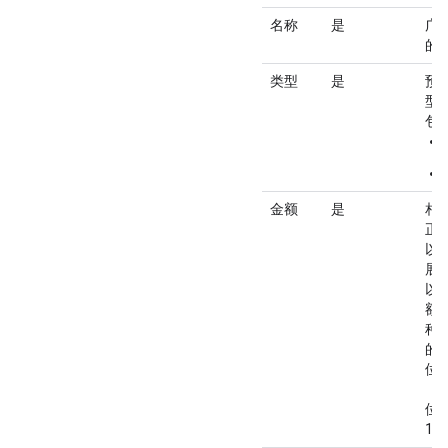
名称
是
广
的
类型
是
预
型
包
金额
是
相
正
以
展
以
额
种
的
位
（
位
1/