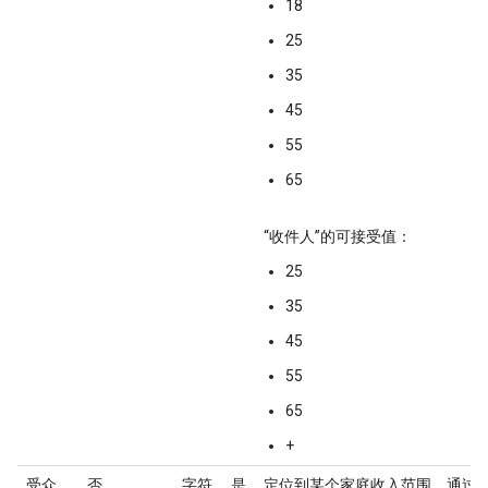
18
25
35
45
55
65
“收件人”的可接受值：
25
35
45
55
65
+
受众
否
字符
是
定位到某个家庭收入范围。通过