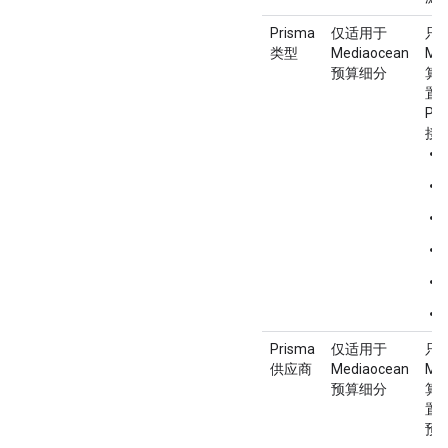
Prisma
仅适用于
只
类型
Mediaocean
Me
预算细分
算
置
Pr
接
Prisma
仅适用于
只
供应商
Mediaocean
Me
预算细分
算
置
预