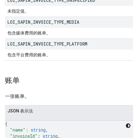
LOI
_
SAPIN
_
INVOICE
_
TYPE
_
UNSPECIFIED
未指定值。
LOI
_
SAPIN
_
INVOICE
_
TYPE
_
MEDIA
包含媒体费用的账单。
LOI
_
SAPIN
_
INVOICE
_
TYPE
_
PLATFORM
包含平台费用的账单。
账单
一张账单。
JSON 表示法
{
"name"
: 
string
,
"invoiceId"
: 
string
,