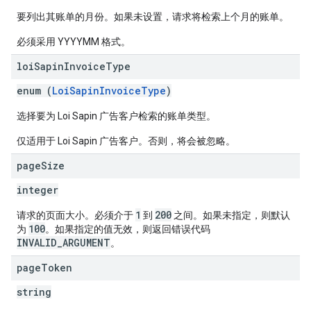
要列出其账单的月份。如果未设置，请求将检索上个月的账单。
必须采用 YYYYMM 格式。
loi
Sapin
Invoice
Type
enum (
LoiSapinInvoiceType
)
选择要为 Loi Sapin 广告客户检索的账单类型。
仅适用于 Loi Sapin 广告客户。否则，将会被忽略。
page
Size
integer
1
200
请求的页面大小。必须介于
到
之间。如果未指定，则默认
100
为
。如果指定的值无效，则返回错误代码
INVALID_ARGUMENT
。
page
Token
string