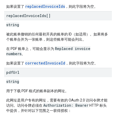
replacedInvoiceIds
如果设置了
，则此字段将为空。
replaced
Invoice
Ids[]
string
被此账单撤销的任何最初开具的账单的 ID（如适用）。如果将多
个账单合并为一张账单，则这些账单可能会列出。
Replaced invoice
在 PDF 账单上，可能会显示为
numbers
。
correctedInvoiceId
如果设置了
，则此字段将为空。
pdf
Url
string
用于下载 PDF 格式的账单副本的网址。
此网址是用户专有的网址，需要有效的 OAuth 2.0 访问令牌才能
Authorization: Bearer
访问。访问令牌必须在
HTTP 标头
中提供，并针对以下范围之一获得授权：