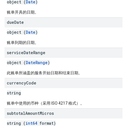
object (
Date
)
账单开具的日期。
due
Date
object (
Date
)
账单到期的日期。
service
Date
Range
object (
DateRange
)
此账单所涵盖的服务开始日期和结束日期。
currency
Code
string
账单中使用的币种（采用 ISO 4217 格式）。
subtotal
Amount
Micros
string (
int64
format)