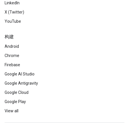
LinkedIn
X (Twitter)
YouTube
构建
Android
Chrome
Firebase
Google AI Studio
Google Antigravity
Google Cloud
Google Play
View all