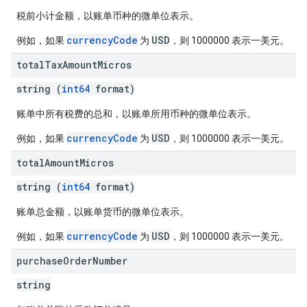
税前小计金额，以账单币种的微单位表示。
currencyCode
USD
例如，如果
为
，则 1000000 表示一美元。
total
Tax
Amount
Micros
string (
int64
format)
账单中所有税费的总和，以账单所用币种的微单位表示。
currencyCode
USD
例如，如果
为
，则 1000000 表示一美元。
total
Amount
Micros
string (
int64
format)
账单总金额，以账单货币的微单位表示。
currencyCode
USD
例如，如果
为
，则 1000000 表示一美元。
purchase
Order
Number
string