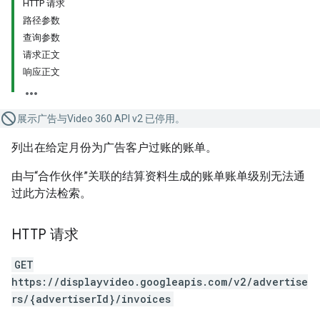
HTTP 请求
路径参数
查询参数
请求正文
响应正文
展示广告与Video 360 API v2 已停用。
列出在给定月份为广告客户过账的账单。
由与“合作伙伴”关联的结算资料生成的账单账单级别无法通
过此方法检索。
HTTP 请求
GET
https://displayvideo.googleapis.com/v2/advertise
rs/{advertiserId}/invoices