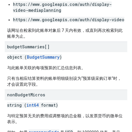
https://www.googleapis.com/auth/display-
video-mediaplanning
https://www.googleapis.com/auth/display-video
该网址在检索到此账单对象后 7 天内有效，或直到再次检索到此
账单为止。
budget
Summaries[]
object (
BudgetSummary
)
与此账单关联的每项预算的汇总信息列表。
只有当相应结算资料的账单明细级别设为“预算级采购订单”时，
才会设置此字段。
non
Budget
Micros
string (
int64
format)
与特定预算无关的费用或调整项的总金额，以发票货币的微单位
表示。