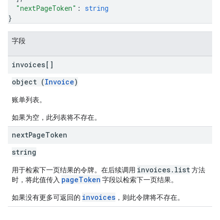
"nextPageToken"
: 
string
}
字段
invoices[]
object (
Invoice
)
账单列表。
如果为空，此列表将不存在。
next
Page
Token
string
invoices.list
用于检索下一页结果的令牌。在后续调用
方法
pageToken
时，将此值传入
字段以检索下一页结果。
invoices
如果没有更多可返回的
，则此令牌将不存在。