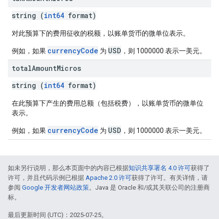
string (
int64
format)
对此预算下的费用征收的税额，以账单货币的微单位表示。
currencyCode
USD
例如，如果
为
，则 1000000 表示一美元。
total
Amount
Micros
string (
int64
format)
在此预算下产生的费用总额（包括税费），以账单货币的微单位
表示。
currencyCode
USD
例如，如果
为
，则 1000000 表示一美元。
如未另行说明，那么本页面中的内容已根据
知识共享署名 4.0 许可
获得了
许可，并且代码示例已根据
Apache 2.0 许可
获得了许可。有关详情，请
参阅
Google 开发者网站政策
。Java 是 Oracle 和/或其关联公司的注册商
标。
最后更新时间 (UTC)：2025-07-25。