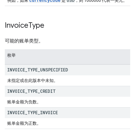
currencyCode
USD
例如，如果
是
，则 1000000 代表一美元。
Invoice
Type
可能的账单类型。
枚举
INVOICE
_
TYPE
_
UNSPECIFIED
未指定或在此版本中未知。
INVOICE
_
TYPE
_
CREDIT
账单金额为负数。
INVOICE
_
TYPE
_
INVOICE
账单金额为正数。