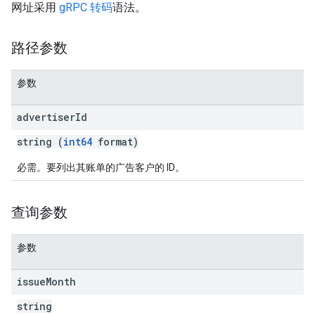
网址采用
gRPC 转码
语法。
路径参数
参数
advertiser
Id
string (
int64
format)
必需。要列出其账单的广告客户的 ID。
查询参数
参数
issue
Month
string