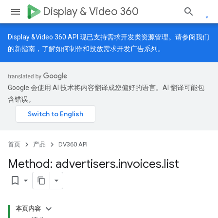
Display & Video 360
Display &Video 360 API 现已支持需求开发类资源管理。请参阅我们
的
新指南
，了解如何制作和投放需求开发广告系列。
Google 会使用 AI 技术将内容翻译成您偏好的语言。AI 翻译可能包
含错误。
首页
产品
DV360 API
Method: advertisers
.
invoices
.
list
bookmark_border
本页内容