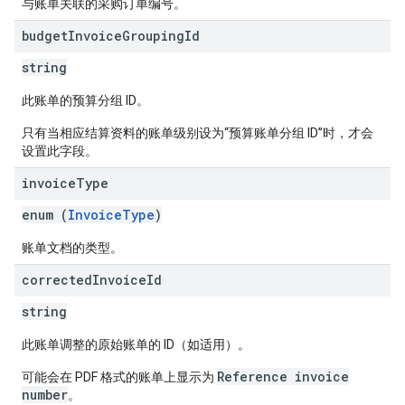
与账单关联的采购订单编号。
budget
Invoice
Grouping
Id
string
此账单的预算分组 ID。
只有当相应结算资料的账单级别设为“预算账单分组 ID”时，才会
设置此字段。
invoice
Type
enum (
InvoiceType
)
账单文档的类型。
corrected
Invoice
Id
string
此账单调整的原始账单的 ID（如适用）。
Reference invoice
可能会在 PDF 格式的账单上显示为
number
。