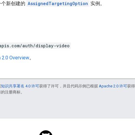
一个新创建的
AssignedTargetingOption
实例。
apis.com/auth/display-video
 2.0 Overview
。
据
知识共享署名 4.0 许可
获得了许可，并且代码示例已根据
Apache 2.0 许可
获
联公司的注册商标。