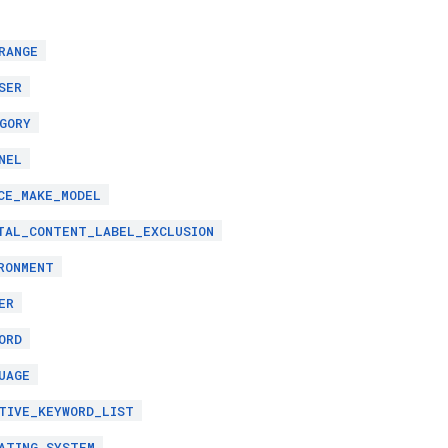
RANGE
SER
GORY
NEL
CE_MAKE_MODEL
TAL_CONTENT_LABEL_EXCLUSION
RONMENT
ER
ORD
UAGE
TIVE_KEYWORD_LIST
ATING_SYSTEM