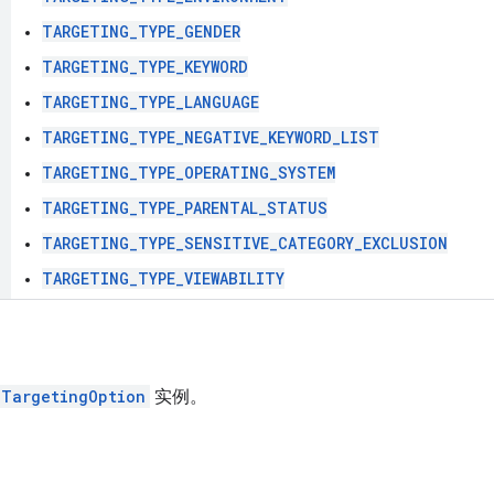
TARGETING_TYPE_GENDER
TARGETING_TYPE_KEYWORD
TARGETING_TYPE_LANGUAGE
TARGETING_TYPE_NEGATIVE_KEYWORD_LIST
TARGETING_TYPE_OPERATING_SYSTEM
TARGETING_TYPE_PARENTAL_STATUS
TARGETING_TYPE_SENSITIVE_CATEGORY_EXCLUSION
TARGETING_TYPE_VIEWABILITY
dTargetingOption
实例。