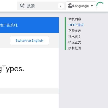
/
本页内容
发广告系列。
HTTP 请求
路径参数
请求正文
响应正文
授权范围
g
Types
.