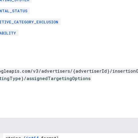
NTAL_STATUS
ITIVE_CATEGORY_EXCLUSION
ABILITY
ogleapis.com/v3/advertisers/{advertiserId}/insertion
tingType}/assignedTargetingOptions