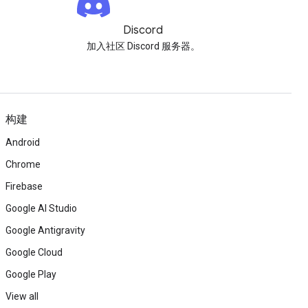
Discord
加入社区 Discord 服务器。
构建
Android
Chrome
Firebase
Google AI Studio
Google Antigravity
Google Cloud
Google Play
View all