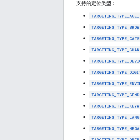
支持的定位类型：
TARGETING_TYPE_AGE_
TARGETING_TYPE_BROW
TARGETING_TYPE_CATE
TARGETING_TYPE_CHAN
TARGETING_TYPE_DEVI
TARGETING_TYPE_DIGI
TARGETING_TYPE_ENVI
TARGETING_TYPE_GEND
TARGETING_TYPE_KEYW
TARGETING_TYPE_LANG
TARGETING_TYPE_NEGA
TARGETING_TYPE_OPER