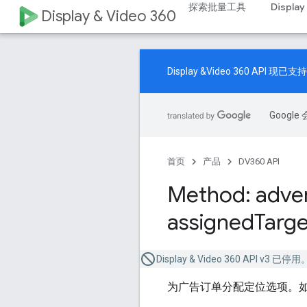
探索批量工具
Display
Display & Video 360
Display &Video 360 A
Goog
首页
产品
DV360 API
Method: adver
assigned
Targe
Display & Video 360 API v3 
为广告订单分配定位选项。