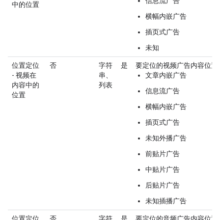
信息流广告
中的位置
横幅内嵌广告
插页式广告
未知
位置定位
否
字符
是
要定位的视频广告内容位置
- 视频在
串、
文章内嵌广告
内容中的
列表
信息流广告
位置
横幅内嵌广告
插页式广告
未知外播广告
前贴片广告
中贴片广告
后贴片广告
未知插播广告
位置定位
否
字符
是
要定位的音频广告内容位置