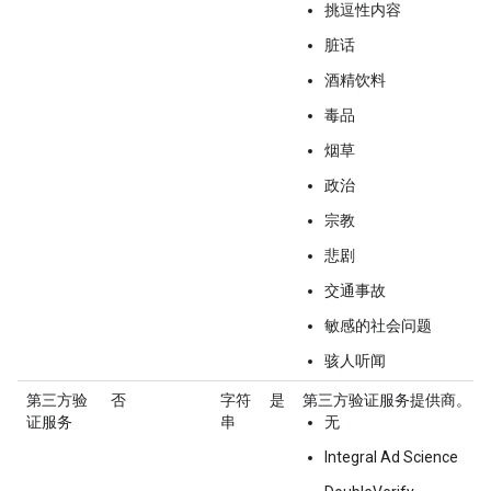
挑逗性内容
脏话
酒精饮料
毒品
烟草
政治
宗教
悲剧
交通事故
敏感的社会问题
骇人听闻
第三方验
否
字符
是
第三方验证服务提供商。
证服务
串
无
Integral Ad Science