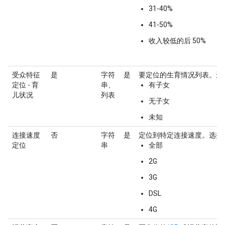
31-40%
41-50%
收入较低的后 50%
受众特征
是
字符
是
要定位的生育情况列表。选
定位 - 育
串、
有子女
儿状况
列表
无子女
未知
连接速度
否
字符
是
定位到特定连接速度。选择
定位
串
全部
2G
3G
DSL
4G