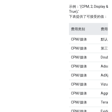
示例：'(CPM; 2; Display & Vide
True);'
下表提供了可接受的值：
费用类别
费用类
CPM/媒体
默认
CPM/媒体
第三方
CPM/媒体
Double
CPM/媒体
Adsaf
CPM/媒体
AdXpo
CPM/媒体
Vizu
CPM/媒体
Aggreg
CPM/媒体
Terace
CPM/媒体
Evidon