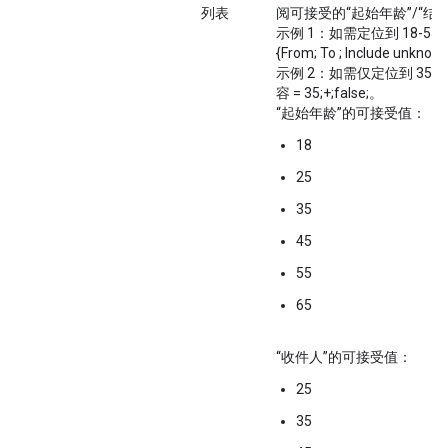
列表
阅可接受的“起始年龄”/“结
示例 1：如需定位到 18-
{From; To ; Include unknown
示例 2：如需仅定位到 3
容 = 35;+;false;。
“起始年龄”的可接受值：
18
25
35
45
55
65
“收件人”的可接受值：
25
35