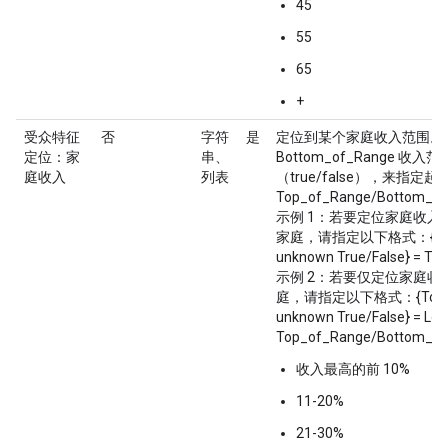
45
55
65
+
受众特征
否
字符
是
定位到某个家庭收入范围。通过
定位：家
串、
Bottom_of_Range
庭收入
列表
（true/false），来指
Top_of_Range/Bottom
示例 1：若要定位家庭收入排
家庭，请指定以下格式：{Top_of_R
unknown True/False} = Top
示例 2：若要仅定位家庭收
庭，请指定以下格式：{Top_of_Ra
unknown True/False} = Low
Top_of_Range/Bottom
收入最高的前 10%
11-20%
21-30%