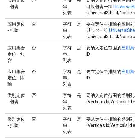
应用定位
否
字符
是
要纳入定位范围的应用的列表。如
- 包含
串、
可以包含一组
UniversalSite
列表
(UniversalSite.Id; 'some.ap
应用定位
否
字符
是
要在定位中排除的应用列表。如果
- 排除
串、
以包含一组
UniversalSite ID
列表
(UniversalSite.Id; 'some.ap
应用集合
否
字符
是
要纳入定位范围的
应用集合
定位 - 包
串、
ID；
含
列表
应用集合
否
字符
是
要在定位中排除的
应用集合
定位 - 排
串、
ID；
除
列表
类别定位
否
字符
是
要纳入定位范围的类别列表
- 包含
串、
(Verticals.Id;Verticals.Id;et
列表
类别定位
否
字符
是
要从定位中排除的类别列表
- 排除
串、
(Verticals.Id;Verticals.Id;et
列表