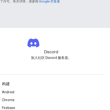
得了许可。有关详情，请参阅
Google 开发者
Discord
加入社区 Discord 服务器。
构建
Android
Chrome
Firebase