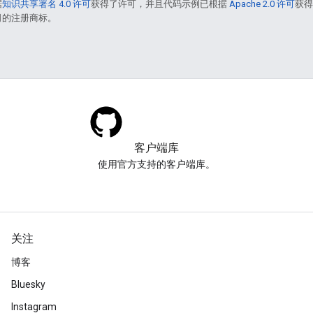
据
知识共享署名 4.0 许可
获得了许可，并且代码示例已根据
Apache 2.0 许可
获
联公司的注册商标。
客户端库
使用官方支持的客户端库。
关注
博客
Bluesky
Instagram