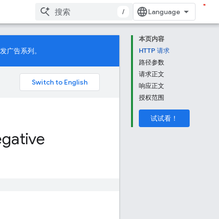
/
本页内容
发广告系列。
HTTP 请求
路径参数
请求正文
响应正文
授权范围
试试看！
gative