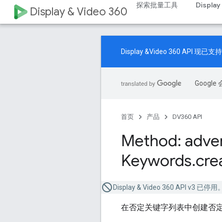
探索批量工具
Display
Display & Video 360
Display &Video 360 A
Goog
首页
产品
DV360 API
Method: adver
Keywords
.
cre
Display & Video 360 API v3 
在否定关键字列表中创建否