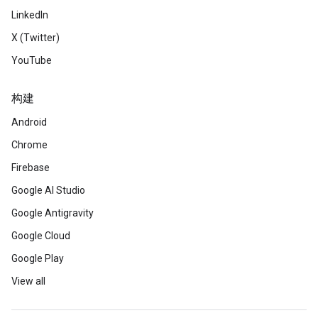
LinkedIn
X (Twitter)
YouTube
构建
Android
Chrome
Firebase
Google AI Studio
Google Antigravity
Google Cloud
Google Play
View all