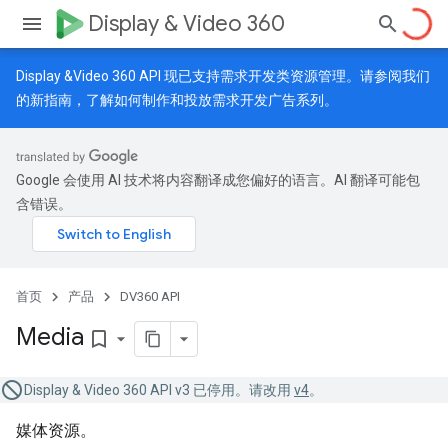
Display & Video 360
Display &Video 360 API 现已支持需求开发类资源管理。请参阅我们
的
新指南
，了解如何制作和投放需求开发广告系列。
Google 会使用 AI 技术将内容翻译成您偏好的语言。AI 翻译可能包
含错误。
首页
产品
DV360 API
Media
bookmark_border
Display & Video 360 API v3 已停用。请改用
v4
。
媒体资源。