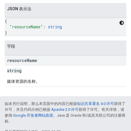
JSON 表示法
{
"resourceName"
: 
string
}
字段
resource
Name
string
媒体资源的名称。
如未另行说明，那么本页面中的内容已根据
知识共享署名 4.0 许可
获得了
许可，并且代码示例已根据
Apache 2.0 许可
获得了许可。有关详情，请
参阅
Google 开发者网站政策
。Java 是 Oracle 和/或其关联公司的注册商
标。