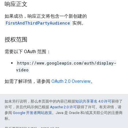
响应正文
如果成功，响应正文将包含一个新创建的
FirstAndThirdPartyAudience
实例。
授权范围
需要以下 OAuth 范围：
https://www.googleapis.com/auth/display-
video
如需了解详情，请参阅
OAuth 2.0 Overview
。
如未另行说明，那么本页面中的内容已根据
知识共享署名 4.0 许可
获得了
许可，并且代码示例已根据
Apache 2.0 许可
获得了许可。有关详情，请
参阅
Google 开发者网站政策
。Java 是 Oracle 和/或其关联公司的注册商
标。