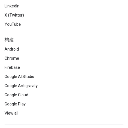
LinkedIn
X (Twitter)
YouTube
构建
Android
Chrome
Firebase
Google AI Studio
Google Antigravity
Google Cloud
Google Play
View all