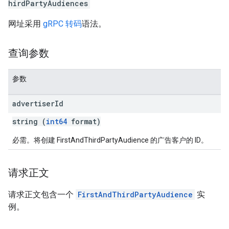
hirdPartyAudiences
网址采用
gRPC 转码
语法。
查询参数
参数
advertiser
Id
string (
int64
format)
必需。将创建 FirstAndThirdPartyAudience 的广告客户的 ID。
请求正文
请求正文包含一个
FirstAndThirdPartyAudience
实
例。