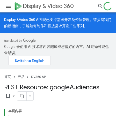
Display & Video 360
Display &Video 360 API 现已支持需求开发类资源管理。请参阅我们
的
新指南
，了解如何制作和投放需求开发广告系列。
Google 会使用 AI 技术将内容翻译成您偏好的语言。AI 翻译可能包
含错误。
首页
产品
DV360 API
REST Resource: google
Audiences
bookmark_border
本页内容