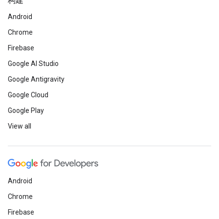
构建
Android
Chrome
Firebase
Google AI Studio
Google Antigravity
Google Cloud
Google Play
View all
Android
Chrome
Firebase