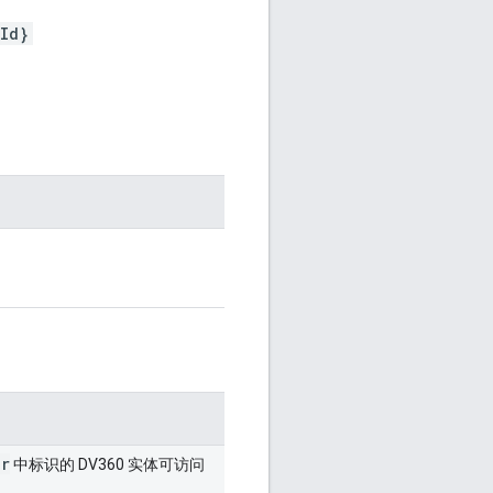
Id}
or
中标识的 DV360 实体可访问