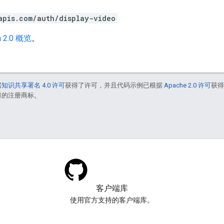
apis.com/auth/display-video
h 2.0 概览
。
据
知识共享署名 4.0 许可
获得了许可，并且代码示例已根据
Apache 2.0 许可
获
联公司的注册商标。
客户端库
使用官方支持的客户端库。