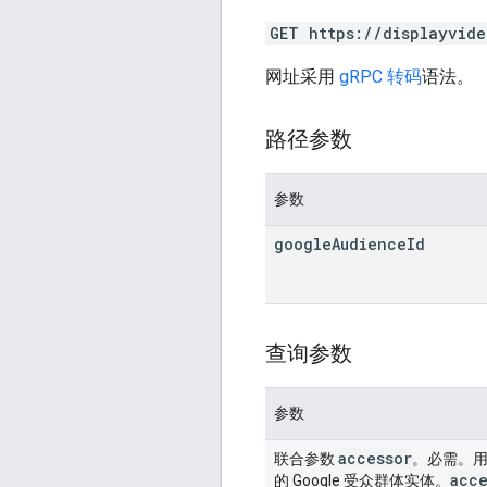
GET https://displayvid
网址采用
gRPC 转码
语法。
路径参数
参数
google
Audience
Id
查询参数
参数
accessor
联合参数
。必需。用
acce
的 Google 受众群体实体。