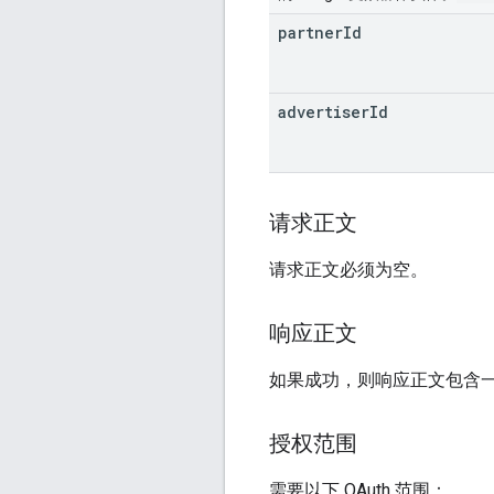
partner
Id
advertiser
Id
请求正文
请求正文必须为空。
响应正文
如果成功，则响应正文包含
授权范围
需要以下 OAuth 范围：