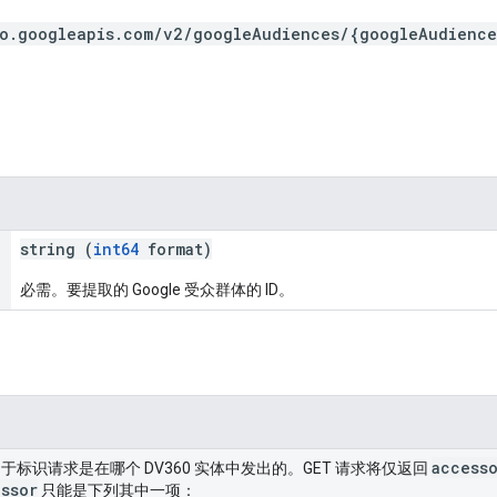
eo.googleapis.com/v2/googleAudiences/{googleAudience
string (
int64
format)
必需。要提取的 Google 受众群体的 ID。
access
于标识请求是在哪个 DV360 实体中发出的。GET 请求将仅返回
ssor
只能是下列其中一项：