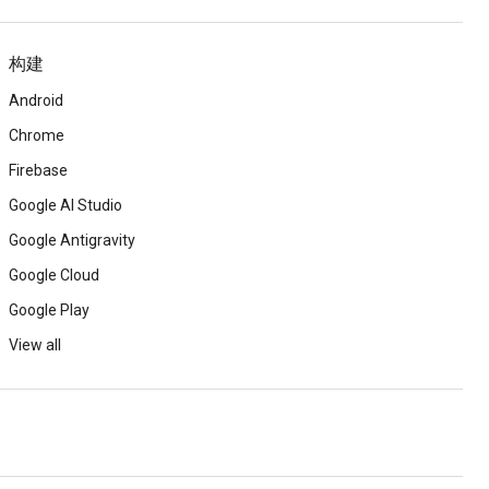
构建
Android
Chrome
Firebase
Google AI Studio
Google Antigravity
Google Cloud
Google Play
View all