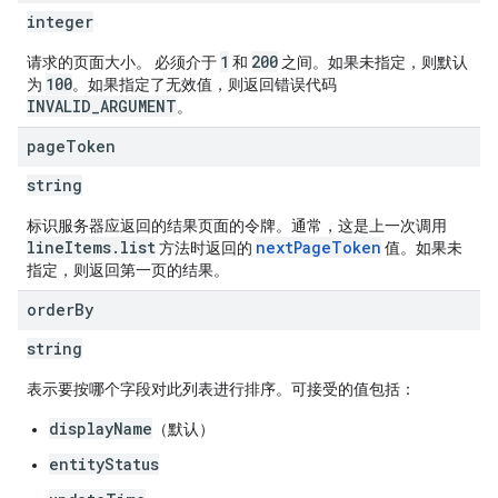
integer
1
200
请求的页面大小。 必须介于
和
之间。如果未指定，则默认
100
为
。如果指定了无效值，则返回错误代码
INVALID_ARGUMENT
。
page
Token
string
标识服务器应返回的结果页面的令牌。通常，这是上一次调用
lineItems.list
nextPageToken
方法时返回的
值。如果未
指定，则返回第一页的结果。
order
By
string
表示要按哪个字段对此列表进行排序。可接受的值包括：
displayName
（默认）
entityStatus