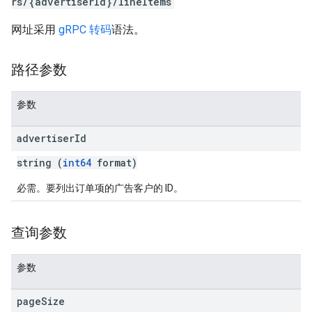
rs/{advertiserId}/lineItems
网址采用
gRPC 转码
语法。
路径参数
参数
advertiser
Id
string (
int64
format)
必需。要列出订单项的广告客户的 ID。
查询参数
参数
page
Size