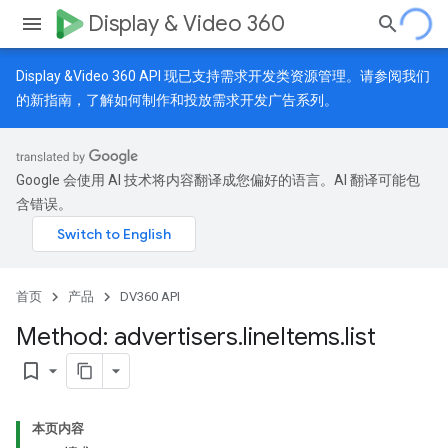
Display & Video 360
Display &Video 360 API 现已支持需求开发类资源管理。请参阅我们
的
新指南
，了解如何制作和投放需求开发广告系列。
Google 会使用 AI 技术将内容翻译成您偏好的语言。AI 翻译可能包
含错误。
首页
产品
DV360 API
Method: advertisers
.
line
Items
.
list
bookmark_border
本页内容