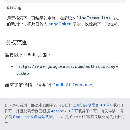
string
lineItems.list
用于检索下一页结果的令牌。在后续对
方法
pageToken
的调用中，将此值传入
字段，以检索下一页结果。
授权范围
需要以下 OAuth 范围：
https://www.googleapis.com/auth/display-
video
如需了解详情，请参阅
OAuth 2.0 Overview
。
如未另行说明，那么本页面中的内容已根据
知识共享署名 4.0 许可
获得了
许可，并且代码示例已根据
Apache 2.0 许可
获得了许可。有关详情，请
参阅
Google 开发者网站政策
。Java 是 Oracle 和/或其关联公司的注册商
标。