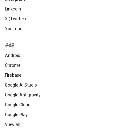
LinkedIn
X (Twitter)
YouTube
构建
Android
Chrome
Firebase
Google AI Studio
Google Antigravity
Google Cloud
Google Play
View all