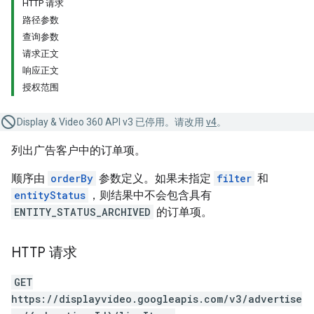
HTTP 请求
路径参数
查询参数
请求正文
响应正文
授权范围
Display & Video 360 API v3 已停用。请改用
v4
。
列出广告客户中的订单项。
顺序由
orderBy
参数定义。如果未指定
filter
和
entityStatus
，则结果中不会包含具有
ENTITY_STATUS_ARCHIVED
的订单项。
HTTP 请求
GET
https://displayvideo.googleapis.com/v3/advertise