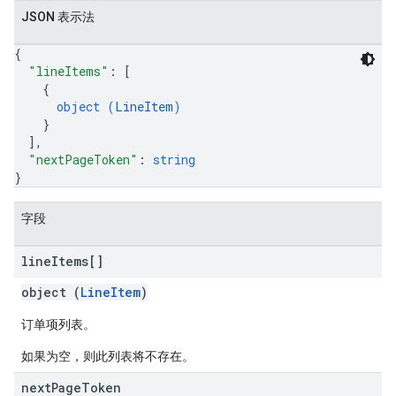
JSON 表示法
{
"lineItems"
: 
[
{
object (
LineItem
)
}
]
,
"nextPageToken"
: 
string
}
字段
line
Items[]
object (
LineItem
)
订单项列表。
如果为空，则此列表将不存在。
next
Page
Token