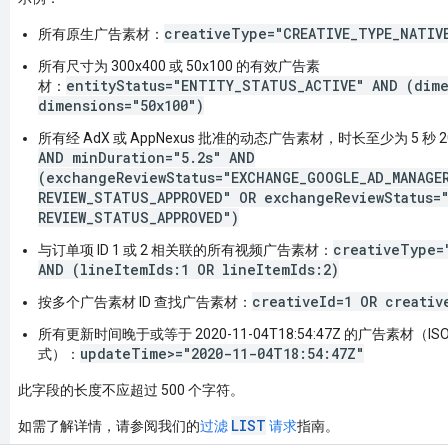
creativeType="CREATIVE_TYPE_NATIV
所有原生广告素材：
所有尺寸为 300x400 或 50x100 的有效广告素
entityStatus="ENTITY_STATUS_ACTIVE" AND (dime
材：
dimensions="50x100")
所有经 AdX 或 AppNexus 批准的动态广告素材，时长至少为 5 秒 2
AND minDuration="5.2s" AND
(exchangeReviewStatus="EXCHANGE_GOOGLE_AD_MANAGE
REVIEW_STATUS_APPROVED" OR exchangeReviewStatus=
REVIEW_STATUS_APPROVED")
creativeType=
与订单项 ID 1 或 2 相关联的所有视频广告素材：
AND (lineItemIds:1 OR lineItemIds:2)
creativeId=1 OR creativ
按多个广告素材 ID 查找广告素材：
所有更新时间晚于或等于 2020-11-04T18:54:47Z 的广告素材（ISO 
updateTime>="2020-11-04T18:54:47Z"
式）：
此字段的长度不应超过 500 个字符。
LIST
如需了解详情，请参阅我们的
过滤
请求
指南。