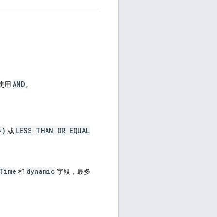
AND
使用
。
=)
LESS THAN OR EQUAL
或
Time
dynamic
和
字段，最多