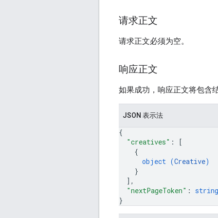
请求正文
请求正文必须为空。
响应正文
如果成功，响应正文将包含
JSON 表示法
{
"creatives"
: 
[
{
object (
Creative
)
}
]
,
"nextPageToken"
: 
strin
}