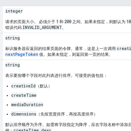
integer
1
200
10
请求的页面大小。 必须介于
和
之间。如果未指定，则默认为
INVALID_ARGUMENT
错误代码
。
string
creat
标识服务器应返回的结果页面的令牌。通常，这是上一次调用
nextPageToken
值。如果未指定，则返回第一页的结果。
string
表示要按哪个字段对此列表进行排序。可接受的值包括：
creativeId
（默认）
createTime
mediaDuration
dimensions
（先按宽度排序，再按高度排序）
默认排序顺序为升序。如需将字段指定为降序，应在字段名称中添加后缀“
createTime desc
例：
。