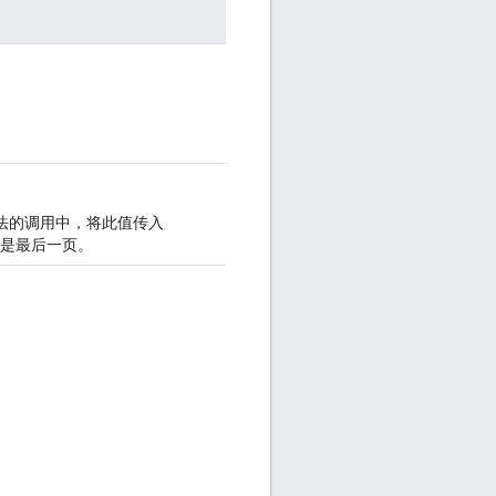
法的调用中，将此值传入
这是最后一页。