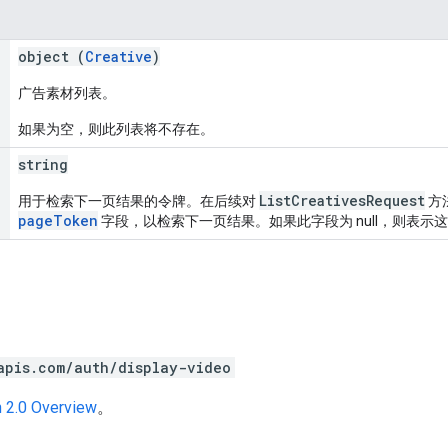
object (
Creative
)
广告素材列表。
如果为空，则此列表将不存在。
string
ListCreativesRequest
用于检索下一页结果的令牌。在后续对
方
pageToken
字段，以检索下一页结果。如果此字段为 null，则表示
apis.com/auth/display-video
 2.0 Overview
。