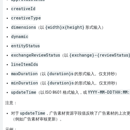
creativeId
creativeType
dimensions
{width}x{height}
（以
形式输入）
dynamic
entityStatus
exchangeReviewStatus
{exchange}-{reviewStatus
（以
lineItemIds
maxDuration
{duration}s
（以
的形式输入。仅支持秒）
minDuration
{duration}s
（以
的形式输入。仅支持秒）
updateTime
YYYY-MM-DDTHH:MM
（以 ISO 8601 格式输入，或
注意：
updateTime
对于
，广告素材资源字段值反映了广告素材的上次
（例如广告素材审核更新）。
示例：