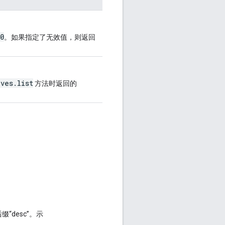
0
。如果指定了无效值，则返回
ives.list
方法时返回的
desc”。示