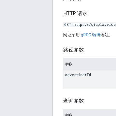
HTTP 请求
GET https://displayvide
网址采用
gRPC 转码
语法。
路径参数
参数
advertiser
Id
查询参数
参数