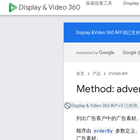
探索批量工具
Display
Display & Video 360
Display &Video 360 A
Goog
首页
产品
DV360 API
Method: adver
Display & Video 360 API v3 
列出广告客户中的广告素材
顺序由
orderBy
参数定义
广告素材。