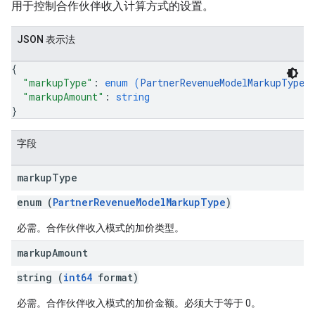
用于控制合作伙伴收入计算方式的设置。
JSON 表示法
{
"markupType"
: 
enum (
PartnerRevenueModelMarkupType
)
"markupAmount"
: 
string
}
字段
markup
Type
enum (
PartnerRevenueModelMarkupType
)
必需。合作伙伴收入模式的加价类型。
markup
Amount
string (
int64
format)
必需。合作伙伴收入模式的加价金额。必须大于等于 0。