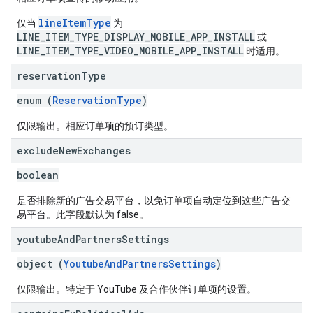
lineItemType
仅当
为
LINE_ITEM_TYPE_DISPLAY_MOBILE_APP_INSTALL
或
LINE_ITEM_TYPE_VIDEO_MOBILE_APP_INSTALL
时适用。
reservation
Type
enum (
ReservationType
)
仅限输出。相应订单项的预订类型。
exclude
New
Exchanges
boolean
是否排除新的广告交易平台，以免订单项自动定位到这些广告交
易平台。此字段默认为 false。
youtube
And
Partners
Settings
object (
YoutubeAndPartnersSettings
)
仅限输出。特定于 YouTube 及合作伙伴订单项的设置。