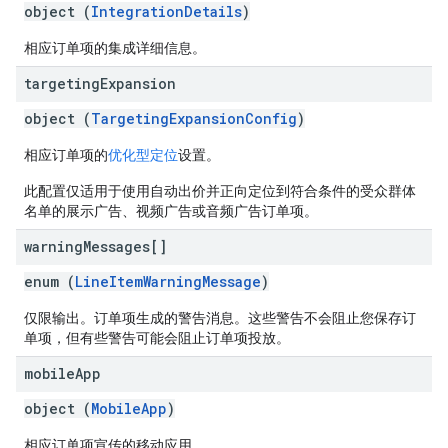
object (
IntegrationDetails
)
相应订单项的集成详细信息。
targeting
Expansion
object (
TargetingExpansionConfig
)
相应订单项的
优化型定位
设置。
此配置仅适用于使用自动出价并正向定位到符合条件的受众群体
名单的展示广告、视频广告或音频广告订单项。
warning
Messages[]
enum (
LineItemWarningMessage
)
仅限输出。订单项生成的警告消息。这些警告不会阻止您保存订
单项，但有些警告可能会阻止订单项投放。
mobile
App
object (
MobileApp
)
相应订单项宣传的移动应用。