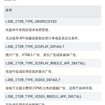
枚举
LINE
_
ITEM
_
TYPE
_
UNSPECIFIED
此版本中未指定或未知类型值。
无法使用 API 创建或更新此类订单项及其定位条件。
LINE
_
ITEM
_
TYPE
_
DISPLAY
_
DEFAULT
图片广告、HTML5 广告、原生广告或富媒体广告。
LINE
_
ITEM
_
TYPE
_
DISPLAY
_
MOBILE
_
APP
_
INSTALL
投放可促成应用安装的展示广告。
LINE
_
ITEM
_
TYPE
_
VIDEO
_
DEFAULT
按每千次展示费用 (CPM) 出售的视频广告，适用于各种环境。
LINE
_
ITEM
_
TYPE
_
VIDEO
_
MOBILE
_
APP
_
INSTALL
可促成应用安装的视频广告。