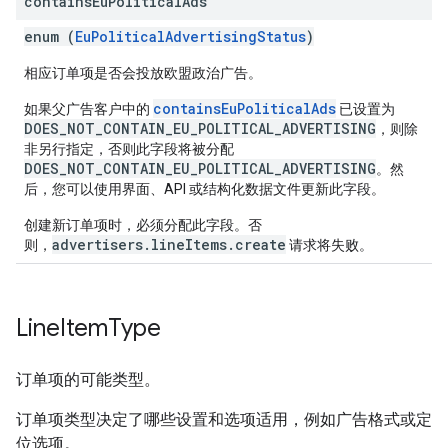
contains
Eu
Political
Ads
enum (
EuPoliticalAdvertisingStatus
)
相应订单项是否会投放欧盟政治广告。
containsEuPoliticalAds
如果父广告客户中的
已设置为
DOES_NOT_CONTAIN_EU_POLITICAL_ADVERTISING
，则除
非另行指定，否则此字段将被分配
DOES_NOT_CONTAIN_EU_POLITICAL_ADVERTISING
。然
后，您可以使用界面、API 或结构化数据文件更新此字段。
创建新订单项时，必须分配此字段。否
advertisers.lineItems.create
则，
请求将失败
。
Line
Item
Type
订单项的可能类型。
订单项类型决定了哪些设置和选项适用，例如广告格式或定
位选项。