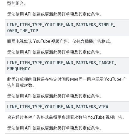
型的组合。
无法使用 API 创建或更新此类订单项及其定位条件。
LINE
_
ITEM
_
TYPE
_
YOUTUBE
_
AND
_
PARTNERS
_
SIMPLE
_
OVER
_
THE
_
TOP
联网电视默认 YouTube 视频广告。仅包含插播广告格式。
无法使用 API 创建或更新此类订单项及其定位条件。
LINE
_
ITEM
_
TYPE
_
YOUTUBE
_
AND
_
PARTNERS
_
TARGET
_
FREQUENCY
此类订单项的目标是在特定时间段内向同一用户展示 YouTube 广
告的目标次数。
无法使用 API 创建或更新此类订单项及其定位条件。
LINE
_
ITEM
_
TYPE
_
YOUTUBE
_
AND
_
PARTNERS
_
VIEW
旨在通过各种广告格式获得更多观看次数的 YouTube 视频广告。
无法使用 API 创建或更新此类订单项及其定位条件。