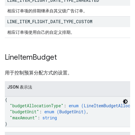
LINE
_
ITEM
_
FLIGHT
_
DATE
_
TYPE
_
INHERITED
相应订单项的排期继承自其父级广告订单。
LINE
_
ITEM
_
FLIGHT
_
DATE
_
TYPE
_
CUSTOM
相应订单项使用自己的自定义排期。
Line
Item
Budget
用于控制预算分配方式的设置。
JSON 表示法
{
"budgetAllocationType"
: 
enum (
LineItemBudgetAlloca
"budgetUnit"
: 
enum (
BudgetUnit
)
,
"maxAmount"
: 
string
}