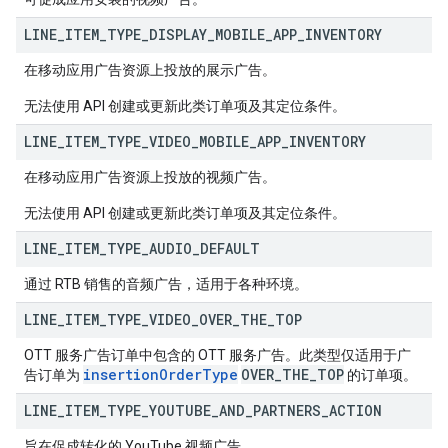
LINE
_
ITEM
_
TYPE
_
DISPLAY
_
MOBILE
_
APP
_
INVENTORY
在移动应用广告资源上投放的展示广告。
无法使用 API 创建或更新此类订单项及其定位条件。
LINE
_
ITEM
_
TYPE
_
VIDEO
_
MOBILE
_
APP
_
INVENTORY
在移动应用广告资源上投放的视频广告。
无法使用 API 创建或更新此类订单项及其定位条件。
LINE
_
ITEM
_
TYPE
_
AUDIO
_
DEFAULT
通过 RTB 销售的音频广告，适用于各种环境。
LINE
_
ITEM
_
TYPE
_
VIDEO
_
OVER
_
THE
_
TOP
OTT 服务广告订单中包含的 OTT 服务广告。此类型仅适用于广
insertion
Order
Type
OVER
_
THE
_
TOP
告订单为
的订单项。
LINE
_
ITEM
_
TYPE
_
YOUTUBE
_
AND
_
PARTNERS
_
ACTION
旨在促成转化的 YouTube 视频广告。