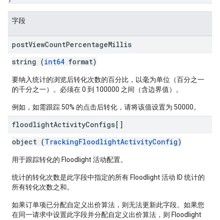
字段
post
View
Count
Percentage
Millis
string (
int64
format)
要纳入统计的浏览后转化次数的百分比，以毫为单位（百分之一
的千分之一）。必须在 0 到 100000 之间（含边界值）。
例如，如需跟踪 50% 的点击后转化，请将该值设置为 50000。
floodlight
Activity
Configs[]
object (
TrackingFloodlightActivityConfig
)
用于跟踪转化的 Floodlight 活动配置。
统计的转化次数是此字段中指定的所有 Floodlight 活动 ID 统计的
所有转化次数之和。
如果订单项已分配自定义出价算法，则无法更新此字段。如果您
在同一请求中设置此字段并分配自定义出价算法，则 Floodlight