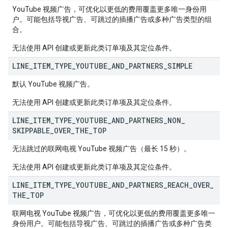
YouTube 视频广告，可优化以更低的费用覆盖更多唯一身份用
户。可能包括导视广告、可跳过的插播广告或多种广告类型的组
合。
无法使用 API 创建或更新此类订单项及其定位条件。
LINE
_
ITEM
_
TYPE
_
YOUTUBE
_
AND
_
PARTNERS
_
SIMPLE
默认 YouTube 视频广告。
无法使用 API 创建或更新此类订单项及其定位条件。
LINE
_
ITEM
_
TYPE
_
YOUTUBE
_
AND
_
PARTNERS
_
NON
_
SKIPPABLE
_
OVER
_
THE
_
TOP
无法跳过的联网电视 YouTube 视频广告（最长 15 秒）。
无法使用 API 创建或更新此类订单项及其定位条件。
LINE
_
ITEM
_
TYPE
_
YOUTUBE
_
AND
_
PARTNERS
_
REACH
_
OVER
_
THE
_
TOP
联网电视 YouTube 视频广告，可优化以更低的费用覆盖更多唯一
身份用户。可能包括导视广告、可跳过的插播广告或多种广告类