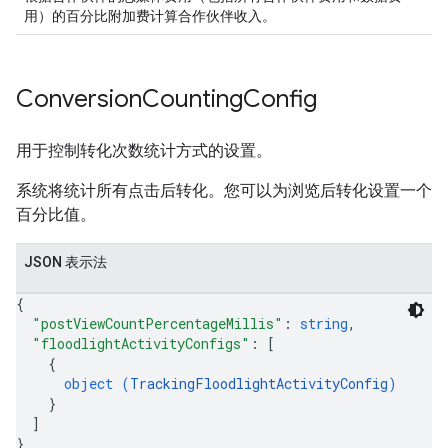
用）的百分比附加费计算合作伙伴收入。
Conversion
Counting
Config
用于控制转化次数统计方式的设置。
系统将统计所有点击后转化。您可以为浏览后转化设置一个
百分比值。
JSON 表示法
{
"postViewCountPercentageMillis"
: 
string
,
"floodlightActivityConfigs"
: 
[
{
object (
TrackingFloodlightActivityConfig
)
}
]
}