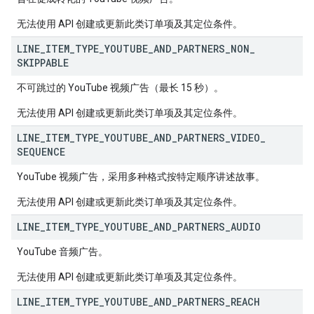
无法使用 API 创建或更新此类订单项及其定位条件。
LINE
_
ITEM
_
TYPE
_
YOUTUBE
_
AND
_
PARTNERS
_
NON
_
SKIPPABLE
不可跳过的 YouTube 视频广告（最长 15 秒）。
无法使用 API 创建或更新此类订单项及其定位条件。
LINE
_
ITEM
_
TYPE
_
YOUTUBE
_
AND
_
PARTNERS
_
VIDEO
_
SEQUENCE
YouTube 视频广告，采用多种格式按特定顺序讲述故事。
无法使用 API 创建或更新此类订单项及其定位条件。
LINE
_
ITEM
_
TYPE
_
YOUTUBE
_
AND
_
PARTNERS
_
AUDIO
YouTube 音频广告。
无法使用 API 创建或更新此类订单项及其定位条件。
LINE
_
ITEM
_
TYPE
_
YOUTUBE
_
AND
_
PARTNERS
_
REACH