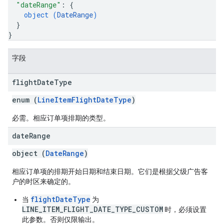
"dateRange"
: 
{
object (
DateRange
)
}
}
字段
flight
Date
Type
enum (
LineItemFlightDateType
)
必需。相应订单项排期的类型。
date
Range
object (
DateRange
)
相应订单项的排期开始日期和结束日期。它们是根据父级广告客
户的时区来确定的。
flightDateType
当
为
LINE_ITEM_FLIGHT_DATE_TYPE_CUSTOM
时，必须设置
此参数。否则仅限输出。