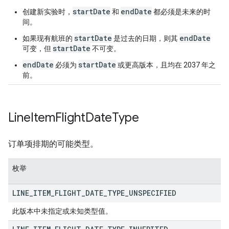
startDate
endDate
创建新实验时，
和
都必须是未来的时
间。
startDate
endDate
如果现有航班的
是过去的日期，则其
startDate
可变，但
不可变。
endDate
startDate
必须为
或更高版本，且均在 2037 年之
前。
Line
Item
Flight
Date
Type
订单项排期的可能类型。
枚举
LINE
_
ITEM
_
FLIGHT
_
DATE
_
TYPE
_
UNSPECIFIED
此版本中未指定或未知类型值。