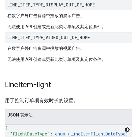
LINE
_
ITEM
_
TYPE
_
DISPLAY
_
OUT
_
OF
_
HOME
在数字户外广告资源中投放的展示广告。
无法使用 API 创建或更新此类订单项及其定位条件。
LINE
_
ITEM
_
TYPE
_
VIDEO
_
OUT
_
OF
_
HOME
在数字户外广告资源中投放的视频广告。
无法使用 API 创建或更新此类订单项及其定位条件。
Line
Item
Flight
用于控制订单项有效时长的设置。
JSON 表示法
{
"flightDateType"
: 
enum (
LineItemFlightDateType
)
,