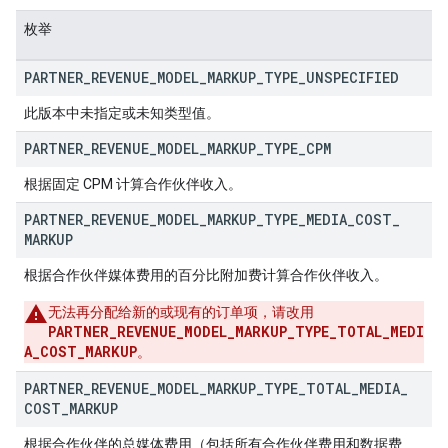
枚举
PARTNER
_
REVENUE
_
MODEL
_
MARKUP
_
TYPE
_
UNSPECIFIED
此版本中未指定或未知类型值。
PARTNER
_
REVENUE
_
MODEL
_
MARKUP
_
TYPE
_
CPM
根据固定 CPM 计算合作伙伴收入。
PARTNER
_
REVENUE
_
MODEL
_
MARKUP
_
TYPE
_
MEDIA
_
COST
_
MARKUP
根据合作伙伴媒体费用的百分比附加费计算合作伙伴收入。
无法再分配给新的或现有的订单项，请改用
PARTNER_REVENUE_MODEL_MARKUP_TYPE_TOTAL_MEDI
A_COST_MARKUP
。
PARTNER
_
REVENUE
_
MODEL
_
MARKUP
_
TYPE
_
TOTAL
_
MEDIA
_
COST
_
MARKUP
根据合作伙伴的总媒体费用（包括所有合作伙伴费用和数据费