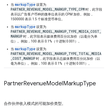
markupType
当
设置为
PARTNER_REVENUE_MODEL_MARKUP_TYPE_CPM
时，此字段
表示以广告客户币种的微单位表示的 CPM 加价。例如，
1500000 表示 1.5 个标准货币单位。
markupType
当
设置为
PARTNER_REVENUE_MODEL_MARKUP_TYPE_MEDIA_COST_
MARKUP
时，此字段表示媒体费用百分比加价（以毫分为单
位）。例如，100 表示 0.1%（十进制 0.001）。
markupType
当
设置为
PARTNER_REVENUE_MODEL_MARKUP_TYPE_TOTAL_MEDIA
_COST_MARKUP
时，此字段表示总媒体费用百分比加价（以
毫为单位）。例如，100 表示 0.1%（十进制 0.001）。
Partner
Revenue
Model
Markup
Type
合作伙伴收入模式的可能加价类型。