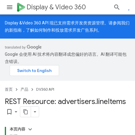
Display & Video 360
Display &Video 360 API 现已支持需求开发类资源管理。请参阅我们
的
新指南
，了解如何制作和投放需求开发广告系列。
Google 会使用 AI 技术将内容翻译成您偏好的语言。AI 翻译可能包
含错误。
首页
产品
DV360 API
REST Resource: advertisers
.
line
Items
bookmark_border
本页内容