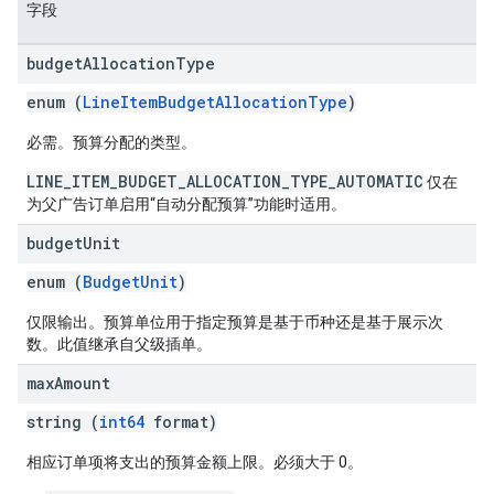
字段
budget
Allocation
Type
enum (
LineItemBudgetAllocationType
)
必需。预算分配的类型。
LINE_ITEM_BUDGET_ALLOCATION_TYPE_AUTOMATIC
仅在
为父广告订单启用“自动分配预算”功能时适用。
budget
Unit
enum (
BudgetUnit
)
仅限输出。预算单位用于指定预算是基于币种还是基于展示次
数。此值继承自父级插单。
max
Amount
string (
int64
format)
相应订单项将支出的预算金额上限。必须大于 0。