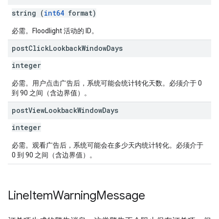
string (
int64
format)
必需。Floodlight 活动的 ID。
post
Click
Lookback
Window
Days
integer
必需。用户点击广告后，系统可能会统计转化天数。必须介于 0
到 90 之间（含边界值）。
post
View
Lookback
Window
Days
integer
必需。观看广告后，系统可能会在多少天内统计转化。必须介于
0 到 90 之间（含边界值）。
Line
Item
Warning
Message