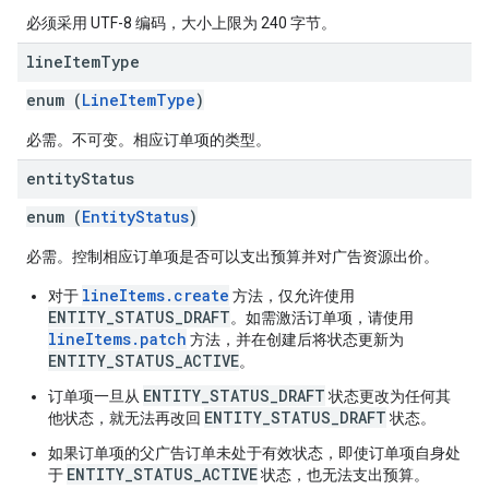
必须采用 UTF-8 编码，大小上限为 240 字节。
line
Item
Type
enum (
LineItemType
)
必需。不可变。相应订单项的类型。
entity
Status
enum (
EntityStatus
)
必需。控制相应订单项是否可以支出预算并对广告资源出价。
lineItems.create
对于
方法，仅允许使用
ENTITY_STATUS_DRAFT
。如需激活订单项，请使用
lineItems.patch
方法，并在创建后将状态更新为
ENTITY_STATUS_ACTIVE
。
ENTITY_STATUS_DRAFT
订单项一旦从
状态更改为任何其
ENTITY_STATUS_DRAFT
他状态，就无法再改回
状态。
如果订单项的父广告订单未处于有效状态，即使订单项自身处
ENTITY_STATUS_ACTIVE
于
状态，也无法支出预算。