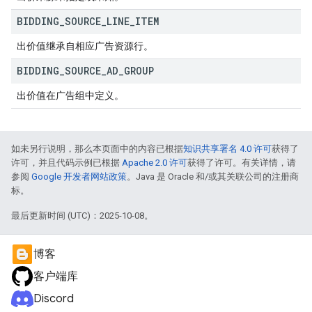
BIDDING
_
SOURCE
_
LINE
_
ITEM
出价值继承自相应广告资源行。
BIDDING
_
SOURCE
_
AD
_
GROUP
出价值在广告组中定义。
如未另行说明，那么本页面中的内容已根据
知识共享署名 4.0 许可
获得了
许可，并且代码示例已根据
Apache 2.0 许可
获得了许可。有关详情，请
参阅
Google 开发者网站政策
。Java 是 Oracle 和/或其关联公司的注册商
标。
最后更新时间 (UTC)：2025-10-08。
博客
客户端库
Discord