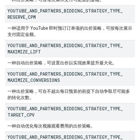
YOUTUBE
_
AND
_
PARTNERS
_
BIDDING
_
STRATEGY
_
TYPE
_
RESERVE
_
CPM
一种适用于 YouTube 即时预订订单项的出价策略，可按每次展示
支付固定金额。
YOUTUBE
_
AND
_
PARTNERS
_
BIDDING
_
STRATEGY
_
TYPE
_
MAXIMIZE
_
LIFT
一种自动出价策略，可设置出价以实现效果提升最大化。
YOUTUBE
_
AND
_
PARTNERS
_
BIDDING
_
STRATEGY
_
TYPE
_
MAXIMIZE
_
CONVERSIONS
一种出价策略，可在不超出每日预算的前提下自动争取尽可能多
的转化次数。
YOUTUBE
_
AND
_
PARTNERS
_
BIDDING
_
STRATEGY
_
TYPE
_
TARGET
_
CPV
一种自动优化每次视频观看费用的出价策略。
YOUTUBE
_
AND
_
PARTNERS
_
BIDDING
_
STRATEGY
_
TYPE
_