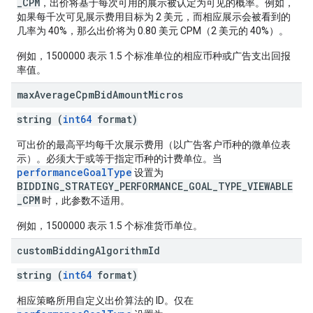
_CPM
，出价将基于每次可用的展示被认定为可见的概率。例如，
如果每千次可见展示费用目标为 2 美元，而相应展示会被看到的
几率为 40%，那么出价将为 0.80 美元 CPM（2 美元的 40%）。
例如，1500000 表示 1.5 个标准单位的相应币种或广告支出回报
率值。
max
Average
Cpm
Bid
Amount
Micros
string (
int64
format)
可出价的最高平均每千次展示费用（以广告客户币种的微单位表
示）。必须大于或等于指定币种的计费单位。当
performanceGoalType
设置为
BIDDING_STRATEGY_PERFORMANCE_GOAL_TYPE_VIEWABLE
_CPM
时，此参数不适用。
例如，1500000 表示 1.5 个标准货币单位。
custom
Bidding
Algorithm
Id
string (
int64
format)
相应策略所用自定义出价算法的 ID。仅在