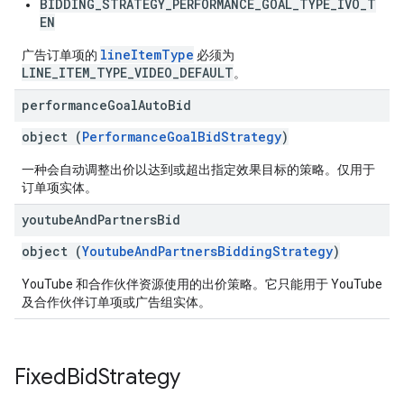
BIDDING_STRATEGY_PERFORMANCE_GOAL_TYPE_IVO_T
EN
lineItemType
广告订单项的
必须为
LINE_ITEM_TYPE_VIDEO_DEFAULT
。
performance
Goal
Auto
Bid
object (
PerformanceGoalBidStrategy
)
一种会自动调整出价以达到或超出指定效果目标的策略。仅用于
订单项实体。
youtube
And
Partners
Bid
object (
YoutubeAndPartnersBiddingStrategy
)
YouTube 和合作伙伴资源使用的出价策略。它只能用于 YouTube
及合作伙伴订单项或广告组实体。
Fixed
Bid
Strategy