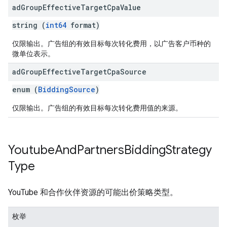
ad
Group
Effective
Target
Cpa
Value
string (
int64
format)
仅限输出。广告组的有效目标每次转化费用，以广告客户币种的
微单位表示。
ad
Group
Effective
Target
Cpa
Source
enum (
BiddingSource
)
仅限输出。广告组的有效目标每次转化费用值的来源。
Youtube
And
Partners
Bidding
Strategy
Type
YouTube 和合作伙伴资源的可能出价策略类型。
枚举