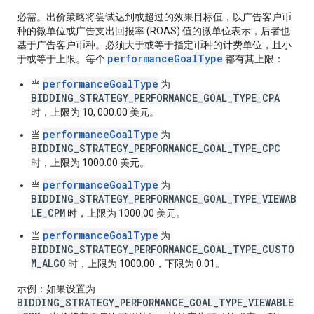
必需。出价策略将尝试达到或超过的效果目标值，以广告客户币
种的微单位或广告支出回报率 (ROAS) 值的微单位表示，后者也
基于广告客户币种。必须大于或等于指定币种的计费单位，且小
performanceGoalType
于或等于上限。每个
都有其上限：
performanceGoalType
当
为
BIDDING_STRATEGY_PERFORMANCE_GOAL_TYPE_CPA
时，上限为 10, 000.00 美元。
performanceGoalType
当
为
BIDDING_STRATEGY_PERFORMANCE_GOAL_TYPE_CPC
时，上限为 1000.00 美元。
performanceGoalType
当
为
BIDDING_STRATEGY_PERFORMANCE_GOAL_TYPE_VIEWAB
LE_CPM
时，上限为 1000.00 美元。
performanceGoalType
当
为
BIDDING_STRATEGY_PERFORMANCE_GOAL_TYPE_CUSTO
M_ALGO
时，上限为 1000.00，下限为 0.01。
示例：如果设置为
BIDDING_STRATEGY_PERFORMANCE_GOAL_TYPE_VIEWABLE