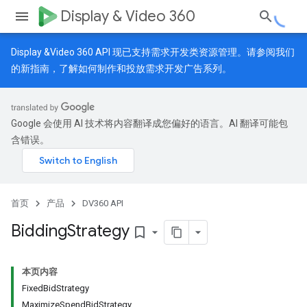
Display & Video 360
Display &Video 360 API 现已支持需求开发类资源管理。请参阅我们
的
新指南
，了解如何制作和投放需求开发广告系列。
Google 会使用 AI 技术将内容翻译成您偏好的语言。AI 翻译可能包
含错误。
首页
产品
DV360 API
Bidding
Strategy
bookmark_border
本页内容
FixedBidStrategy
MaximizeSpendBidStrategy