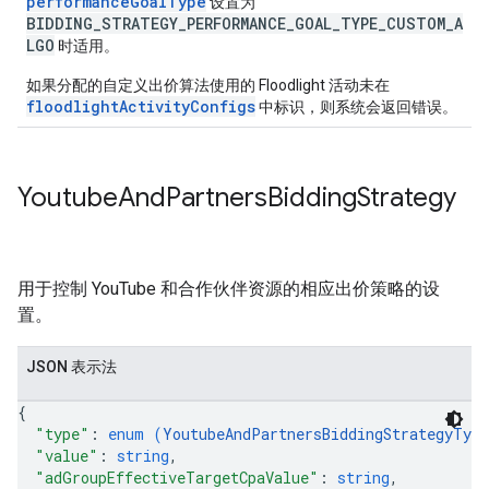
performanceGoalType
设置为
BIDDING_STRATEGY_PERFORMANCE_GOAL_TYPE_CUSTOM_A
LGO
时适用。
如果分配的自定义出价算法使用的 Floodlight 活动未在
floodlightActivityConfigs
中标识，则系统会返回错误。
Youtube
And
Partners
Bidding
Strategy
用于控制 YouTube 和合作伙伴资源的相应出价策略的设
置。
JSON 表示法
{
"type"
: 
enum (
YoutubeAndPartnersBiddingStrategyType
"value"
: 
string
,
"adGroupEffectiveTargetCpaValue"
: 
string
,