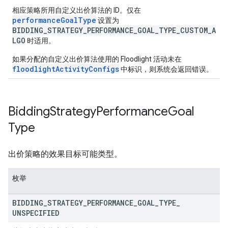
相应策略所用自定义出价算法的 ID。仅在
performanceGoalType
设置为
BIDDING_STRATEGY_PERFORMANCE_GOAL_TYPE_CUSTOM_A
LGO
时适用。
如果分配的自定义出价算法使用的 Floodlight 活动未在
floodlightActivityConfigs
中标识，则系统会返回错误。
Bidding
Strategy
Performance
Goal
Type
出价策略的效果目标可能类型。
枚举
BIDDING
_
STRATEGY
_
PERFORMANCE
_
GOAL
_
TYPE
_
UNSPECIFIED