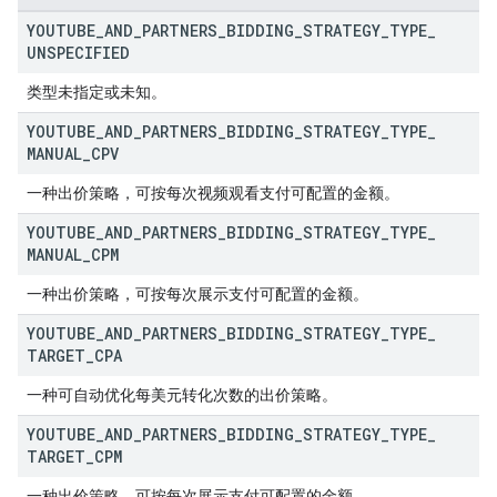
YOUTUBE
_
AND
_
PARTNERS
_
BIDDING
_
STRATEGY
_
TYPE
_
UNSPECIFIED
类型未指定或未知。
YOUTUBE
_
AND
_
PARTNERS
_
BIDDING
_
STRATEGY
_
TYPE
_
MANUAL
_
CPV
一种出价策略，可按每次视频观看支付可配置的金额。
YOUTUBE
_
AND
_
PARTNERS
_
BIDDING
_
STRATEGY
_
TYPE
_
MANUAL
_
CPM
一种出价策略，可按每次展示支付可配置的金额。
YOUTUBE
_
AND
_
PARTNERS
_
BIDDING
_
STRATEGY
_
TYPE
_
TARGET
_
CPA
一种可自动优化每美元转化次数的出价策略。
YOUTUBE
_
AND
_
PARTNERS
_
BIDDING
_
STRATEGY
_
TYPE
_
TARGET
_
CPM
一种出价策略，可按每次展示支付可配置的金额。