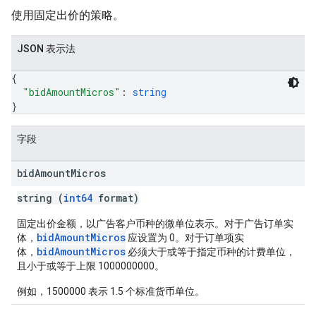
使用固定出价的策略。
JSON 表示法
{
"bidAmountMicros"
: 
string
}
字段
bid
Amount
Micros
string (
int64
format)
固定出价金额，以广告客户币种的微单位表示。对于广告订单实
bidAmountMicros
体，
应设置为 0。对于订单项实
bidAmountMicros
体，
必须大于或等于指定币种的计费单位，
且小于或等于上限 1000000000。
例如，1500000 表示 1.5 个标准货币单位。