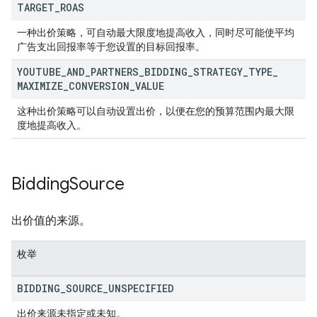
TARGET
_
ROAS
一种出价策略，可自动最大限度地提高收入，同时尽可能使平均
广告支出回报率等于您设置的目标回报率。
YOUTUBE
_
AND
_
PARTNERS
_
BIDDING
_
STRATEGY
_
TYPE
_
MAXIMIZE
_
CONVERSION
_
VALUE
这种出价策略可以自动设置出价，以便在您的预算范围内最大限
度地提高收入。
Bidding
Source
出价值的来源。
枚举
BIDDING
_
SOURCE
_
UNSPECIFIED
出价来源未指定或未知。