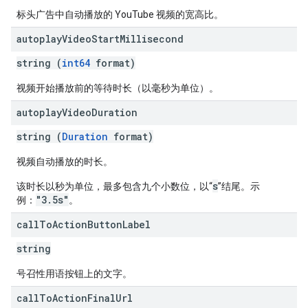
标头广告中自动播放的 YouTube 视频的宽高比。
autoplay
Video
Start
Millisecond
string (
int64
format)
视频开始播放前的等待时长（以毫秒为单位）。
autoplay
Video
Duration
string (
Duration
format)
视频自动播放的时长。
s
该时长以秒为单位，最多包含九个小数位，以“
”结尾。示
"3.5s"
例：
。
call
To
Action
Button
Label
string
号召性用语按钮上的文字。
call
To
Action
Final
Url