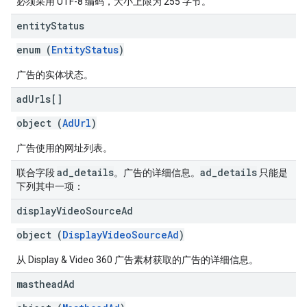
必须采用 UTF-8 编码，大小上限为 255 字节。
entity
Status
enum (
EntityStatus
)
广告的实体状态。
ad
Urls[]
object (
AdUrl
)
广告使用的网址列表。
ad
_
details
ad
_
details
联合字段
。广告的详细信息。
只能是
下列其中一项：
display
Video
Source
Ad
object (
DisplayVideoSourceAd
)
从 Display & Video 360 广告素材获取的广告的详细信息。
masthead
Ad