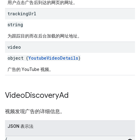
用户点击广告后到达的网页的网址。
tracking
Url
string
为跟踪目的而在后台加载的网址地址。
video
object (
YoutubeVideoDetails
)
广告的 YouTube 视频。
Video
Discovery
Ad
视频发现广告的详细信息。
JSON 表示法
{