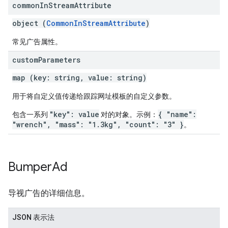
common
In
Stream
Attribute
object (
CommonInStreamAttribute
)
常见广告属性。
custom
Parameters
map (key: string, value: string)
用于将自定义值传递给跟踪网址模板的自定义参数。
"key": value
{ "name":
包含一系列
对的对象。示例：
"wrench", "mass": "1.3kg", "count": "3" }
。
Bumper
Ad
导视广告的详细信息。
JSON 表示法