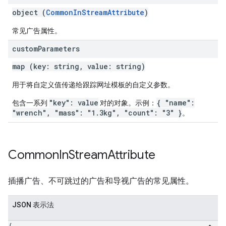
object (
CommonInStreamAttribute
)
常见广告属性。
custom
Parameters
map (key: string, value: string)
用于将自定义值传递给跟踪网址模板的自定义参数。
"key": value
{ "name":
包含一系列
对的对象。示例：
"wrench", "mass": "1.3kg", "count": "3" }
。
Common
In
Stream
Attribute
插播广告、不可跳过的广告和导视广告的常见属性。
JSON 表示法
{