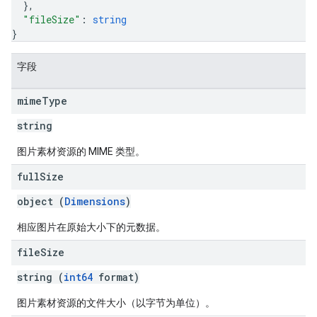
}
,
"fileSize"
: 
string
}
字段
mime
Type
string
图片素材资源的 MIME 类型。
full
Size
object (
Dimensions
)
相应图片在原始大小下的元数据。
file
Size
string (
int64
format)
图片素材资源的文件大小（以字节为单位）。