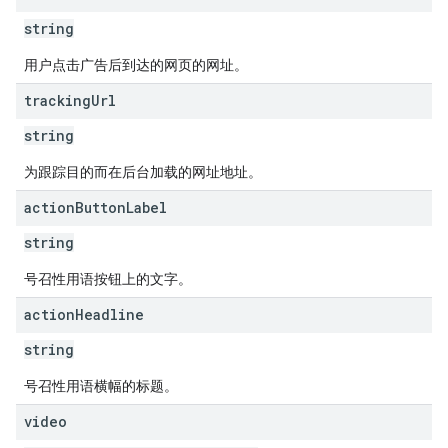
string
用户点击广告后到达的网页的网址。
tracking
Url
string
为跟踪目的而在后台加载的网址地址。
action
Button
Label
string
号召性用语按钮上的文字。
action
Headline
string
号召性用语横幅的标题。
video