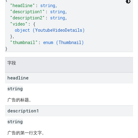
"headline"
: 
string
,
"description1"
: 
string
,
"description2"
: 
string
,
"video"
: 
{
object (
YoutubeVideoDetails
)
}
,
"thumbnail"
: 
enum (
Thumbnail
)
}
字段
headline
string
广告的标题。
description1
string
广告的第一行文字。