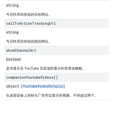
string
号召性用语按钮的目标网址。
call
To
Action
Tracking
Url
string
号召性用语按钮的跟踪网址。
show
Channel
Art
boolean
是否显示在 YouTube 页面顶部显示的背景或横幅。
companion
Youtube
Videos[]
object (
YoutubeVideoDetails
)
在桌面设备上的标头广告旁边显示的视频。不得超过两个。