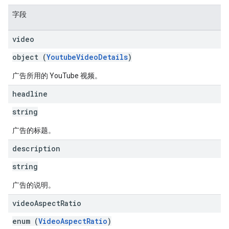
字段
video
object (
YoutubeVideoDetails
)
广告所用的 YouTube 视频。
headline
string
广告的标题。
description
string
广告的说明。
video
Aspect
Ratio
enum (
VideoAspectRatio
)