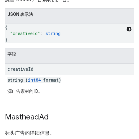
JSON 表示法
{
"creativeId"
: 
string
}
字段
creative
Id
string (
int64
format)
源广告素材的 ID。
Masthead
Ad
标头广告的详细信息。