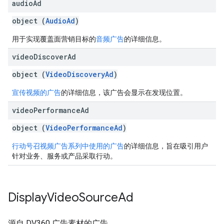
audio
Ad
object (
AudioAd
)
用于实现覆盖面营销目标的
音频广告
的详细信息。
video
Discover
Ad
object (
VideoDiscoveryAd
)
宣传视频的广告
的详细信息，该广告会显示在发现位置。
video
Performance
Ad
object (
VideoPerformanceAd
)
行动号召视频广告系列中使用的广告
的详细信息，旨在吸引用户
针对业务、服务或产品采取行动。
Display
Video
Source
Ad
源自 DV360 广告素材的广告。