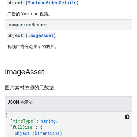
object (
YoutubeVideoDetails
)
广告的 YouTube 视频。
companion
Banner
object (
ImageAsset
)
视频广告旁边显示的图片。
Image
Asset
图片素材资源的元数据。
JSON 表示法
{
"mimeType"
: 
string
,
"fullSize"
: 
{
object (
Dimensions
)