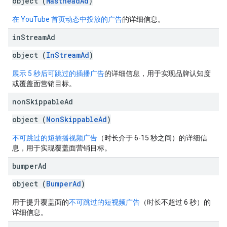
object (
MastheadAd
)
在 YouTube 首页动态中投放的广告
的详细信息。
in
Stream
Ad
object (
InStreamAd
)
展示 5 秒后可跳过的插播广告
的详细信息，用于实现品牌认知度
或覆盖面营销目标。
non
Skippable
Ad
object (
NonSkippableAd
)
不可跳过的短插播视频广告
（时长介于 6-15 秒之间）的详细信
息，用于实现覆盖面营销目标。
bumper
Ad
object (
BumperAd
)
用于提升覆盖面的
不可跳过的短视频广告
（时长不超过 6 秒）的
详细信息。