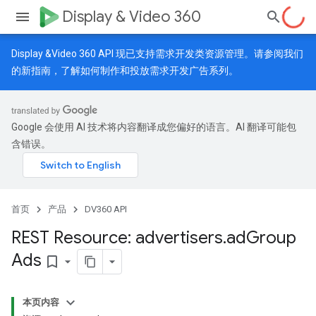
Display & Video 360
Display &Video 360 API 现已支持需求开发类资源管理。请参阅我们
的
新指南
，了解如何制作和投放需求开发广告系列。
Google 会使用 AI 技术将内容翻译成您偏好的语言。AI 翻译可能包
含错误。
首页
产品
DV360 API
REST Resource: advertisers
.
ad
Group
Ads
bookmark_border
本页内容