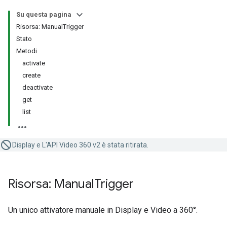
Su questa pagina
Risorsa: ManualTrigger
Stato
Metodi
activate
create
deactivate
get
list
Display e L'API Video 360 v2 è stata ritirata.
Risorsa: Manual
Trigger
Un unico attivatore manuale in Display e Video a 360°.