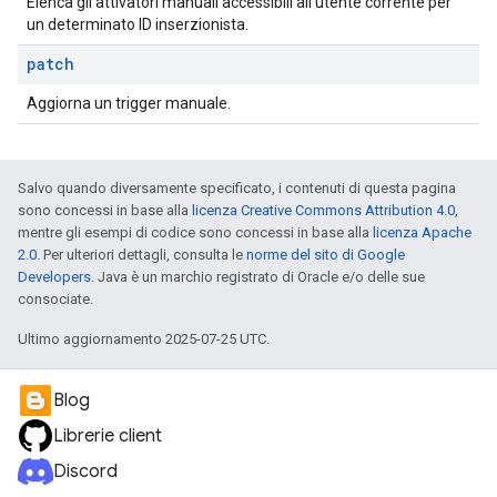
Elenca gli attivatori manuali accessibili all'utente corrente per
un determinato ID inserzionista.
patch
Aggiorna un trigger manuale.
Salvo quando diversamente specificato, i contenuti di questa pagina
sono concessi in base alla
licenza Creative Commons Attribution 4.0
,
mentre gli esempi di codice sono concessi in base alla
licenza Apache
2.0
. Per ulteriori dettagli, consulta le
norme del sito di Google
Developers
. Java è un marchio registrato di Oracle e/o delle sue
consociate.
Ultimo aggiornamento 2025-07-25 UTC.
Blog
Librerie client
Discord