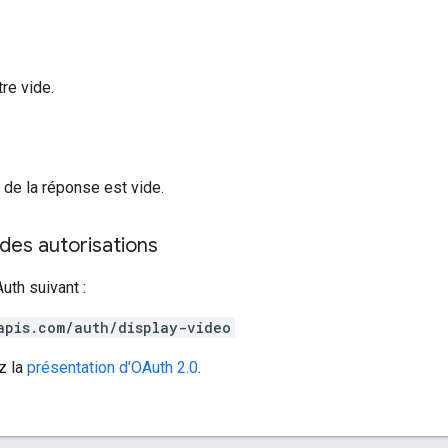
re vide.
s de la réponse est vide.
des autorisations
uth suivant :
apis.com/auth/display-video
z la
présentation d'OAuth 2.0
.