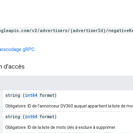
ogleapis.com/v2/advertisers/{advertiserId}/negativeK
ranscodage gRPC
.
n d'accès
string (
int64
format)
Obligatoire. ID de l'annonceur DV360 auquel appartient la liste de mot
string (
int64
format)
Obligatoire. ID de la liste de mots clés à exclure à supprimer.