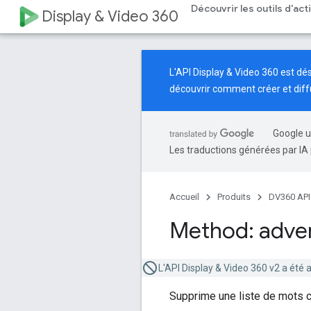
Découvrir les outils d'ac
Display & Video 360
L'API Display & Video 360 est d
découvrir comment créer et dif
Google u
Les traductions générées par IA 
Accueil
Produits
DV360 API
Method: adver
L'API Display & Video 360 v2 a été
Supprime une liste de mots cl