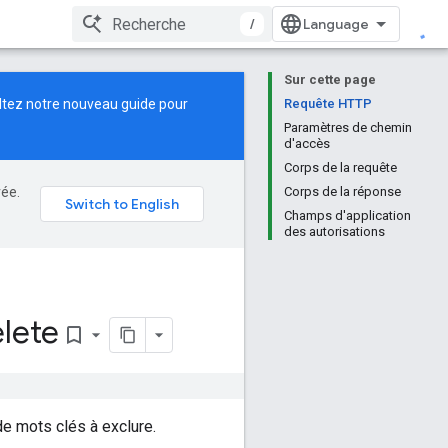
/
Sur cette page
ltez notre
nouveau guide
pour
Requête HTTP
Paramètres de chemin
d'accès
Corps de la requête
rée.
Corps de la réponse
Champs d'application
des autorisations
lete
bookmark_border
de mots clés à exclure.